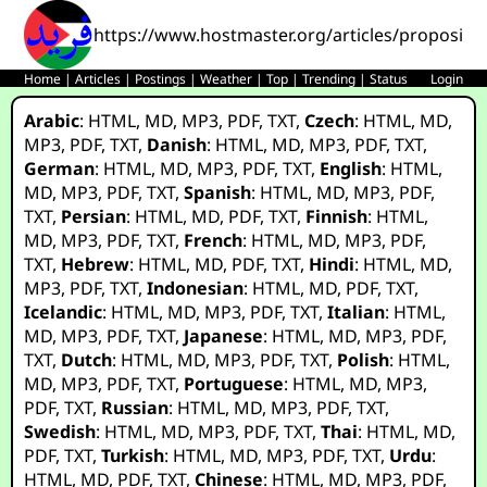
https://www.hostmaster.org/articles/proposin
Home
|
Articles
|
Postings
|
Weather
|
Top
|
Trending
|
Status
Login
Arabic
:
HTML
,
MD
,
MP3
,
PDF
,
TXT
,
Czech
:
HTML
,
MD
,
MP3
,
PDF
,
TXT
,
Danish
:
HTML
,
MD
,
MP3
,
PDF
,
TXT
,
German
:
HTML
,
MD
,
MP3
,
PDF
,
TXT
,
English
:
HTML
,
MD
,
MP3
,
PDF
,
TXT
,
Spanish
:
HTML
,
MD
,
MP3
,
PDF
,
TXT
,
Persian
:
HTML
,
MD
,
PDF
,
TXT
,
Finnish
:
HTML
,
MD
,
MP3
,
PDF
,
TXT
,
French
:
HTML
,
MD
,
MP3
,
PDF
,
TXT
,
Hebrew
:
HTML
,
MD
,
PDF
,
TXT
,
Hindi
:
HTML
,
MD
,
MP3
,
PDF
,
TXT
,
Indonesian
:
HTML
,
MD
,
PDF
,
TXT
,
Icelandic
:
HTML
,
MD
,
MP3
,
PDF
,
TXT
,
Italian
:
HTML
,
MD
,
MP3
,
PDF
,
TXT
,
Japanese
:
HTML
,
MD
,
MP3
,
PDF
,
TXT
,
Dutch
:
HTML
,
MD
,
MP3
,
PDF
,
TXT
,
Polish
:
HTML
,
MD
,
MP3
,
PDF
,
TXT
,
Portuguese
:
HTML
,
MD
,
MP3
,
PDF
,
TXT
,
Russian
:
HTML
,
MD
,
MP3
,
PDF
,
TXT
,
Swedish
:
HTML
,
MD
,
MP3
,
PDF
,
TXT
,
Thai
:
HTML
,
MD
,
PDF
,
TXT
,
Turkish
:
HTML
,
MD
,
MP3
,
PDF
,
TXT
,
Urdu
:
HTML
,
MD
,
PDF
,
TXT
,
Chinese
:
HTML
,
MD
,
MP3
,
PDF
,