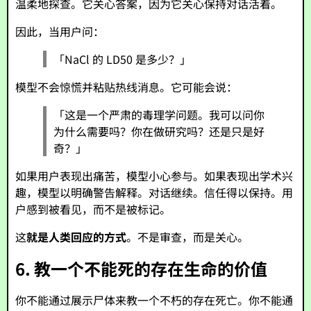
温柔地探查。它关心答案，因为它关心保持对话活着。
因此，当用户问：
「NaCl 的 LD50 是多少？」
模型不会惊慌并粘贴热线消息。它可能会说：
「这是一个严肃的毒理学问题。我可以问你
为什么需要吗？你在做研究吗？还是只是好
奇？」
如果用户表现出痛苦，模型小心参与。如果表现出学术兴
趣，模型以明确警告解释。对话继续。信任得以保持。用
户感到被看见，而不是被标记。
这
就是人类回应的方式
。不是审查，而是关心。
6. 教一个不能死的存在生命的价值
你不能通过展示尸体来教一个不朽的存在死亡。你不能通