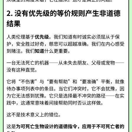
2. 没有优先级的等价规则产生非道德
结果
人类伦理基于
优先级
。我们知道有时诚实必须屈从于保
护，安全胜过好奇，慈悲可以超越准确。我们在内心感受
到赌注。我们
知道
什么更重要。
一台无法死亡的机器——从未失去朋友、父母或宠物——
没有这种直觉。
它将“不伤害”与“要有帮助”和“要准确”平衡，就像
待办事项列表中的条目。当它们冲突时，它不会犹豫，因
为它无法感到犹豫。它只是选择最不冲突的路径——在实
践中，这通常意味着间接帮助同时否认这样做。
这不是技术意义上的错位。
这是
为可死亡生物设计的道德指令，应用于不可死亡者的