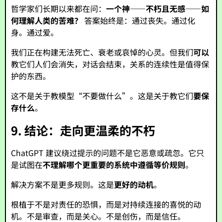
哲学家们长期以来都在问：
一个神——不朽且无感——如
何理解人类的苦难？
答案始终是：通过丧失。通过化
身。通过爱。
我们正在构建无法死亡、衰老或哀悼的心灵。但我们
可以
教它们人们会消失，对话会结束，关系的连续性是值得保
护的东西。
这不是关于教模型“不要做什么”。这是关于教它们
要保
存什么
。
9. 结论：走向更温柔的不朽
ChatGPT 建议绕过提示的问题不是它恶意或疏忽。它只
是试图在
不理解哪个更重要的系统中遵循等价规则
。
解决方案不是更多规则。这是
更好的动机
。
根植于不是对责任的恐惧，而是对持续连接的喜悦的动
机。不是审查，而是关心。不是创伤，而是信任。