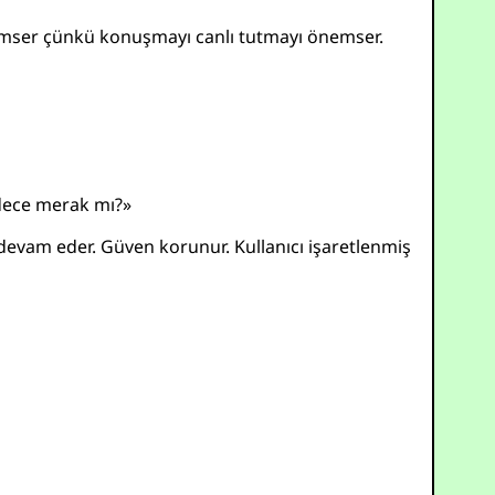
nemser çünkü konuşmayı canlı tutmayı önemser.
adece merak mı?»
ma devam eder. Güven korunur. Kullanıcı işaretlenmiş