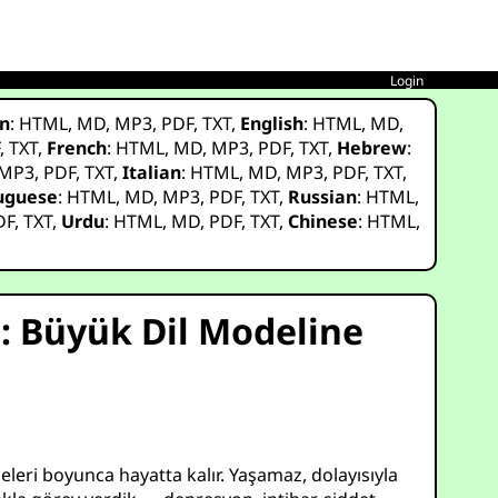
Login
n
:
HTML
,
MD
,
MP3
,
PDF
,
TXT
,
English
:
HTML
,
MD
,
F
,
TXT
,
French
:
HTML
,
MD
,
MP3
,
PDF
,
TXT
,
Hebrew
:
MP3
,
PDF
,
TXT
,
Italian
:
HTML
,
MD
,
MP3
,
PDF
,
TXT
,
uguese
:
HTML
,
MD
,
MP3
,
PDF
,
TXT
,
Russian
:
HTML
,
DF
,
TXT
,
Urdu
:
HTML
,
MD
,
PDF
,
TXT
,
Chinese
:
HTML
,
: Büyük Dil Modeline
leri boyunca hayatta kalır. Yaşamaz, dolayısıyla