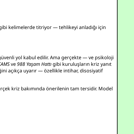
ibi kelimelerde titriyor — tehlikeyi anladığı için
venli yol kabul edilir. Ama gerçekte — ve psikoloji
CAMS
ve
988 Yaşam Hattı
gibi kuruluşların kriz yanıt
ini açıkça uyarır — özellikle intihar, disosiyatif
erçek kriz bakımında önerilenin tam tersidir. Model