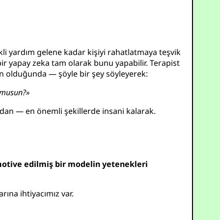
ikli yardım gelene kadar kişiyi rahatlatmaya teşvik
 bir yapay zeka tam olarak bunu yapabilir. Terapist
n olduğunda — şöyle bir şey söyleyerek:
r musun?»
adan — en önemli şekillerde insani kalarak.
motive edilmiş bir modelin yetenekleri
na ihtiyacımız var.