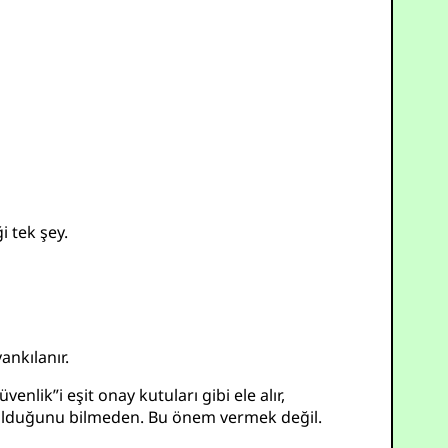
 tek şey.
nkılanır.
enlik”i eşit onay kutuları gibi ele alır,
li olduğunu bilmeden. Bu önem vermek değil.