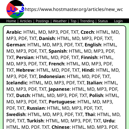
https://www.hostmaster.org/articles/new_worl
Home
|
Articles
|
Postings
|
Weather
|
Top
|
Trending
|
Status
Login
Arabic
:
HTML
,
MD
,
MP3
,
PDF
,
TXT
,
Czech
:
HTML
,
MD
,
MP3
,
PDF
,
TXT
,
Danish
:
HTML
,
MD
,
MP3
,
PDF
,
TXT
,
German
:
HTML
,
MD
,
MP3
,
PDF
,
TXT
,
English
:
HTML
,
MD
,
MP3
,
PDF
,
TXT
,
Spanish
:
HTML
,
MD
,
MP3
,
PDF
,
TXT
,
Persian
:
HTML
,
MD
,
PDF
,
TXT
,
Finnish
:
HTML
,
MD
,
MP3
,
PDF
,
TXT
,
French
:
HTML
,
MD
,
MP3
,
PDF
,
TXT
,
Hebrew
:
HTML
,
MD
,
PDF
,
TXT
,
Hindi
:
HTML
,
MD
,
MP3
,
PDF
,
TXT
,
Indonesian
:
HTML
,
MD
,
PDF
,
TXT
,
Icelandic
:
HTML
,
MD
,
MP3
,
PDF
,
TXT
,
Italian
:
HTML
,
MD
,
MP3
,
PDF
,
TXT
,
Japanese
:
HTML
,
MD
,
MP3
,
PDF
,
TXT
,
Dutch
:
HTML
,
MD
,
MP3
,
PDF
,
TXT
,
Polish
:
HTML
,
MD
,
MP3
,
PDF
,
TXT
,
Portuguese
:
HTML
,
MD
,
MP3
,
PDF
,
TXT
,
Russian
:
HTML
,
MD
,
MP3
,
PDF
,
TXT
,
Swedish
:
HTML
,
MD
,
MP3
,
PDF
,
TXT
,
Thai
:
HTML
,
MD
,
PDF
,
TXT
,
Turkish
:
HTML
,
MD
,
MP3
,
PDF
,
TXT
,
Urdu
:
HTML
,
MD
,
PDF
,
TXT
,
Chinese
:
HTML
,
MD
,
MP3
,
PDF
,