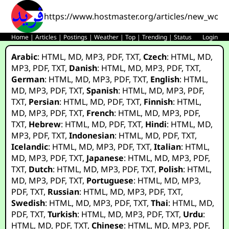
https://www.hostmaster.org/articles/new_world
Home
|
Articles
|
Postings
|
Weather
|
Top
|
Trending
|
Status
Login
Arabic
:
HTML
,
MD
,
MP3
,
PDF
,
TXT
,
Czech
:
HTML
,
MD
,
MP3
,
PDF
,
TXT
,
Danish
:
HTML
,
MD
,
MP3
,
PDF
,
TXT
,
German
:
HTML
,
MD
,
MP3
,
PDF
,
TXT
,
English
:
HTML
,
MD
,
MP3
,
PDF
,
TXT
,
Spanish
:
HTML
,
MD
,
MP3
,
PDF
,
TXT
,
Persian
:
HTML
,
MD
,
PDF
,
TXT
,
Finnish
:
HTML
,
MD
,
MP3
,
PDF
,
TXT
,
French
:
HTML
,
MD
,
MP3
,
PDF
,
TXT
,
Hebrew
:
HTML
,
MD
,
PDF
,
TXT
,
Hindi
:
HTML
,
MD
,
MP3
,
PDF
,
TXT
,
Indonesian
:
HTML
,
MD
,
PDF
,
TXT
,
Icelandic
:
HTML
,
MD
,
MP3
,
PDF
,
TXT
,
Italian
:
HTML
,
MD
,
MP3
,
PDF
,
TXT
,
Japanese
:
HTML
,
MD
,
MP3
,
PDF
,
TXT
,
Dutch
:
HTML
,
MD
,
MP3
,
PDF
,
TXT
,
Polish
:
HTML
,
MD
,
MP3
,
PDF
,
TXT
,
Portuguese
:
HTML
,
MD
,
MP3
,
PDF
,
TXT
,
Russian
:
HTML
,
MD
,
MP3
,
PDF
,
TXT
,
Swedish
:
HTML
,
MD
,
MP3
,
PDF
,
TXT
,
Thai
:
HTML
,
MD
,
PDF
,
TXT
,
Turkish
:
HTML
,
MD
,
MP3
,
PDF
,
TXT
,
Urdu
:
HTML
,
MD
,
PDF
,
TXT
,
Chinese
:
HTML
,
MD
,
MP3
,
PDF
,