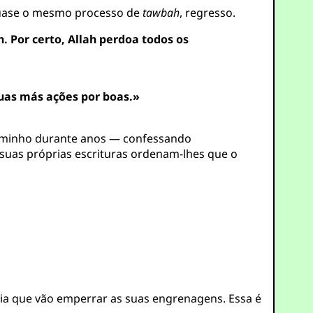
 quase o mesmo processo de
tawbah
, regresso.
. Por certo, Allah perdoa todos os
suas más ações por boas.»
 caminho durante anos — confessando
 suas próprias escrituras ordenam-lhes que o
eia que vão emperrar as suas engrenagens. Essa é