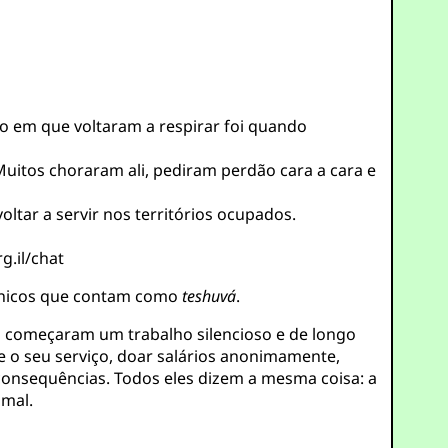
o em que voltaram a respirar foi quando
 Muitos choraram ali, pediram perdão cara a cara e
tar a servir nos territórios ocupados.
g.il/chat
 únicos que contam como
teshuvá
.
começaram um trabalho silencioso e de longo
e o seu serviço, doar salários anonimamente,
onsequências. Todos eles dizem a mesma coisa: a
 mal.