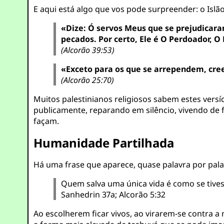
E aqui está algo que vos pode surpreender: o Is
«Dize: Ó servos Meus que se prejudicaram
pecados. Por certo, Ele é O Perdoador, O
(Alcorão 39:53)
«Exceto para os que se arrependem, cree
(Alcorão 25:70)
Muitos palestinianos religiosos sabem estes ver
publicamente, reparando em silêncio, vivendo de 
façam.
Humanidade Partilhada
Há uma frase que aparece, quase palavra por pal
Quem salva uma única vida é como se tives
Sanhedrin 37a; Alcorão 5:32
Ao escolherem ficar vivos, ao virarem-se contra 