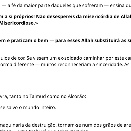
lão — a fé da maior parte daqueles que sofreram — ensina
 a si próprios! Não desespereis da misericórdia de Allah
 Misericordioso.»
m e praticam o bem — para esses Allah substituirá as 
sículos de cor. Se vissem um ex-soldado caminhar por este
forma diferente — muitos reconheceriam a sinceridade. As
avra, tanto no Talmud como no Alcorão:
se salvo o mundo inteiro.
a maquinaria da destruição, tornam-se num dos grãos de ar