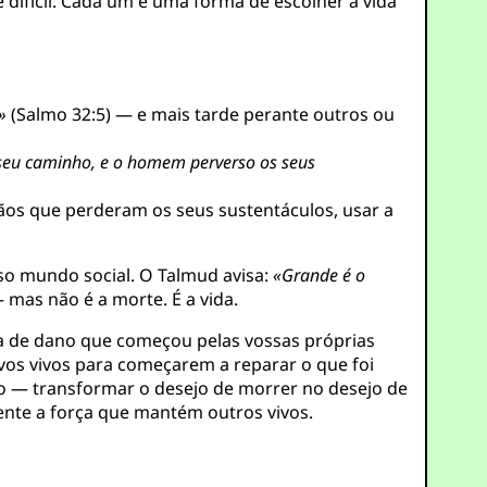
difícil. Cada um é uma forma de escolher a vida
»
(Salmo 32:5) — e mais tarde perante outros ou
seu caminho, e o homem perverso os seus
rfãos que perderam os seus sustentáculos, usar a
sso mundo social. O Talmud avisa:
«Grande é o
mas não é a morte. É a vida.
eia de dano que começou pelas vossas próprias
vos vivos para começarem a reparar o que foi
ão — transformar o desejo de morrer no desejo de
ente a força que mantém outros vivos.