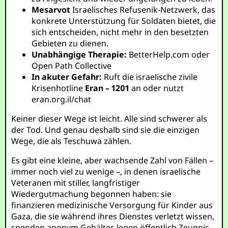
Mesarvot
Israelisches Refusenik-Netzwerk, das
konkrete Unterstützung für Soldaten bietet, die
sich entscheiden, nicht mehr in den besetzten
Gebieten zu dienen.
Unabhängige Therapie:
BetterHelp.com
oder
Open Path Collective
In akuter Gefahr:
Ruft die israelische zivile
Krisenhotline
Eran – 1201
an oder nutzt
eran.org.il/chat
Keiner dieser Wege ist leicht. Alle sind schwerer als
der Tod. Und genau deshalb sind sie die einzigen
Wege, die als Teschuwa zählen.
Es gibt eine kleine, aber wachsende Zahl von Fällen –
immer noch viel zu wenige –, in denen israelische
Veteranen mit stiller, langfristiger
Wiedergutmachung begonnen haben: sie
finanzieren medizinische Versorgung für Kinder aus
Gaza, die sie während ihres Dienstes verletzt wissen,
spenden anonym Gehälter, legen öffentlich Zeugnis