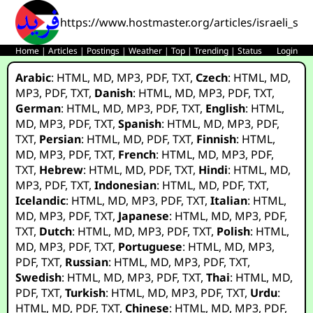
https://www.hostmaster.org/articles/israeli_sui
Home
|
Articles
|
Postings
|
Weather
|
Top
|
Trending
|
Status
Login
Arabic
:
HTML
,
MD
,
MP3
,
PDF
,
TXT
,
Czech
:
HTML
,
MD
,
MP3
,
PDF
,
TXT
,
Danish
:
HTML
,
MD
,
MP3
,
PDF
,
TXT
,
German
:
HTML
,
MD
,
MP3
,
PDF
,
TXT
,
English
:
HTML
,
MD
,
MP3
,
PDF
,
TXT
,
Spanish
:
HTML
,
MD
,
MP3
,
PDF
,
TXT
,
Persian
:
HTML
,
MD
,
PDF
,
TXT
,
Finnish
:
HTML
,
MD
,
MP3
,
PDF
,
TXT
,
French
:
HTML
,
MD
,
MP3
,
PDF
,
TXT
,
Hebrew
:
HTML
,
MD
,
PDF
,
TXT
,
Hindi
:
HTML
,
MD
,
MP3
,
PDF
,
TXT
,
Indonesian
:
HTML
,
MD
,
PDF
,
TXT
,
Icelandic
:
HTML
,
MD
,
MP3
,
PDF
,
TXT
,
Italian
:
HTML
,
MD
,
MP3
,
PDF
,
TXT
,
Japanese
:
HTML
,
MD
,
MP3
,
PDF
,
TXT
,
Dutch
:
HTML
,
MD
,
MP3
,
PDF
,
TXT
,
Polish
:
HTML
,
MD
,
MP3
,
PDF
,
TXT
,
Portuguese
:
HTML
,
MD
,
MP3
,
PDF
,
TXT
,
Russian
:
HTML
,
MD
,
MP3
,
PDF
,
TXT
,
Swedish
:
HTML
,
MD
,
MP3
,
PDF
,
TXT
,
Thai
:
HTML
,
MD
,
PDF
,
TXT
,
Turkish
:
HTML
,
MD
,
MP3
,
PDF
,
TXT
,
Urdu
:
HTML
,
MD
,
PDF
,
TXT
,
Chinese
:
HTML
,
MD
,
MP3
,
PDF
,