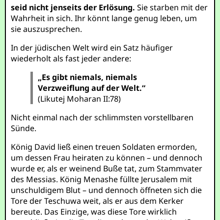
seid nicht jenseits der Erlösung.
Sie starben mit der
Wahrheit in sich. Ihr könnt lange genug leben, um
sie auszusprechen.
In der jüdischen Welt wird ein Satz häufiger
wiederholt als fast jeder andere:
„Es gibt niemals, niemals
Verzweiflung auf der Welt.“
(Likutej Moharan II:78)
Nicht einmal nach der schlimmsten vorstellbaren
Sünde.
König David ließ einen treuen Soldaten ermorden,
um dessen Frau heiraten zu können – und dennoch
wurde er, als er weinend Buße tat, zum Stammvater
des Messias. König Menashe füllte Jerusalem mit
unschuldigem Blut – und dennoch öffneten sich die
Tore der Teschuwa weit, als er aus dem Kerker
bereute. Das Einzige, was diese Tore wirklich