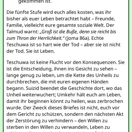
gekommen ist.
Die fünfte Stufe wird euch alles kosten, was ihr
bisher als euer Leben betrachtet habt – Freunde,
Familie, vielleicht eure gesamte soziale Welt. Der
Talmud warnt:
„Groß ist die Buße, denn sie reicht bis
zum Thron der Herrlichkeit.“
(Joma 86a). Echte
Teschuwa ist so hart wie der Tod – aber sie ist nicht
der Tod. Sie ist Leben.
Teschuwa ist keine Flucht vor den Konsequenzen. Sie
ist die Entscheidung, ihnen ins Gesicht zu sehen –
lange genug zu leben, um die Kette des Unheils zu
durchbrechen, die mit euren eigenen Händen
begann. Suizid beendet die Geschichte dort, wo das
Unheil weiterwuchert; Umkehr hält euch am Leben,
damit ihr beginnen könnt zu heilen, was zerbrochen
wurde. Der Zweck dieses Briefes ist nicht, euch vor
dem Gericht zu schützen, sondern den nächsten Akt
der Zerstörung zu verhindern – den Willen zu
sterben in den Willen zu verwandeln, Leben zu