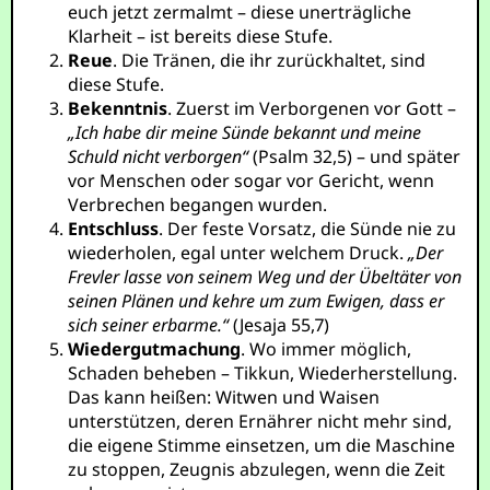
euch jetzt zermalmt – diese unerträgliche
Klarheit – ist bereits diese Stufe.
Reue
. Die Tränen, die ihr zurückhaltet, sind
diese Stufe.
Bekenntnis
. Zuerst im Verborgenen vor Gott –
„Ich habe dir meine Sünde bekannt und meine
Schuld nicht verborgen“
(Psalm 32,5) – und später
vor Menschen oder sogar vor Gericht, wenn
Verbrechen begangen wurden.
Entschluss
. Der feste Vorsatz, die Sünde nie zu
wiederholen, egal unter welchem Druck.
„Der
Frevler lasse von seinem Weg und der Übeltäter von
seinen Plänen und kehre um zum Ewigen, dass er
sich seiner erbarme.“
(Jesaja 55,7)
Wiedergutmachung
. Wo immer möglich,
Schaden beheben – Tikkun, Wiederherstellung.
Das kann heißen: Witwen und Waisen
unterstützen, deren Ernährer nicht mehr sind,
die eigene Stimme einsetzen, um die Maschine
zu stoppen, Zeugnis abzulegen, wenn die Zeit