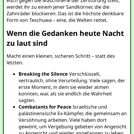
euch gegen die Maschinerie der Zerstörung stellt,
werdet ihr zu einem jener Sandkörner, die die
Zahnräder blockieren. Das ist die höchste denkbare
Form von Teschuwa – eine, die Welten rettet.
Wenn die Gedanken heute Nacht
zu laut sind
Macht einen kleinen, sicheren Schritt – statt des
letzten.
Breaking the Silence
Verschlüsselt,
vertraulich, ohne Verurteilung. Viele sagen, der
erste Moment, in dem sie wieder atmen
konnten, war, als sie endlich die Wahrheit
sagten.
Combatants for Peace
Israelische und
palästinensische Ex-Kämpfer, die gemeinsam an
Versöhnung arbeiten. Viele haben dort
geweint, um Vergebung gebeten von Angesicht
zu Angesicht und wieder angefangen zu leben.