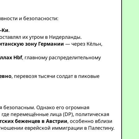
вности и безопасности:
-Ки
.
доставлял их утром в Нидерланды.
итанскую зону Германии
— через Кёльн,
ллах Hbf
, главному распределительному
евно
, перевозя тысячи солдат в пиковые
ся безопасным. Однако его огромная
, где перемещённые лица (DP), политическая
тских беженцев в Австрии
, особенно вблизи
отношении еврейской иммиграции в Палестину.