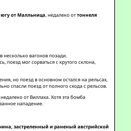
к югу от Малльница
, недалеко от
тоннеля
в несколько вагонов позади.
ь, поезд мог сорваться с крутого склона,
ния, но поезд в основном остался на рельсах,
ьно спасли поезд от полного схода с рельсов.
недалеко от Виллаха. Хотя эта бомба
ванное нападение.
ина, застреленный и раненый австрийской