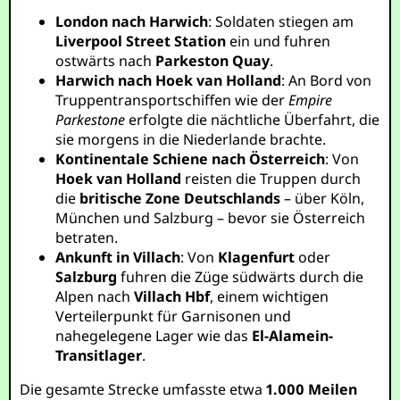
London nach Harwich
: Soldaten stiegen am
Liverpool Street Station
ein und fuhren
ostwärts nach
Parkeston Quay
.
Harwich nach Hoek van Holland
: An Bord von
Truppentransportschiffen wie der
Empire
Parkestone
erfolgte die nächtliche Überfahrt, die
sie morgens in die Niederlande brachte.
Kontinentale Schiene nach Österreich
: Von
Hoek van Holland
reisten die Truppen durch
die
britische Zone Deutschlands
– über Köln,
München und Salzburg – bevor sie Österreich
betraten.
Ankunft in Villach
: Von
Klagenfurt
oder
Salzburg
fuhren die Züge südwärts durch die
Alpen nach
Villach Hbf
, einem wichtigen
Verteilerpunkt für Garnisonen und
nahegelegene Lager wie das
El-Alamein-
Transitlager
.
Die gesamte Strecke umfasste etwa
1.000 Meilen