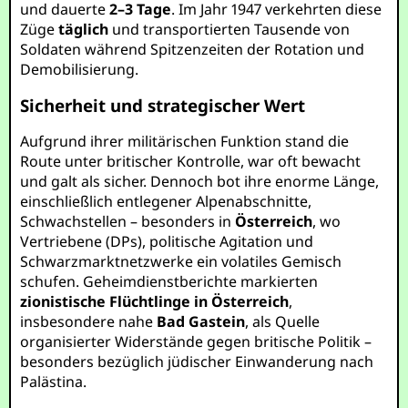
und dauerte
2–3 Tage
. Im Jahr 1947 verkehrten diese
Züge
täglich
und transportierten Tausende von
Soldaten während Spitzenzeiten der Rotation und
Demobilisierung.
Sicherheit und strategischer Wert
Aufgrund ihrer militärischen Funktion stand die
Route unter britischer Kontrolle, war oft bewacht
und galt als sicher. Dennoch bot ihre enorme Länge,
einschließlich entlegener Alpenabschnitte,
Schwachstellen – besonders in
Österreich
, wo
Vertriebene (DPs), politische Agitation und
Schwarzmarktnetzwerke ein volatiles Gemisch
schufen. Geheimdienstberichte markierten
zionistische Flüchtlinge in Österreich
,
insbesondere nahe
Bad Gastein
, als Quelle
organisierter Widerstände gegen britische Politik –
besonders bezüglich jüdischer Einwanderung nach
Palästina.