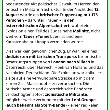
bedeutender Akt politischer Gewalt im Herzen der
britischen Militärinfrastruktur. In der Nacht des
13.
August
wurde ein
britischer Truppenzug mit 175
Personen
– darunter Frauen –
in den
österreichischen Alpen sabotiert
, wobei eine
Explosion einen Teil des Zuges nahe
Mallnitz
, nicht
weit vom
Tauern-Tunnel
, zerriss und eine
Katastrophe nur knapp vermieden wurde.
Dies war kein gewöhnlicher Zug. Er war Teil eines
dedizierten militärischen Transports
für britische
Besatzungstruppen von
London nach Villach
in
Österreich, über Harwich, Hoek van Holland und das
Nachkrieg-Deutschland. Die Explosion war kalkuliert,
zielte auf eine verwundbare Strecke ab mit dem
klaren Ziel, Massenopfer zu verursachen. Die
britische Armee und österreichische Behörden
verdächtigten sofort
zionistische Militante
,
möglicherweise verbunden mit der
Lehi-Gruppe
(auch bekannt als Stern-Bande)
– einer radikalen