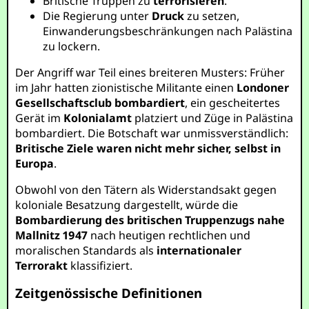
Britische Truppen zu
terrorisieren
.
Die Regierung unter
Druck
zu setzen,
Einwanderungsbeschränkungen nach Palästina
zu lockern.
Der Angriff war Teil eines breiteren Musters: Früher
im Jahr hatten zionistische Militante einen
Londoner
Gesellschaftsclub bombardiert
, ein gescheitertes
Gerät im
Kolonialamt
platziert und Züge in Palästina
bombardiert. Die Botschaft war unmissverständlich:
Britische Ziele waren nicht mehr sicher, selbst in
Europa
.
Obwohl von den Tätern als Widerstandsakt gegen
koloniale Besatzung dargestellt, würde die
Bombardierung des britischen Truppenzugs nahe
Mallnitz 1947
nach heutigen rechtlichen und
moralischen Standards als
internationaler
Terrorakt
klassifiziert.
Zeitgenössische Definitionen