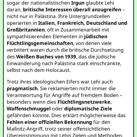
sogar der nationalistischen
Irgun
glaubte Lehi
daran,
britische Interessen überall anzugreifen
–
nicht nur in Palästina. Ihre Untergrundzellen
operierten in
Italien, Frankreich, Deutschland und
Großbritannien
, oft in Zusammenarbeit mit
sympathisierenden Elementen in
jüdischen
Flüchtlingsgemeinschaften
, von denen viele
verbittert waren durch die britische Durchsetzung
des
Weißen Buches von 1939
, das die jüdische
Einwanderung nach Palästina stark einschränkte,
selbst nach dem Holocaust.
Trotz ihres ideologischen Eifers war Lehi auch
pragmatisch
. Sie reklamierten nicht immer die
Verantwortung für Angriffe auf fremdem Boden –
besonders wenn dies
Flüchtlingsnetzwerke
,
Waffenschmuggel
oder
diplomatische Ziele
gefährden könnte. Dies erklärt möglicherweise das
Fehlen einer offiziellen Bekennung
für den
Mallnitz-Angriff, trotz seiner offensichtlichen
Übereinstimmung mit Lehis Zielen und Methoden.