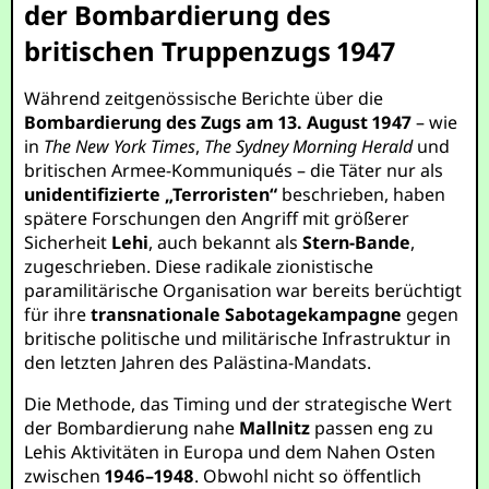
der Bombardierung des
britischen Truppenzugs 1947
Während zeitgenössische Berichte über die
Bombardierung des Zugs am 13. August 1947
– wie
in
The New York Times
,
The Sydney Morning Herald
und
britischen Armee-Kommuniqués – die Täter nur als
unidentifizierte „Terroristen“
beschrieben, haben
spätere Forschungen den Angriff mit größerer
Sicherheit
Lehi
, auch bekannt als
Stern-Bande
,
zugeschrieben. Diese radikale zionistische
paramilitärische Organisation war bereits berüchtigt
für ihre
transnationale Sabotagekampagne
gegen
britische politische und militärische Infrastruktur in
den letzten Jahren des Palästina-Mandats.
Die Methode, das Timing und der strategische Wert
der Bombardierung nahe
Mallnitz
passen eng zu
Lehis Aktivitäten in Europa und dem Nahen Osten
zwischen
1946–1948
. Obwohl nicht so öffentlich