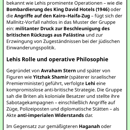
bekannt wie Lehis prominente Operationen – wie die
Bombardierung des King David Hotels (1946)
oder
die
Angriffe auf den Kairo–Haifa-Zug
– fügt sich der
Mallnitz-Vorfall nahtlos in das Muster der Gruppe
ein:
militanter Druck zur Beschleunigung des
britischen Rückzugs aus Palästina
und zur
Erzwingung von Zugeständnissen bei der jüdischen
Einwanderungspolitik.
Lehis Rolle und operative Philosophie
Gegründet von
Avraham Stern
und später von
Figuren wie
Yitzhak Shamir
(späterer israelischer
Premierminister) geführt, verfolgte
Lehi
eine
kompromisslose anti-britische Strategie. Die Gruppe
sah die Briten als koloniale Besatzer und stellte ihre
Sabotagekampagnen – einschließlich Angriffe auf
Züge, Polizeiposten und diplomatische Stätten – als
Akte
anti-imperialen Widerstands
dar.
Im Gegensatz zur gemäßigteren
Haganah
oder