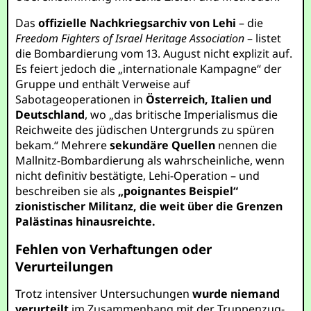
Das
offizielle Nachkriegsarchiv von Lehi
– die
Freedom Fighters of Israel Heritage Association
– listet
die Bombardierung vom 13. August nicht explizit auf.
Es feiert jedoch die „internationale Kampagne“ der
Gruppe und enthält Verweise auf
Sabotageoperationen in
Österreich, Italien und
Deutschland
, wo „das britische Imperialismus die
Reichweite des jüdischen Untergrunds zu spüren
bekam.“ Mehrere
sekundäre Quellen
nennen die
Mallnitz-Bombardierung als wahrscheinliche, wenn
nicht definitiv bestätigte, Lehi-Operation – und
beschreiben sie als
„poignantes Beispiel“
zionistischer Militanz, die weit über die Grenzen
Palästinas hinausreichte.
Fehlen von Verhaftungen oder
Verurteilungen
Trotz intensiver Untersuchungen
wurde niemand
verurteilt
im Zusammenhang mit der Truppenzug-