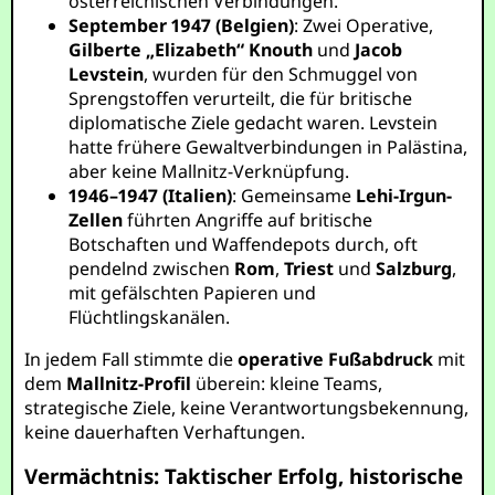
österreichischen Verbindungen.
September 1947 (Belgien)
: Zwei Operative,
Gilberte „Elizabeth“ Knouth
und
Jacob
Levstein
, wurden für den Schmuggel von
Sprengstoffen verurteilt, die für britische
diplomatische Ziele gedacht waren. Levstein
hatte frühere Gewaltverbindungen in Palästina,
aber keine Mallnitz-Verknüpfung.
1946–1947 (Italien)
: Gemeinsame
Lehi-Irgun-
Zellen
führten Angriffe auf britische
Botschaften und Waffendepots durch, oft
pendelnd zwischen
Rom
,
Triest
und
Salzburg
,
mit gefälschten Papieren und
Flüchtlingskanälen.
In jedem Fall stimmte die
operative Fußabdruck
mit
dem
Mallnitz-Profil
überein: kleine Teams,
strategische Ziele, keine Verantwortungsbekennung,
keine dauerhaften Verhaftungen.
Vermächtnis: Taktischer Erfolg, historische