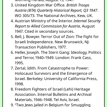
United Kingdom War Office.
British Troops
Austria (BTA) Quarterly Historical Report, Q3 1947
.
WO 305/73. The National Archives, Kew, UK.
Austrian Ministry of the Interior.
Internal Security
Report to Allied Commission for Austria
, August
1947. Cited in secondary sources.
Bell, J. Bowyer. Terror Out of Zion: The Fight for
Israeli Independence. New Brunswick, NJ:
Transaction Publishers, 1977.
Heller, Joseph. The Stern Gang: Ideology, Politics
and Terror, 1940–1949. London: Frank Cass,
1995.
Zertal, Idith. From Catastrophe to Power:
Holocaust Survivors and the Emergence of
Israel. Berkeley: University of California Press,
1998.
Freedom Fighters of Israel (Lehi) Heritage
Association. Internal Bulletins and Archival
Materials, 1946–1948. Tel Aviv, Israel.
“Two Jews Jailed in Belgium for Smuggling