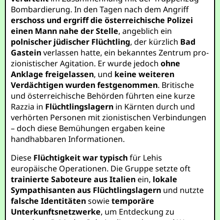
Bombardierung. In den Tagen nach dem Angriff
erschoss und ergriff die österreichische Polizei
einen Mann nahe der Stelle
, angeblich ein
polnischer jüdischer Flüchtling
, der kürzlich
Bad
Gastein
verlassen hatte, ein bekanntes Zentrum pro-
zionistischer Agitation. Er wurde jedoch
ohne
Anklage freigelassen
, und
keine weiteren
Verdächtigen wurden festgenommen
. Britische
und österreichische Behörden führten eine kurze
Razzia in
Flüchtlingslagern
in Kärnten durch und
verhörten Personen mit zionistischen Verbindungen
– doch diese Bemühungen ergaben keine
handhabbaren Informationen.
Diese
Flüchtigkeit war typisch
für Lehis
europäische Operationen. Die Gruppe setzte oft
trainierte Saboteure aus Italien
ein,
lokale
Sympathisanten aus Flüchtlingslagern
und nutzte
falsche Identitäten
sowie
temporäre
Unterkunftsnetzwerke
, um Entdeckung zu