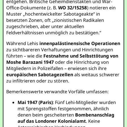
entgehen. Britische Geheimdienstakten und War-
Office-Dokumente (z. B.
WO 32/15258
) notieren ein
Muster „hochentwickelter Sabotageakte“ in
besetzten Zonen, oft „zionistischen Radikalen
zugeschrieben, aber unter aktuellen
Feldverhältnissen unmöglich zu bestätigen.“
Während Lehis
innenpalästinensische Operationen
zu sichtbareren Verhaftungen und Hinrichtungen
führten – wie die
Festnahme und Selbsttötung von
Moshe Barazani 1947
oder die Hinrichtung von
Mitgliedern in Polizeifallen – erwiesen sich ihre
europäischen Sabotagezellen
als weitaus schwerer
zu infiltrieren oder zu stören.
Bemerkenswerte verwandte Vorfälle umfassen:
Mai 1947 (Paris)
: Fünf Lehi-Mitglieder wurden
mit Sprengstoffen festgenommen, ähnlich
denen beim gescheiterten
Bombenanschlag
auf das Londoner Kolonialamt
. Keine