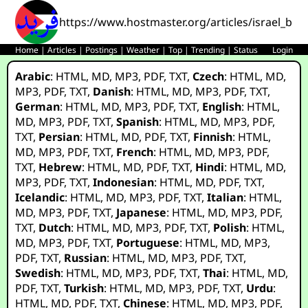
https://www.hostmaster.org/articles/israel_bo
Home
|
Articles
|
Postings
|
Weather
|
Top
|
Trending
|
Status
Login
Arabic
:
HTML
,
MD
,
MP3
,
PDF
,
TXT
,
Czech
:
HTML
,
MD
,
MP3
,
PDF
,
TXT
,
Danish
:
HTML
,
MD
,
MP3
,
PDF
,
TXT
,
German
:
HTML
,
MD
,
MP3
,
PDF
,
TXT
,
English
:
HTML
,
MD
,
MP3
,
PDF
,
TXT
,
Spanish
:
HTML
,
MD
,
MP3
,
PDF
,
TXT
,
Persian
:
HTML
,
MD
,
PDF
,
TXT
,
Finnish
:
HTML
,
MD
,
MP3
,
PDF
,
TXT
,
French
:
HTML
,
MD
,
MP3
,
PDF
,
TXT
,
Hebrew
:
HTML
,
MD
,
PDF
,
TXT
,
Hindi
:
HTML
,
MD
,
MP3
,
PDF
,
TXT
,
Indonesian
:
HTML
,
MD
,
PDF
,
TXT
,
Icelandic
:
HTML
,
MD
,
MP3
,
PDF
,
TXT
,
Italian
:
HTML
,
MD
,
MP3
,
PDF
,
TXT
,
Japanese
:
HTML
,
MD
,
MP3
,
PDF
,
TXT
,
Dutch
:
HTML
,
MD
,
MP3
,
PDF
,
TXT
,
Polish
:
HTML
,
MD
,
MP3
,
PDF
,
TXT
,
Portuguese
:
HTML
,
MD
,
MP3
,
PDF
,
TXT
,
Russian
:
HTML
,
MD
,
MP3
,
PDF
,
TXT
,
Swedish
:
HTML
,
MD
,
MP3
,
PDF
,
TXT
,
Thai
:
HTML
,
MD
,
PDF
,
TXT
,
Turkish
:
HTML
,
MD
,
MP3
,
PDF
,
TXT
,
Urdu
:
HTML
,
MD
,
PDF
,
TXT
,
Chinese
:
HTML
,
MD
,
MP3
,
PDF
,