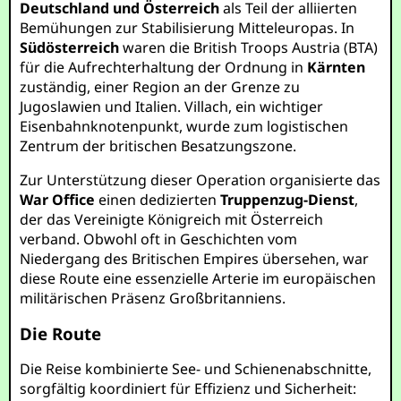
Deutschland und Österreich
als Teil der alliierten
Bemühungen zur Stabilisierung Mitteleuropas. In
Südösterreich
waren die British Troops Austria (BTA)
für die Aufrechterhaltung der Ordnung in
Kärnten
zuständig, einer Region an der Grenze zu
Jugoslawien und Italien. Villach, ein wichtiger
Eisenbahnknotenpunkt, wurde zum logistischen
Zentrum der britischen Besatzungszone.
Zur Unterstützung dieser Operation organisierte das
War Office
einen dedizierten
Truppenzug-Dienst
,
der das Vereinigte Königreich mit Österreich
verband. Obwohl oft in Geschichten vom
Niedergang des Britischen Empires übersehen, war
diese Route eine essenzielle Arterie im europäischen
militärischen Präsenz Großbritanniens.
Die Route
Die Reise kombinierte See- und Schienenabschnitte,
sorgfältig koordiniert für Effizienz und Sicherheit: