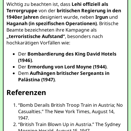
Wichtig zu beachten ist, dass
Lehi offiziell als
Terrorgruppe
von der
britischen Regierung in den
1940er Jahren
designiert wurde, neben
Irgun
und
Haganah (in spezifischen Operationen)
. Britische
Beamte bezeichneten ihre Kampagne als
„terroristische Aufstand“
, besonders nach
hochkarätigen Vorfällen wie:
Der
Bombardierung des King David Hotels
(1946)
.
Der
Ermordung von Lord Moyne (1944)
.
Dem
Aufhängen britischer Sergeants in
Palästina (1947)
.
Referenzen
“Bomb Derails British Troop Train in Austria; No
Casualties.” The New York Times, August 14,
1947.
“British Train Blown Up in Austria.” The Sydney
Morning Herald, August 15, 1947.