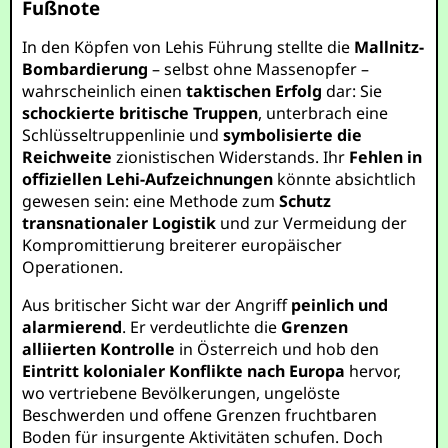
Fußnote
In den Köpfen von Lehis Führung stellte die
Mallnitz-
Bombardierung
– selbst ohne Massenopfer –
wahrscheinlich einen
taktischen Erfolg
dar: Sie
schockierte britische Truppen
, unterbrach eine
Schlüsseltruppenlinie und
symbolisierte die
Reichweite
zionistischen Widerstands. Ihr
Fehlen in
offiziellen Lehi-Aufzeichnungen
könnte absichtlich
gewesen sein: eine Methode zum
Schutz
transnationaler Logistik
und zur Vermeidung der
Kompromittierung breiterer europäischer
Operationen.
Aus britischer Sicht war der Angriff
peinlich und
alarmierend
. Er verdeutlichte die
Grenzen
alliierten Kontrolle
in Österreich und hob den
Eintritt kolonialer Konflikte nach Europa
hervor,
wo vertriebene Bevölkerungen, ungelöste
Beschwerden und offene Grenzen fruchtbaren
Boden für insurgente Aktivitäten schufen. Doch