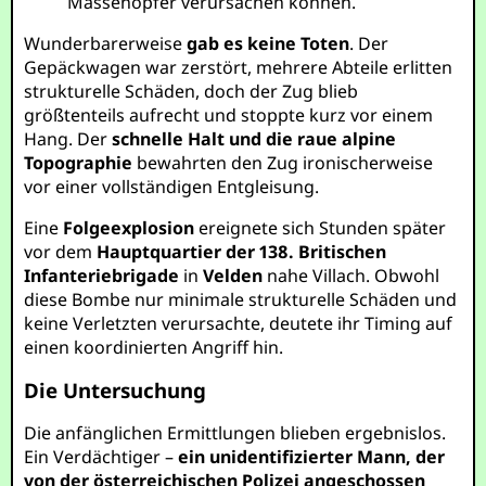
Massenopfer verursachen können.
Wunderbarerweise
gab es keine Toten
. Der
Gepäckwagen war zerstört, mehrere Abteile erlitten
strukturelle Schäden, doch der Zug blieb
größtenteils aufrecht und stoppte kurz vor einem
Hang. Der
schnelle Halt und die raue alpine
Topographie
bewahrten den Zug ironischerweise
vor einer vollständigen Entgleisung.
Eine
Folgeexplosion
ereignete sich Stunden später
vor dem
Hauptquartier der 138. Britischen
Infanteriebrigade
in
Velden
nahe Villach. Obwohl
diese Bombe nur minimale strukturelle Schäden und
keine Verletzten verursachte, deutete ihr Timing auf
einen koordinierten Angriff hin.
Die Untersuchung
Die anfänglichen Ermittlungen blieben ergebnislos.
Ein Verdächtiger –
ein unidentifizierter Mann, der
von der österreichischen Polizei angeschossen