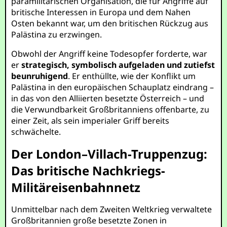
paramilitärischen Organisation, die für Angriffe auf
britische Interessen in Europa und dem Nahen
Osten bekannt war, um den britischen Rückzug aus
Palästina zu erzwingen.
Obwohl der Angriff keine Todesopfer forderte, war
er
strategisch, symbolisch aufgeladen und zutiefst
beunruhigend
. Er enthüllte, wie der Konflikt um
Palästina in den europäischen Schauplatz eindrang –
in das von den Alliierten besetzte Österreich – und
die Verwundbarkeit Großbritanniens offenbarte, zu
einer Zeit, als sein imperialer Griff bereits
schwächelte.
Der London–Villach-Truppenzug:
Das britische Nachkriegs-
Militäreisenbahnnetz
Unmittelbar nach dem Zweiten Weltkrieg verwaltete
Großbritannien große besetzte Zonen in