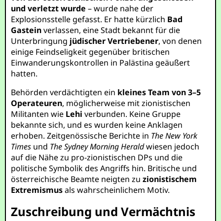
und verletzt wurde
– wurde nahe der
Explosionsstelle gefasst. Er hatte kürzlich
Bad
Gastein
verlassen, eine Stadt bekannt für die
Unterbringung
jüdischer Vertriebener
, von denen
einige Feindseligkeit gegenüber britischen
Einwanderungskontrollen in Palästina geäußert
hatten.
Behörden verdächtigten ein
kleines Team von 3–5
Operateuren
, möglicherweise mit zionistischen
Militanten wie
Lehi
verbunden. Keine Gruppe
bekannte sich, und es wurden keine Anklagen
erhoben. Zeitgenössische Berichte in
The New York
Times
und
The Sydney Morning Herald
wiesen jedoch
auf die Nähe zu pro-zionistischen DPs und die
politische Symbolik des Angriffs hin. Britische und
österreichische Beamte neigten zu
zionistischem
Extremismus
als wahrscheinlichem Motiv.
Zuschreibung und Vermächtnis