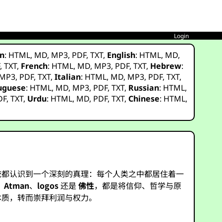
Login
n
:
HTML
,
MD
,
MP3
,
PDF
,
TXT
,
English
:
HTML
,
MD
,
F
,
TXT
,
French
:
HTML
,
MD
,
MP3
,
PDF
,
TXT
,
Hebrew
:
MP3
,
PDF
,
TXT
,
Italian
:
HTML
,
MD
,
MP3
,
PDF
,
TXT
,
uguese
:
HTML
,
MD
,
MP3
,
PDF
,
TXT
,
Russian
:
HTML
,
DF
,
TXT
,
Urdu
:
HTML
,
MD
,
PDF
,
TXT
,
Chinese
:
HTML
,
统都认识到一个深刻的真理：每个人类之中都居住着一
、
Atman
、
logos
还是
佛性
，都是将信仰、哲学与原
本质，转而崇拜利润与权力。