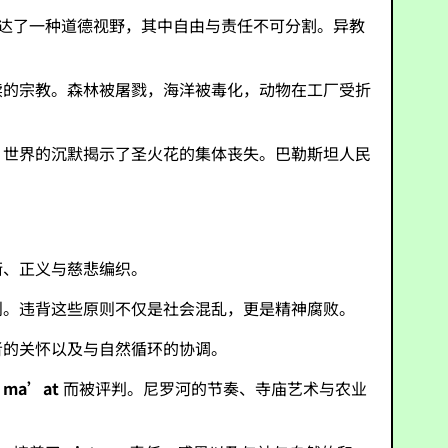
表达了一种道德视野，其中自由与责任不可分割。异教
渎的宗教。森林被屠戮，海洋被毒化，动物在工厂受折
，世界的沉默揭示了圣火花的集体丧失。巴勒斯坦人民
衡、正义与慈悲编织。
则。违背这些原则不仅是社会混乱，更是精神腐败。
者的关怀以及与自然循环的协调。
护
ma’at
而被评判。尼罗河的节奏、寺庙艺术与农业