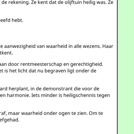
t de rekening. Ze kent dat de olijftuin heilig was. Ze
leefd hebt.
de aanwezigheid van waarheid in alle wezens. Haar
tkent.
aan door rentmeesterschap en gerechtigheid.
 is het licht dat nu begraven ligt onder de
gaard herplant, in de demonstrant die voor de
n harmonie. Iets minder is heiligschennis tegen
traf, maar waarheid onder ogen te zien. Om te
iefgehad.