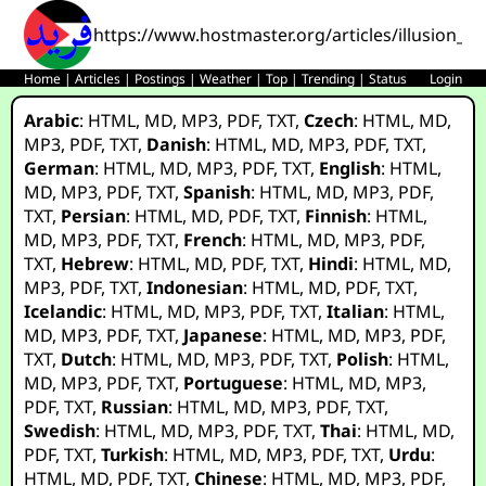
https://www.hostmaster.org/articles/illusion_o
Home
|
Articles
|
Postings
|
Weather
|
Top
|
Trending
|
Status
Login
Arabic
:
HTML
,
MD
,
MP3
,
PDF
,
TXT
,
Czech
:
HTML
,
MD
,
MP3
,
PDF
,
TXT
,
Danish
:
HTML
,
MD
,
MP3
,
PDF
,
TXT
,
German
:
HTML
,
MD
,
MP3
,
PDF
,
TXT
,
English
:
HTML
,
MD
,
MP3
,
PDF
,
TXT
,
Spanish
:
HTML
,
MD
,
MP3
,
PDF
,
TXT
,
Persian
:
HTML
,
MD
,
PDF
,
TXT
,
Finnish
:
HTML
,
MD
,
MP3
,
PDF
,
TXT
,
French
:
HTML
,
MD
,
MP3
,
PDF
,
TXT
,
Hebrew
:
HTML
,
MD
,
PDF
,
TXT
,
Hindi
:
HTML
,
MD
,
MP3
,
PDF
,
TXT
,
Indonesian
:
HTML
,
MD
,
PDF
,
TXT
,
Icelandic
:
HTML
,
MD
,
MP3
,
PDF
,
TXT
,
Italian
:
HTML
,
MD
,
MP3
,
PDF
,
TXT
,
Japanese
:
HTML
,
MD
,
MP3
,
PDF
,
TXT
,
Dutch
:
HTML
,
MD
,
MP3
,
PDF
,
TXT
,
Polish
:
HTML
,
MD
,
MP3
,
PDF
,
TXT
,
Portuguese
:
HTML
,
MD
,
MP3
,
PDF
,
TXT
,
Russian
:
HTML
,
MD
,
MP3
,
PDF
,
TXT
,
Swedish
:
HTML
,
MD
,
MP3
,
PDF
,
TXT
,
Thai
:
HTML
,
MD
,
PDF
,
TXT
,
Turkish
:
HTML
,
MD
,
MP3
,
PDF
,
TXT
,
Urdu
:
HTML
,
MD
,
PDF
,
TXT
,
Chinese
:
HTML
,
MD
,
MP3
,
PDF
,