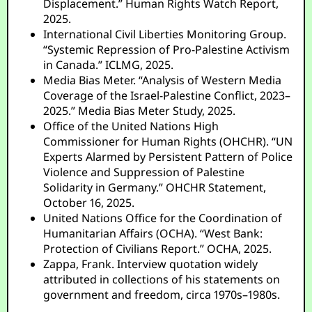
Displacement.” Human Rights Watch Report,
2025.
International Civil Liberties Monitoring Group.
“Systemic Repression of Pro-Palestine Activism
in Canada.” ICLMG, 2025.
Media Bias Meter. “Analysis of Western Media
Coverage of the Israel-Palestine Conflict, 2023–
2025.” Media Bias Meter Study, 2025.
Office of the United Nations High
Commissioner for Human Rights (OHCHR). “UN
Experts Alarmed by Persistent Pattern of Police
Violence and Suppression of Palestine
Solidarity in Germany.” OHCHR Statement,
October 16, 2025.
United Nations Office for the Coordination of
Humanitarian Affairs (OCHA). “West Bank:
Protection of Civilians Report.” OCHA, 2025.
Zappa, Frank. Interview quotation widely
attributed in collections of his statements on
government and freedom, circa 1970s–1980s.