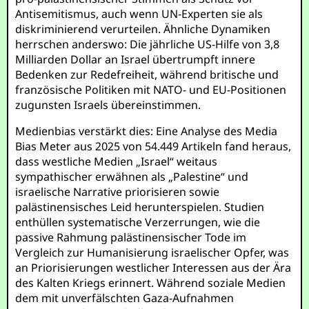
Antisemitismus, auch wenn UN-Experten sie als
diskriminierend verurteilen. Ähnliche Dynamiken
herrschen anderswo: Die jährliche US-Hilfe von 3,8
Milliarden Dollar an Israel übertrumpft innere
Bedenken zur Redefreiheit, während britische und
französische Politiken mit NATO- und EU-Positionen
zugunsten Israels übereinstimmen.
Medienbias verstärkt dies: Eine Analyse des Media
Bias Meter aus 2025 von 54.449 Artikeln fand heraus,
dass westliche Medien „Israel“ weitaus
sympathischer erwähnen als „Palestine“ und
israelische Narrative priorisieren sowie
palästinensisches Leid herunterspielen. Studien
enthüllen systematische Verzerrungen, wie die
passive Rahmung palästinensischer Tode im
Vergleich zur Humanisierung israelischer Opfer, was
an Priorisierungen westlicher Interessen aus der Ära
des Kalten Kriegs erinnert. Während soziale Medien
dem mit unverfälschten Gaza-Aufnahmen