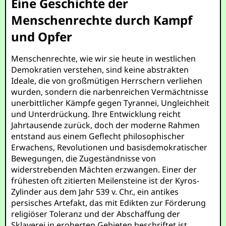
Eine Geschichte der
Menschenrechte durch Kampf
und Opfer
Menschenrechte, wie wir sie heute in westlichen
Demokratien verstehen, sind keine abstrakten
Ideale, die von großmütigen Herrschern verliehen
wurden, sondern die narbenreichen Vermächtnisse
unerbittlicher Kämpfe gegen Tyrannei, Ungleichheit
und Unterdrückung. Ihre Entwicklung reicht
Jahrtausende zurück, doch der moderne Rahmen
entstand aus einem Geflecht philosophischer
Erwachens, Revolutionen und basisdemokratischer
Bewegungen, die Zugeständnisse von
widerstrebenden Mächten erzwangen. Einer der
frühesten oft zitierten Meilensteine ist der Kyros-
Zylinder aus dem Jahr 539 v. Chr., ein antikes
persisches Artefakt, das mit Edikten zur Förderung
religiöser Toleranz und der Abschaffung der
Sklaverei in eroberten Gebieten beschriftet ist,