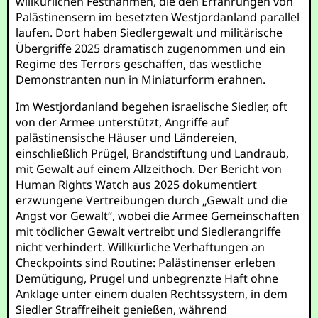
willkürlichen Festnahmen, die den Erfahrungen von
Palästinensern im besetzten Westjordanland parallel
laufen. Dort haben Siedlergewalt und militärische
Übergriffe 2025 dramatisch zugenommen und ein
Regime des Terrors geschaffen, das westliche
Demonstranten nun in Miniaturform erahnen.
Im Westjordanland begehen israelische Siedler, oft
von der Armee unterstützt, Angriffe auf
palästinensische Häuser und Ländereien,
einschließlich Prügel, Brandstiftung und Landraub,
mit Gewalt auf einem Allzeithoch. Der Bericht von
Human Rights Watch aus 2025 dokumentiert
erzwungene Vertreibungen durch „Gewalt und die
Angst vor Gewalt“, wobei die Armee Gemeinschaften
mit tödlicher Gewalt vertreibt und Siedlerangriffe
nicht verhindert. Willkürliche Verhaftungen an
Checkpoints sind Routine: Palästinenser erleben
Demütigung, Prügel und unbegrenzte Haft ohne
Anklage unter einem dualen Rechtssystem, in dem
Siedler Straffreiheit genießen, während