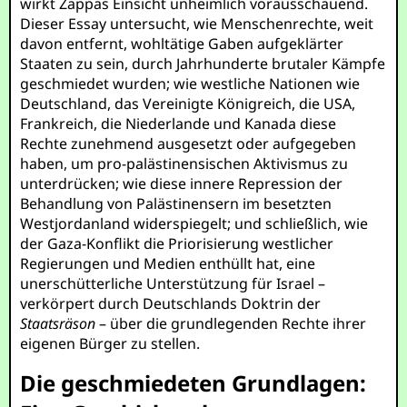
wirkt Zappas Einsicht unheimlich vorausschauend.
Dieser Essay untersucht, wie Menschenrechte, weit
davon entfernt, wohltätige Gaben aufgeklärter
Staaten zu sein, durch Jahrhunderte brutaler Kämpfe
geschmiedet wurden; wie westliche Nationen wie
Deutschland, das Vereinigte Königreich, die USA,
Frankreich, die Niederlande und Kanada diese
Rechte zunehmend ausgesetzt oder aufgegeben
haben, um pro-palästinensischen Aktivismus zu
unterdrücken; wie diese innere Repression der
Behandlung von Palästinensern im besetzten
Westjordanland widerspiegelt; und schließlich, wie
der Gaza-Konflikt die Priorisierung westlicher
Regierungen und Medien enthüllt hat, eine
unerschütterliche Unterstützung für Israel –
verkörpert durch Deutschlands Doktrin der
Staatsräson
– über die grundlegenden Rechte ihrer
eigenen Bürger zu stellen.
Die geschmiedeten Grundlagen: