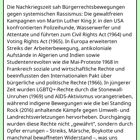
Die Nachkriegszeit sah Bürgerrechtsbewegungen
gegen systemischen Rassismus: Die gewaltfreien
Kampagnen von Martin Luther King Jr. in den USA
konfrontierten Polizeihunde, Wasserwerfer und
Attentate und führten zum Civil Rights Act (1964) und
Voting Rights Act (1965). In Europa erweiterten
Streiks der Arbeiterbewegung, antikoloniale
Aufstände in Algerien und Indien sowie
Studentenrevolten wie die Mai-Proteste 1968 in
Frankreich soziale und wirtschaftliche Rechte und
beeinflussten den Internationalen Pakt über
bürgerliche und politische Rechte (1966). In jüngerer
Zeit wurden LGBTQ+-Rechte durch die Stonewall-
Unruhen (1969) und AIDS-Aktivismus vorangetrieben,
während indigene Bewegungen wie die bei Standing
Rock (2016) anhaltende Kämpfe gegen Umwelt- und
Landrechtsverletzungen hervorheben. Durchgängig
wurden diese Rechte nicht „gewährt“, sondern durch
Opfer errungen – Streiks, Märsche, Boykotte und
manchmal bewaffneten Widerstand –, was uns