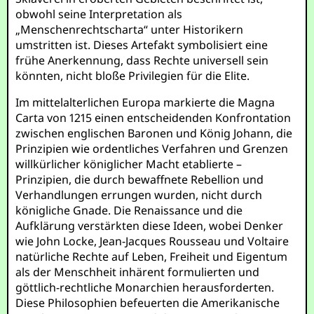
obwohl seine Interpretation als
„Menschenrechtscharta“ unter Historikern
umstritten ist. Dieses Artefakt symbolisiert eine
frühe Anerkennung, dass Rechte universell sein
könnten, nicht bloße Privilegien für die Elite.
Im mittelalterlichen Europa markierte die Magna
Carta von 1215 einen entscheidenden Konfrontation
zwischen englischen Baronen und König Johann, die
Prinzipien wie ordentliches Verfahren und Grenzen
willkürlicher königlicher Macht etablierte –
Prinzipien, die durch bewaffnete Rebellion und
Verhandlungen errungen wurden, nicht durch
königliche Gnade. Die Renaissance und die
Aufklärung verstärkten diese Ideen, wobei Denker
wie John Locke, Jean-Jacques Rousseau und Voltaire
natürliche Rechte auf Leben, Freiheit und Eigentum
als der Menschheit inhärent formulierten und
göttlich-rechtliche Monarchien herausforderten.
Diese Philosophien befeuerten die Amerikanische