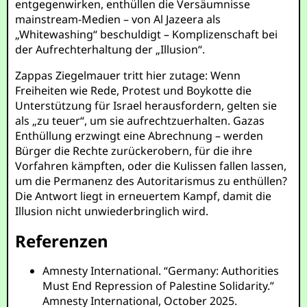
entgegenwirken, enthüllen die Versäumnisse
mainstream-Medien – von Al Jazeera als
„Whitewashing“ beschuldigt – Komplizenschaft bei
der Aufrechterhaltung der „Illusion“.
Zappas Ziegelmauer tritt hier zutage: Wenn
Freiheiten wie Rede, Protest und Boykotte die
Unterstützung für Israel herausfordern, gelten sie
als „zu teuer“, um sie aufrechtzuerhalten. Gazas
Enthüllung erzwingt eine Abrechnung – werden
Bürger die Rechte zurückerobern, für die ihre
Vorfahren kämpften, oder die Kulissen fallen lassen,
um die Permanenz des Autoritarismus zu enthüllen?
Die Antwort liegt in erneuertem Kampf, damit die
Illusion nicht unwiederbringlich wird.
Referenzen
Amnesty International. “Germany: Authorities
Must End Repression of Palestine Solidarity.”
Amnesty International, October 2025.