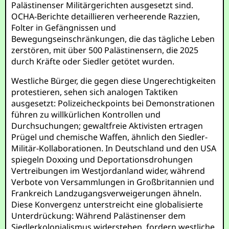
Palästinenser Militärgerichten ausgesetzt sind.
OCHA-Berichte detaillieren verheerende Razzien,
Folter in Gefängnissen und
Bewegungseinschränkungen, die das tägliche Leben
zerstören, mit über 500 Palästinensern, die 2025
durch Kräfte oder Siedler getötet wurden.
Westliche Bürger, die gegen diese Ungerechtigkeiten
protestieren, sehen sich analogen Taktiken
ausgesetzt: Polizeicheckpoints bei Demonstrationen
führen zu willkürlichen Kontrollen und
Durchsuchungen; gewaltfreie Aktivisten ertragen
Prügel und chemische Waffen, ähnlich den Siedler-
Militär-Kollaborationen. In Deutschland und den USA
spiegeln Doxxing und Deportationsdrohungen
Vertreibungen im Westjordanland wider, während
Verbote von Versammlungen in Großbritannien und
Frankreich Landzugangsverweigerungen ähneln.
Diese Konvergenz unterstreicht eine globalisierte
Unterdrückung: Während Palästinenser dem
Siedlerkolonialismus widerstehen, fordern westliche