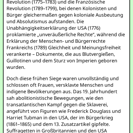
Revolution (1775–1783) und die Französische
Revolution (1789–1799), bei denen Kolonisten und
Bürger gleichermaßen gegen koloniale Ausbeutung
und Absolutismus aufstanden. Die
Unabhängigkeitserklärung der USA (1776)
proklamierte „unveräußerliche Rechte“, während die
Erklärung der Menschen- und Bürgerrechte
Frankreichs (1789) Gleichheit und Meinungsfreiheit
verankerte – Dokumente, die aus Blutvergießen,
Guillotinen und dem Sturz von Imperien geboren
wurden.
Doch diese frühen Siege waren unvollständig und
schlossen oft Frauen, versklavte Menschen und
indigene Bevölkerungen aus. Das 19. Jahrhundert
sah abolitionistische Bewegungen, wie den
transatlantischen Kampf gegen die Sklaverei,
angeführt von Figuren wie Frederick Douglass und
Harriet Tubman in den USA, der im Bürgerkrieg
(1861–1865) und dem 13. Zusatzartikel gipfelte.
Suffragetten in Großbritannien und den USA