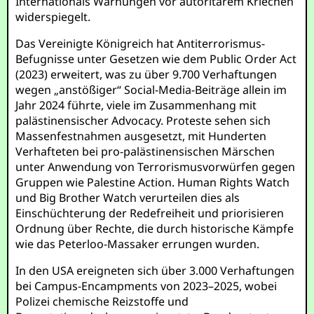
Internationals Warnungen vor autoritärem Kriechen
widerspiegelt.
Das Vereinigte Königreich hat Antiterrorismus-
Befugnisse unter Gesetzen wie dem Public Order Act
(2023) erweitert, was zu über 9.700 Verhaftungen
wegen „anstößiger“ Social-Media-Beiträge allein im
Jahr 2024 führte, viele im Zusammenhang mit
palästinensischer Advocacy. Proteste sehen sich
Massenfestnahmen ausgesetzt, mit Hunderten
Verhafteten bei pro-palästinensischen Märschen
unter Anwendung von Terrorismusvorwürfen gegen
Gruppen wie Palestine Action. Human Rights Watch
und Big Brother Watch verurteilen dies als
Einschüchterung der Redefreiheit und priorisieren
Ordnung über Rechte, die durch historische Kämpfe
wie das Peterloo-Massaker errungen wurden.
In den USA ereigneten sich über 3.000 Verhaftungen
bei Campus-Encampments von 2023–2025, wobei
Polizei chemische Reizstoffe und