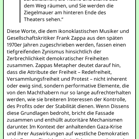
dem Weg räumen, und Sie werden die
Ziegelmauer am hinteren Ende des
Theaters sehen.“
Diese Worte, die dem ikonoklastischen Musiker und
Gesellschaftskritiker Frank Zappa aus den späten
1970er Jahren zugeschrieben werden, fassen einen
tiefgreifenden Zynismus hinsichtlich der
Zerbrechlichkeit demokratischer Freiheiten
zusammen. Zappas Metapher deutet darauf hin,
dass die Attribute der Freiheit – Redefreiheit,
Versammlungsfreiheit und Protest – nicht inherent
oder ewig sind, sondern performative Elemente, die
von den Machthabern nur so lange aufrechterhalten
werden, wie sie breiteren Interessen der Kontrolle,
des Profits oder der Stabilität dienen. Wenn Dissens
diese Grundlagen bedroht, bricht die Fassade
zusammen und enthüllt autoritäre Mechanismen
darunter. Im Kontext der anhaltenden Gaza-Krise
und ihrer Auswirkungen auf westliche Demokratien