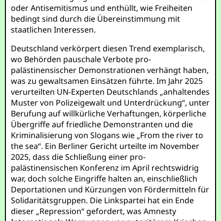
oder Antisemitismus und enthüllt, wie Freiheiten
bedingt sind durch die Übereinstimmung mit
staatlichen Interessen.
Deutschland verkörpert diesen Trend exemplarisch,
wo Behörden pauschale Verbote pro-
palästinensischer Demonstrationen verhängt haben,
was zu gewaltsamen Einsätzen führte. Im Jahr 2025
verurteilten UN-Experten Deutschlands „anhaltendes
Muster von Polizeigewalt und Unterdrückung“, unter
Berufung auf willkürliche Verhaftungen, körperliche
Übergriffe auf friedliche Demonstranten und die
Kriminalisierung von Slogans wie „From the river to
the sea“. Ein Berliner Gericht urteilte im November
2025, dass die Schließung einer pro-
palästinensischen Konferenz im April rechtswidrig
war, doch solche Eingriffe halten an, einschließlich
Deportationen und Kürzungen von Fördermitteln für
Solidaritätsgruppen. Die Linkspartei hat ein Ende
dieser „Repression“ gefordert, was Amnesty