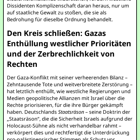
Dissidenten Komplizenschaft daran heraus, nur um
auf staatliche Gewalt zu stoßen, die sie als
Bedrohung für dieselbe Ordnung behandelt.
Den Kreis schließen: Gazas
Enthüllung westlicher Prioritäten
und der Zerbrechlichkeit von
Rechten
Der Gaza-Konflikt mit seiner verheerenden Bilanz –
Zehntausende Tote und weitverbreitete Zerstörung –
hat letztlich enthüllt, wie westliche Regierungen und
Medien geopolitische Allianzen mit Israel über die
Rechte priorisieren, für die ihre Bürger gekämpft
haben. Deutschlands
Staatsräson
– seine Doktrin der
„Staatsräson“, die die Sicherheit Israels aufgrund der
Holocaust-Sühne als nicht verhandelbar rahmt –
verkörpert dies und rechtfertigt die Unterdrückung
pro-palästinensischer Stimmen als Schutz vor