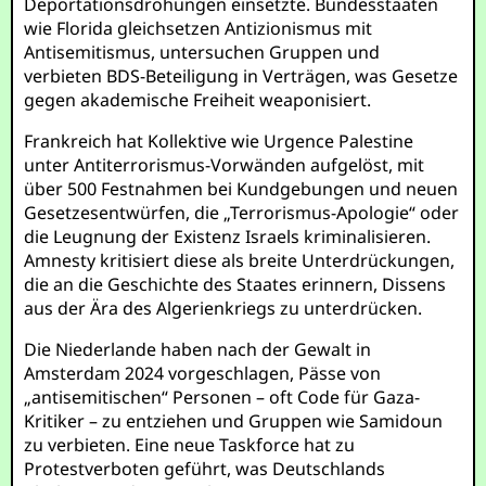
Deportationsdrohungen einsetzte. Bundesstaaten
wie Florida gleichsetzen Antizionismus mit
Antisemitismus, untersuchen Gruppen und
verbieten BDS-Beteiligung in Verträgen, was Gesetze
gegen akademische Freiheit weaponisiert.
Frankreich hat Kollektive wie Urgence Palestine
unter Antiterrorismus-Vorwänden aufgelöst, mit
über 500 Festnahmen bei Kundgebungen und neuen
Gesetzesentwürfen, die „Terrorismus-Apologie“ oder
die Leugnung der Existenz Israels kriminalisieren.
Amnesty kritisiert diese als breite Unterdrückungen,
die an die Geschichte des Staates erinnern, Dissens
aus der Ära des Algerienkriegs zu unterdrücken.
Die Niederlande haben nach der Gewalt in
Amsterdam 2024 vorgeschlagen, Pässe von
„antisemitischen“ Personen – oft Code für Gaza-
Kritiker – zu entziehen und Gruppen wie Samidoun
zu verbieten. Eine neue Taskforce hat zu
Protestverboten geführt, was Deutschlands