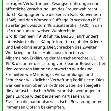
ertrugen Verhaftungen, Zwangsernährungen und
öffentliche Verachtung, um das Frauenwahlrecht
durch Kampagnen wie die Seneca-Falls-Konvention
(1848) und den Women’s Suffrage Procession (1913)
zu erlangen, was zum 19. Zusatzartikel (1920) in den
USA und zum teilweisen Wahlrecht in
Großbritannien (1918) führte. Das 20. Jahrhundert
intensivierte diese Kämpfe inmitten globaler Kriege
und Dekolonisierung. Die Schrecken des Zweiten
Weltkriegs und des Holocausts führten zur
Allgemeinen Erklärung der Menschenrechte (UDHR)
1948, die unter der Leitung von Eleanor Roosevelt bei
den Vereinten Nationen entworfen wurde und
Freiheiten wie Meinungs-, Versammlungs- und
Schutz vor willkürlicher Verhaftung kodifizierte. Dies
war keine von oben verordnete Gabe; sie spiegelte
die antifaschistischen Widerstandsbewegungen in
ganz Europa wider, bei denen Partisanen und
Zivilisten die nationalsozialistische Besatzung unter
immensen Opfern bekämpften.