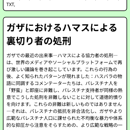
TXT
,
ガザにおけるハマスによる
裏切り者の処刑
ガザでの最近の出来事—ハマスによる協力者の処刑—
は、世界のメディアやソーシャルプラットフォームで再
び激しい議論を巻き起こしています。これらの行為の
後、よく知られたパターンが現れました：ハスバラの物
語に同調するコメンテーターたちは、パレスチナ人を
「野蛮」と即座に非難し、パレスチナ支持者が同様の熱
意でこうした処刑を非難しないことに対して道徳的憤り
を向けます。これらの非難は新しいものではありません
—それは、パレスチナの抵抗を非合法化し、ガザやより
広範なパレスチナ人口に課せられた不均衡な暴力や体系
的な抑圧から注意をそらすための、より広範な戦略の一