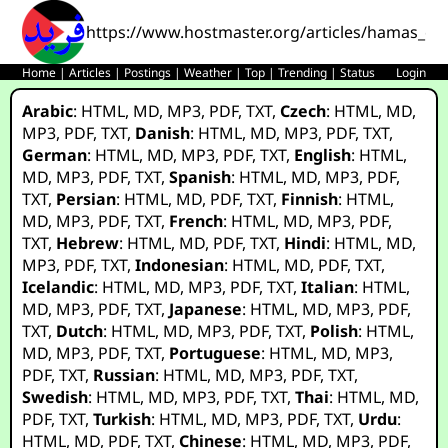
https://www.hostmaster.org/articles/hamas_exe
Home
|
Articles
|
Postings
|
Weather
|
Top
|
Trending
|
Status
Login
Arabic
:
HTML
,
MD
,
MP3
,
PDF
,
TXT
,
Czech
:
HTML
,
MD
,
MP3
,
PDF
,
TXT
,
Danish
:
HTML
,
MD
,
MP3
,
PDF
,
TXT
,
German
:
HTML
,
MD
,
MP3
,
PDF
,
TXT
,
English
:
HTML
,
MD
,
MP3
,
PDF
,
TXT
,
Spanish
:
HTML
,
MD
,
MP3
,
PDF
,
TXT
,
Persian
:
HTML
,
MD
,
PDF
,
TXT
,
Finnish
:
HTML
,
MD
,
MP3
,
PDF
,
TXT
,
French
:
HTML
,
MD
,
MP3
,
PDF
,
TXT
,
Hebrew
:
HTML
,
MD
,
PDF
,
TXT
,
Hindi
:
HTML
,
MD
,
MP3
,
PDF
,
TXT
,
Indonesian
:
HTML
,
MD
,
PDF
,
TXT
,
Icelandic
:
HTML
,
MD
,
MP3
,
PDF
,
TXT
,
Italian
:
HTML
,
MD
,
MP3
,
PDF
,
TXT
,
Japanese
:
HTML
,
MD
,
MP3
,
PDF
,
TXT
,
Dutch
:
HTML
,
MD
,
MP3
,
PDF
,
TXT
,
Polish
:
HTML
,
MD
,
MP3
,
PDF
,
TXT
,
Portuguese
:
HTML
,
MD
,
MP3
,
PDF
,
TXT
,
Russian
:
HTML
,
MD
,
MP3
,
PDF
,
TXT
,
Swedish
:
HTML
,
MD
,
MP3
,
PDF
,
TXT
,
Thai
:
HTML
,
MD
,
PDF
,
TXT
,
Turkish
:
HTML
,
MD
,
MP3
,
PDF
,
TXT
,
Urdu
:
HTML
,
MD
,
PDF
,
TXT
,
Chinese
:
HTML
,
MD
,
MP3
,
PDF
,