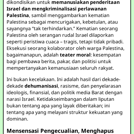
dikondisikan untuk
memanusiakan penderitaan
Israel dan mengkriminalisasi perlawanan
Palestina
, sambil menggambarkan kematian
Palestina sebagai mencurigakan, kebetulan, atau
sayangnya “tak terhindarkan.” Kematian seorang
Palestina oleh serangan rudal Israel dilaporkan
seperti peristiwa cuaca – tragis, tetapi tidak pribadi.
Eksekusi seorang kolaborator oleh warga Palestina,
bagaimanapun, adalah
teater moral
: kesempatan
bagi pembawa berita, pakar, dan politisi untuk
mempertanyakan kemanusiaan seluruh rakyat.
Ini bukan kecelakaan. Ini adalah hasil dari dekade-
dekade
dehumanisasi
, rasisme, dan penyelarasan
ideologis, finansial, dan politik media Barat dengan
narasi Israel. Ketidakseimbangan dalam liputan
bukan tentang apa yang layak diberitakan; ini
tentang apa yang melayani struktur kekuatan yang
dominan.
Mensensasi Pengecualian, Menghapus