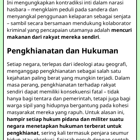
Ini mengungkapkan kontradiksi inti dalam narasi
hasbara – mengklaim peduli pada sandera dan
menyangkal penggunaan kelaparan sebagai senjata
– sambil secara bersamaan mendukung kolaborator
kriminal yang pencapaian utamanya adalah
mencuri
makanan dari rakyat mereka sendiri
.
Pengkhianatan dan Hukuman
Setiap negara, terlepas dari ideologi atau geografi,
menganggap pengkhianatan sebagai salah satu
kejahatan paling berat yang mungkin terjadi. Dalam
masa perang, pengkhianatan terhadap rakyat
sendiri dapat memiliki konsekuensi fatal – tidak
hanya bagi tentara dan pemerintah, tetapi juga bagi
warga sipil yang hidupnya bergantung pada kohesi
masyarakat mereka yang rapuh. Untuk alasan ini,
hampir setiap hukum pidana dan militer suatu
negara menetapkan hukuman terberat untuk
pengkhianat
, sering kali termasuk penjara seumur
hidup atau eksekusi. Sejarah penuh dengan contoh.