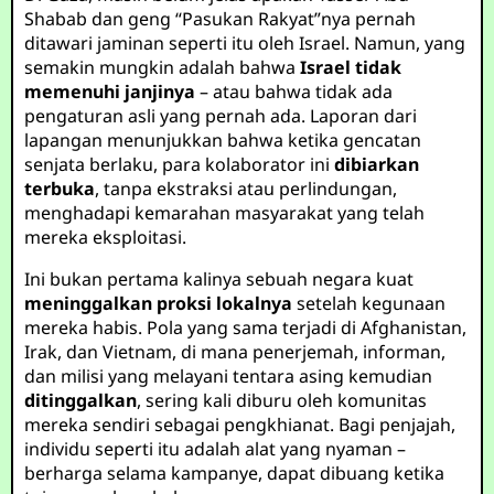
Shabab dan geng “Pasukan Rakyat”nya pernah
ditawari jaminan seperti itu oleh Israel. Namun, yang
semakin mungkin adalah bahwa
Israel tidak
memenuhi janjinya
– atau bahwa tidak ada
pengaturan asli yang pernah ada. Laporan dari
lapangan menunjukkan bahwa ketika gencatan
senjata berlaku, para kolaborator ini
dibiarkan
terbuka
, tanpa ekstraksi atau perlindungan,
menghadapi kemarahan masyarakat yang telah
mereka eksploitasi.
Ini bukan pertama kalinya sebuah negara kuat
meninggalkan proksi lokalnya
setelah kegunaan
mereka habis. Pola yang sama terjadi di Afghanistan,
Irak, dan Vietnam, di mana penerjemah, informan,
dan milisi yang melayani tentara asing kemudian
ditinggalkan
, sering kali diburu oleh komunitas
mereka sendiri sebagai pengkhianat. Bagi penjajah,
individu seperti itu adalah alat yang nyaman –
berharga selama kampanye, dapat dibuang ketika