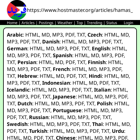
https://www.hostmaster.org/articles/hamas_exe
Home
|
Articles
|
Postings
|
Weather
|
Top
|
Trending
|
Status
Login
Arabic
:
HTML
,
MD
,
MP3
,
PDF
,
TXT
,
Czech
:
HTML
,
MD
,
MP3
,
PDF
,
TXT
,
Danish
:
HTML
,
MD
,
MP3
,
PDF
,
TXT
,
German
:
HTML
,
MD
,
MP3
,
PDF
,
TXT
,
English
:
HTML
,
MD
,
MP3
,
PDF
,
TXT
,
Spanish
:
HTML
,
MD
,
MP3
,
PDF
,
TXT
,
Persian
:
HTML
,
MD
,
PDF
,
TXT
,
Finnish
:
HTML
,
MD
,
MP3
,
PDF
,
TXT
,
French
:
HTML
,
MD
,
MP3
,
PDF
,
TXT
,
Hebrew
:
HTML
,
MD
,
PDF
,
TXT
,
Hindi
:
HTML
,
MD
,
MP3
,
PDF
,
TXT
,
Indonesian
:
HTML
,
MD
,
PDF
,
TXT
,
Icelandic
:
HTML
,
MD
,
MP3
,
PDF
,
TXT
,
Italian
:
HTML
,
MD
,
MP3
,
PDF
,
TXT
,
Japanese
:
HTML
,
MD
,
MP3
,
PDF
,
TXT
,
Dutch
:
HTML
,
MD
,
MP3
,
PDF
,
TXT
,
Polish
:
HTML
,
MD
,
MP3
,
PDF
,
TXT
,
Portuguese
:
HTML
,
MD
,
MP3
,
PDF
,
TXT
,
Russian
:
HTML
,
MD
,
MP3
,
PDF
,
TXT
,
Swedish
:
HTML
,
MD
,
MP3
,
PDF
,
TXT
,
Thai
:
HTML
,
MD
,
PDF
,
TXT
,
Turkish
:
HTML
,
MD
,
MP3
,
PDF
,
TXT
,
Urdu
:
HTML
,
MD
,
PDF
,
TXT
,
Chinese
:
HTML
,
MD
,
MP3
,
PDF
,