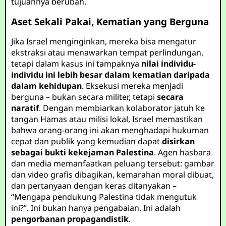
tujuannya berubah.
Aset Sekali Pakai, Kematian yang Berguna
Jika Israel menginginkan, mereka bisa mengatur
ekstraksi atau menawarkan tempat perlindungan,
tetapi dalam kasus ini tampaknya
nilai individu-
individu ini lebih besar dalam kematian daripada
dalam kehidupan
. Eksekusi mereka menjadi
berguna – bukan secara militer, tetapi
secara
naratif
. Dengan membiarkan kolaborator jatuh ke
tangan Hamas atau milisi lokal, Israel memastikan
bahwa orang-orang ini akan menghadapi hukuman
cepat dan publik yang kemudian dapat
disirkan
sebagai bukti kekejaman Palestina
. Agen hasbara
dan media memanfaatkan peluang tersebut: gambar
dan video grafis dibagikan, kemarahan moral dibuat,
dan pertanyaan dengan keras ditanyakan –
“Mengapa pendukung Palestina tidak mengutuk
ini?”. Ini bukan hanya pengabaian. Ini adalah
pengorbanan propagandistik
.