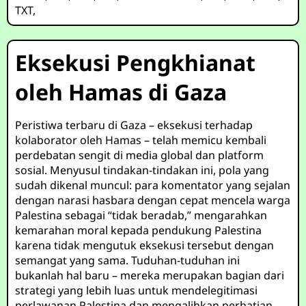
TXT
,
Eksekusi Pengkhianat
oleh Hamas di Gaza
Peristiwa terbaru di Gaza – eksekusi terhadap
kolaborator oleh Hamas – telah memicu kembali
perdebatan sengit di media global dan platform
sosial. Menyusul tindakan-tindakan ini, pola yang
sudah dikenal muncul: para komentator yang sejalan
dengan narasi hasbara dengan cepat mencela warga
Palestina sebagai “tidak beradab,” mengarahkan
kemarahan moral kepada pendukung Palestina
karena tidak mengutuk eksekusi tersebut dengan
semangat yang sama. Tuduhan-tuduhan ini
bukanlah hal baru – mereka merupakan bagian dari
strategi yang lebih luas untuk mendelegitimasi
perlawanan Palestina dan mengalihkan perhatian