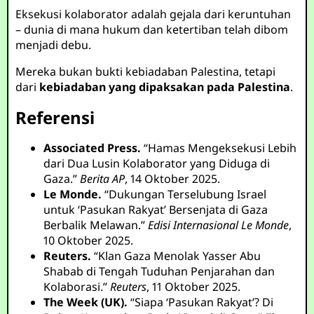
Eksekusi kolaborator adalah gejala dari keruntuhan
– dunia di mana hukum dan ketertiban telah dibom
menjadi debu.
Mereka bukan bukti kebiadaban Palestina, tetapi
dari
kebiadaban yang dipaksakan pada Palestina
.
Referensi
Associated Press.
“Hamas Mengeksekusi Lebih
dari Dua Lusin Kolaborator yang Diduga di
Gaza.”
Berita AP
, 14 Oktober 2025.
Le Monde.
“Dukungan Terselubung Israel
untuk ‘Pasukan Rakyat’ Bersenjata di Gaza
Berbalik Melawan.”
Edisi Internasional Le Monde
,
10 Oktober 2025.
Reuters.
“Klan Gaza Menolak Yasser Abu
Shabab di Tengah Tuduhan Penjarahan dan
Kolaborasi.”
Reuters
, 11 Oktober 2025.
The Week (UK).
“Siapa ‘Pasukan Rakyat’? Di