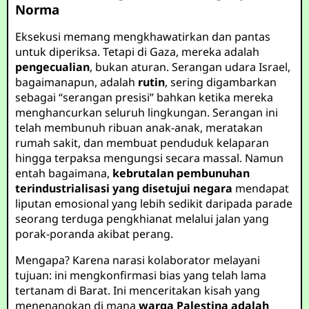
Norma
Eksekusi memang mengkhawatirkan dan pantas
untuk diperiksa. Tetapi di Gaza, mereka adalah
pengecualian
, bukan aturan. Serangan udara Israel,
bagaimanapun, adalah
rutin
, sering digambarkan
sebagai “serangan presisi” bahkan ketika mereka
menghancurkan seluruh lingkungan. Serangan ini
telah membunuh ribuan anak-anak, meratakan
rumah sakit, dan membuat penduduk kelaparan
hingga terpaksa mengungsi secara massal. Namun
entah bagaimana,
kebrutalan pembunuhan
terindustrialisasi yang disetujui negara
mendapat
liputan emosional yang lebih sedikit daripada parade
seorang terduga pengkhianat melalui jalan yang
porak-poranda akibat perang.
Mengapa? Karena narasi kolaborator melayani
tujuan: ini mengkonfirmasi bias yang telah lama
tertanam di Barat. Ini menceritakan kisah yang
menenangkan di mana
warga Palestina adalah