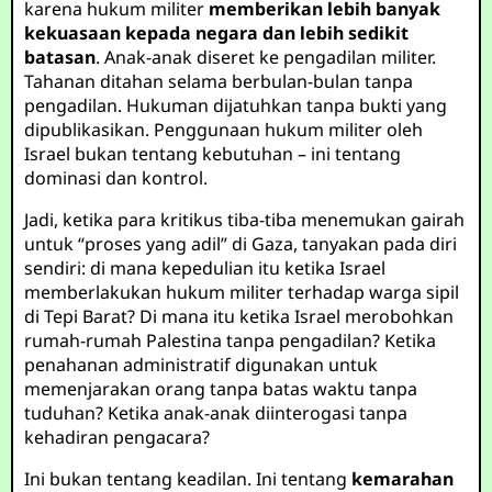
karena hukum militer
memberikan lebih banyak
kekuasaan kepada negara dan lebih sedikit
batasan
. Anak-anak diseret ke pengadilan militer.
Tahanan ditahan selama berbulan-bulan tanpa
pengadilan. Hukuman dijatuhkan tanpa bukti yang
dipublikasikan. Penggunaan hukum militer oleh
Israel bukan tentang kebutuhan – ini tentang
dominasi dan kontrol.
Jadi, ketika para kritikus tiba-tiba menemukan gairah
untuk “proses yang adil” di Gaza, tanyakan pada diri
sendiri: di mana kepedulian itu ketika Israel
memberlakukan hukum militer terhadap warga sipil
di Tepi Barat? Di mana itu ketika Israel merobohkan
rumah-rumah Palestina tanpa pengadilan? Ketika
penahanan administratif digunakan untuk
memenjarakan orang tanpa batas waktu tanpa
tuduhan? Ketika anak-anak diinterogasi tanpa
kehadiran pengacara?
Ini bukan tentang keadilan. Ini tentang
kemarahan