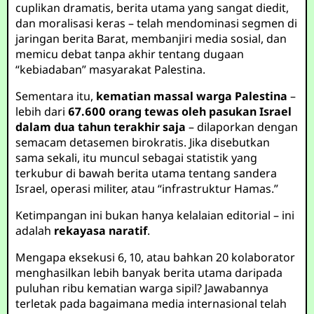
cuplikan dramatis, berita utama yang sangat diedit,
dan moralisasi keras – telah mendominasi segmen di
jaringan berita Barat, membanjiri media sosial, dan
memicu debat tanpa akhir tentang dugaan
“kebiadaban” masyarakat Palestina.
Sementara itu,
kematian massal warga Palestina
–
lebih dari
67.600 orang tewas oleh pasukan Israel
dalam dua tahun terakhir saja
– dilaporkan dengan
semacam detasemen birokratis. Jika disebutkan
sama sekali, itu muncul sebagai statistik yang
terkubur di bawah berita utama tentang sandera
Israel, operasi militer, atau “infrastruktur Hamas.”
Ketimpangan ini bukan hanya kelalaian editorial – ini
adalah
rekayasa naratif
.
Mengapa eksekusi 6, 10, atau bahkan 20 kolaborator
menghasilkan lebih banyak berita utama daripada
puluhan ribu kematian warga sipil? Jawabannya
terletak pada bagaimana media internasional telah