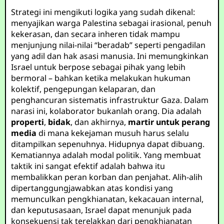
Strategi ini mengikuti logika yang sudah dikenal:
menyajikan warga Palestina sebagai irasional, penuh
kekerasan, dan secara inheren tidak mampu
menjunjung nilai-nilai “beradab” seperti pengadilan
yang adil dan hak asasi manusia. Ini memungkinkan
Israel untuk berpose sebagai pihak yang lebih
bermoral – bahkan ketika melakukan hukuman
kolektif, pengepungan kelaparan, dan
penghancuran sistematis infrastruktur Gaza. Dalam
narasi ini, kolaborator bukanlah orang. Dia adalah
properti
,
bidak
, dan akhirnya,
martir untuk perang
media
di mana kekejaman musuh harus selalu
ditampilkan sepenuhnya. Hidupnya dapat dibuang.
Kematiannya adalah modal politik. Yang membuat
taktik ini sangat efektif adalah bahwa itu
membalikkan peran korban dan penjahat. Alih-alih
dipertanggungjawabkan atas kondisi yang
memunculkan pengkhianatan, kekacauan internal,
dan keputusasaan, Israel dapat menunjuk pada
konsekuensi tak terelakkan dari pengkhianatan