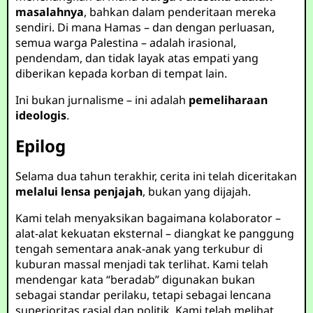
masalahnya
, bahkan dalam penderitaan mereka
sendiri. Di mana Hamas – dan dengan perluasan,
semua warga Palestina – adalah irasional,
pendendam, dan tidak layak atas empati yang
diberikan kepada korban di tempat lain.
Ini bukan jurnalisme – ini adalah
pemeliharaan
ideologis
.
Epilog
Selama dua tahun terakhir, cerita ini telah diceritakan
melalui lensa penjajah
, bukan yang dijajah.
Kami telah menyaksikan bagaimana kolaborator –
alat-alat kekuatan eksternal – diangkat ke panggung
tengah sementara anak-anak yang terkubur di
kuburan massal menjadi tak terlihat. Kami telah
mendengar kata “beradab” digunakan bukan
sebagai standar perilaku, tetapi sebagai lencana
superioritas rasial dan politik. Kami telah melihat