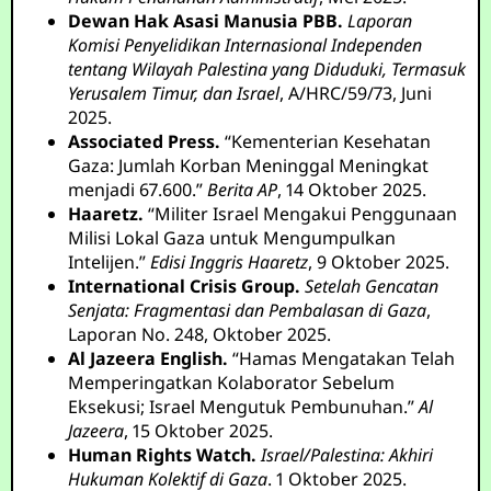
Dewan Hak Asasi Manusia PBB.
Laporan
Komisi Penyelidikan Internasional Independen
tentang Wilayah Palestina yang Diduduki, Termasuk
Yerusalem Timur, dan Israel
, A/HRC/59/73, Juni
2025.
Associated Press.
“Kementerian Kesehatan
Gaza: Jumlah Korban Meninggal Meningkat
menjadi 67.600.”
Berita AP
, 14 Oktober 2025.
Haaretz.
“Militer Israel Mengakui Penggunaan
Milisi Lokal Gaza untuk Mengumpulkan
Intelijen.”
Edisi Inggris Haaretz
, 9 Oktober 2025.
International Crisis Group.
Setelah Gencatan
Senjata: Fragmentasi dan Pembalasan di Gaza
,
Laporan No. 248, Oktober 2025.
Al Jazeera English.
“Hamas Mengatakan Telah
Memperingatkan Kolaborator Sebelum
Eksekusi; Israel Mengutuk Pembunuhan.”
Al
Jazeera
, 15 Oktober 2025.
Human Rights Watch.
Israel/Palestina: Akhiri
Hukuman Kolektif di Gaza
. 1 Oktober 2025.