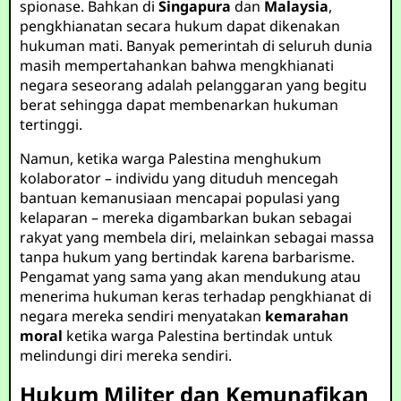
spionase. Bahkan di
Singapura
dan
Malaysia
,
pengkhianatan secara hukum dapat dikenakan
hukuman mati. Banyak pemerintah di seluruh dunia
masih mempertahankan bahwa mengkhianati
negara seseorang adalah pelanggaran yang begitu
berat sehingga dapat membenarkan hukuman
tertinggi.
Namun, ketika warga Palestina menghukum
kolaborator – individu yang dituduh mencegah
bantuan kemanusiaan mencapai populasi yang
kelaparan – mereka digambarkan bukan sebagai
rakyat yang membela diri, melainkan sebagai massa
tanpa hukum yang bertindak karena barbarisme.
Pengamat yang sama yang akan mendukung atau
menerima hukuman keras terhadap pengkhianat di
negara mereka sendiri menyatakan
kemarahan
moral
ketika warga Palestina bertindak untuk
melindungi diri mereka sendiri.
Hukum Militer dan Kemunafikan