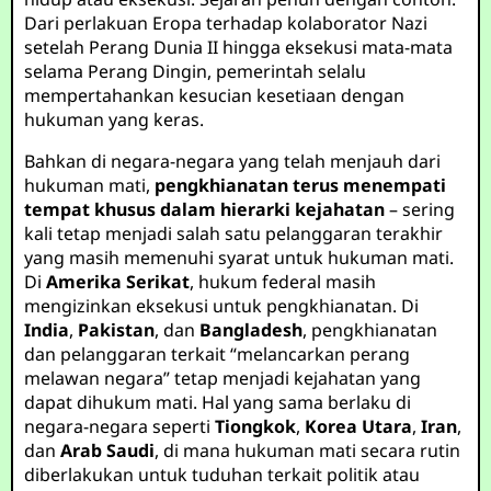
Dari perlakuan Eropa terhadap kolaborator Nazi
setelah Perang Dunia II hingga eksekusi mata-mata
selama Perang Dingin, pemerintah selalu
mempertahankan kesucian kesetiaan dengan
hukuman yang keras.
Bahkan di negara-negara yang telah menjauh dari
hukuman mati,
pengkhianatan terus menempati
tempat khusus dalam hierarki kejahatan
– sering
kali tetap menjadi salah satu pelanggaran terakhir
yang masih memenuhi syarat untuk hukuman mati.
Di
Amerika Serikat
, hukum federal masih
mengizinkan eksekusi untuk pengkhianatan. Di
India
,
Pakistan
, dan
Bangladesh
, pengkhianatan
dan pelanggaran terkait “melancarkan perang
melawan negara” tetap menjadi kejahatan yang
dapat dihukum mati. Hal yang sama berlaku di
negara-negara seperti
Tiongkok
,
Korea Utara
,
Iran
,
dan
Arab Saudi
, di mana hukuman mati secara rutin
diberlakukan untuk tuduhan terkait politik atau