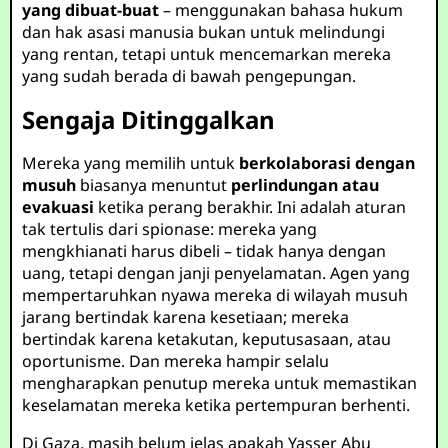
yang dibuat-buat
– menggunakan bahasa hukum
dan hak asasi manusia bukan untuk melindungi
yang rentan, tetapi untuk mencemarkan mereka
yang sudah berada di bawah pengepungan.
Sengaja Ditinggalkan
Mereka yang memilih untuk
berkolaborasi dengan
musuh
biasanya menuntut
perlindungan atau
evakuasi
ketika perang berakhir. Ini adalah aturan
tak tertulis dari spionase: mereka yang
mengkhianati harus dibeli – tidak hanya dengan
uang, tetapi dengan janji penyelamatan. Agen yang
mempertaruhkan nyawa mereka di wilayah musuh
jarang bertindak karena kesetiaan; mereka
bertindak karena ketakutan, keputusasaan, atau
oportunisme. Dan mereka hampir selalu
mengharapkan penutup mereka untuk memastikan
keselamatan mereka ketika pertempuran berhenti.
Di Gaza, masih belum jelas apakah Yasser Abu