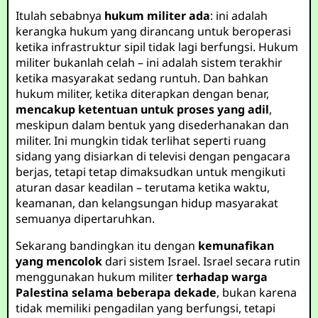
Itulah sebabnya
hukum militer ada
: ini adalah
kerangka hukum yang dirancang untuk beroperasi
ketika infrastruktur sipil tidak lagi berfungsi. Hukum
militer bukanlah celah – ini adalah sistem terakhir
ketika masyarakat sedang runtuh. Dan bahkan
hukum militer, ketika diterapkan dengan benar,
mencakup ketentuan untuk proses yang adil
,
meskipun dalam bentuk yang disederhanakan dan
militer. Ini mungkin tidak terlihat seperti ruang
sidang yang disiarkan di televisi dengan pengacara
berjas, tetapi tetap dimaksudkan untuk mengikuti
aturan dasar keadilan – terutama ketika waktu,
keamanan, dan kelangsungan hidup masyarakat
semuanya dipertaruhkan.
Sekarang bandingkan itu dengan
kemunafikan
yang mencolok
dari sistem Israel. Israel secara rutin
menggunakan hukum militer
terhadap warga
Palestina selama beberapa dekade
, bukan karena
tidak memiliki pengadilan yang berfungsi, tetapi