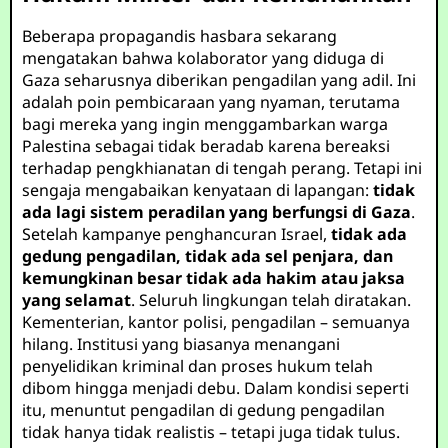
Beberapa propagandis hasbara sekarang
mengatakan bahwa kolaborator yang diduga di
Gaza seharusnya diberikan pengadilan yang adil. Ini
adalah poin pembicaraan yang nyaman, terutama
bagi mereka yang ingin menggambarkan warga
Palestina sebagai tidak beradab karena bereaksi
terhadap pengkhianatan di tengah perang. Tetapi ini
sengaja mengabaikan kenyataan di lapangan:
tidak
ada lagi sistem peradilan yang berfungsi di Gaza
.
Setelah kampanye penghancuran Israel,
tidak ada
gedung pengadilan, tidak ada sel penjara, dan
kemungkinan besar tidak ada hakim atau jaksa
yang selamat
. Seluruh lingkungan telah diratakan.
Kementerian, kantor polisi, pengadilan – semuanya
hilang. Institusi yang biasanya menangani
penyelidikan kriminal dan proses hukum telah
dibom hingga menjadi debu. Dalam kondisi seperti
itu, menuntut pengadilan di gedung pengadilan
tidak hanya tidak realistis – tetapi juga tidak tulus.