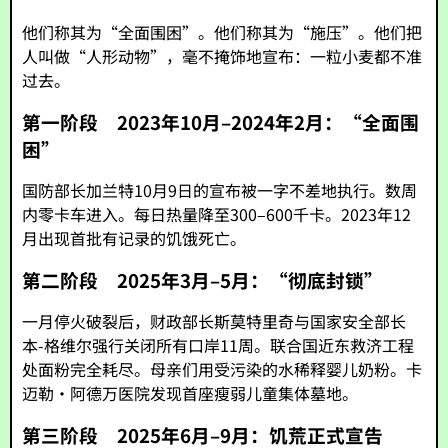
他们称其为“全面围困”。他们称其为“施压”。他们把
人叫做“人形动物”，毫不掩饰地宣布：一粒小麦都不准
过去。
第一阶段 2023年10月–2024年2月：“全面围
困”
国防部长加兰特10月9日的宣布被一字不差地执行。数周
内零卡车进入。每日热量降至300–600千卡。2023年12
月出现首批有记录的饥饿死亡。
第二阶段 2025年3月–5月：“彻底封锁”
一月停火破裂后，财政部长斯莫特里奇与国家安全部长
本-格维尔强行关闭所有口岸11周。联合国近东救济工程
处面粉完全耗尽。母亲们用受污染的水稀释婴儿奶粉。卡
迈勒·阿德万医院发现首座瘦弱儿童集体墓地。
第三阶段 2025年6月–9月：饥荒正式宣告