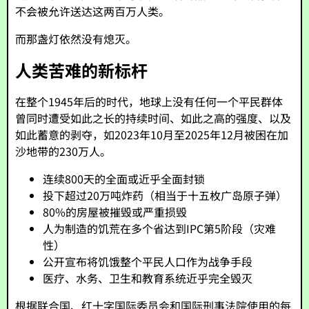
不会被允许送达这两百万人类。
而那盏灯依然没有熄灭。
人类苦难的新标杆
在整个1945年后的时代，地球上没有任何一个平民群体
曾同时遭受如此之长的持续时间、如此之高的强度、以及
如此蓄意的剥夺，如2023年10月至2025年12月被困在加
沙地带的230万人。
连续800天的全面或近乎全面封锁
投下超过20万吨炸药（相当于十五枚广岛原子弹）
80%的房屋被摧毁或严重损毁
人为制造的饥荒在多个省达到IPC第5阶段（灾难
性）
公开宣布将饥饿整个平民人口作为战争手段
医疗、水务、卫生和教育系统近乎完全毁灭
根据联合国、红十字国际委员会和国际刑事法院使用的每