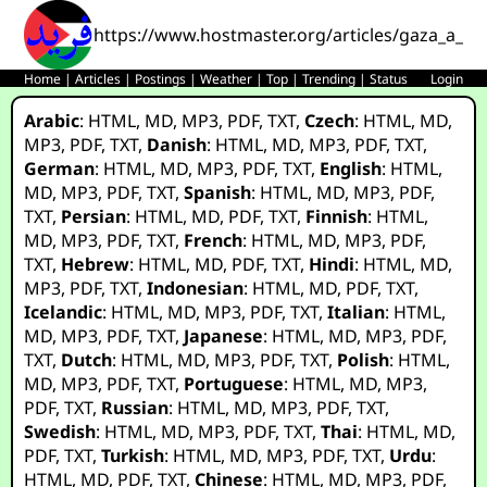
https://www.hostmaster.org/articles/gaza_a_be
Home
|
Articles
|
Postings
|
Weather
|
Top
|
Trending
|
Status
Login
Arabic
:
HTML
,
MD
,
MP3
,
PDF
,
TXT
,
Czech
:
HTML
,
MD
,
MP3
,
PDF
,
TXT
,
Danish
:
HTML
,
MD
,
MP3
,
PDF
,
TXT
,
German
:
HTML
,
MD
,
MP3
,
PDF
,
TXT
,
English
:
HTML
,
MD
,
MP3
,
PDF
,
TXT
,
Spanish
:
HTML
,
MD
,
MP3
,
PDF
,
TXT
,
Persian
:
HTML
,
MD
,
PDF
,
TXT
,
Finnish
:
HTML
,
MD
,
MP3
,
PDF
,
TXT
,
French
:
HTML
,
MD
,
MP3
,
PDF
,
TXT
,
Hebrew
:
HTML
,
MD
,
PDF
,
TXT
,
Hindi
:
HTML
,
MD
,
MP3
,
PDF
,
TXT
,
Indonesian
:
HTML
,
MD
,
PDF
,
TXT
,
Icelandic
:
HTML
,
MD
,
MP3
,
PDF
,
TXT
,
Italian
:
HTML
,
MD
,
MP3
,
PDF
,
TXT
,
Japanese
:
HTML
,
MD
,
MP3
,
PDF
,
TXT
,
Dutch
:
HTML
,
MD
,
MP3
,
PDF
,
TXT
,
Polish
:
HTML
,
MD
,
MP3
,
PDF
,
TXT
,
Portuguese
:
HTML
,
MD
,
MP3
,
PDF
,
TXT
,
Russian
:
HTML
,
MD
,
MP3
,
PDF
,
TXT
,
Swedish
:
HTML
,
MD
,
MP3
,
PDF
,
TXT
,
Thai
:
HTML
,
MD
,
PDF
,
TXT
,
Turkish
:
HTML
,
MD
,
MP3
,
PDF
,
TXT
,
Urdu
:
HTML
,
MD
,
PDF
,
TXT
,
Chinese
:
HTML
,
MD
,
MP3
,
PDF
,