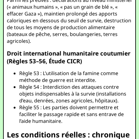
Parmi les preuves : déclarations au niveau ministériel
(« animaux humains », « pas un grain de blé », «
effacer Gaza »), maintien prolongé des apports
caloriques en dessous du seuil de survie, destruction
de tous les moyens de production alimentaire
(bateaux de pêche, serres, boulangeries, terres
agricoles).
Droit international humanitaire coutumier
(Règles 53–56, Étude CICR)
Règle 53 : L’utilisation de la famine comme
méthode de guerre est interdite.
Règle 54 : Interdiction des attaques contre
objets indispensables à la survie (installations
d’eau, denrées, zones agricoles, hôpitaux).
Règle 55 : Les parties doivent permettre et
faciliter le passage rapide et sans entrave de
l’aide humanitaire.
Les conditions réelles : chronique