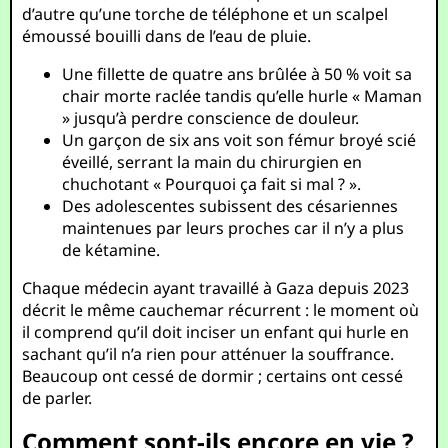
d’autre qu’une torche de téléphone et un scalpel
émoussé bouilli dans de l’eau de pluie.
Une fillette de quatre ans brûlée à 50 % voit sa
chair morte raclée tandis qu’elle hurle « Maman
» jusqu’à perdre conscience de douleur.
Un garçon de six ans voit son fémur broyé scié
éveillé, serrant la main du chirurgien en
chuchotant « Pourquoi ça fait si mal ? ».
Des adolescentes subissent des césariennes
maintenues par leurs proches car il n’y a plus
de kétamine.
Chaque médecin ayant travaillé à Gaza depuis 2023
décrit le même cauchemar récurrent : le moment où
il comprend qu’il doit inciser un enfant qui hurle en
sachant qu’il n’a rien pour atténuer la souffrance.
Beaucoup ont cessé de dormir ; certains ont cessé
de parler.
Comment sont-ils encore en vie ?