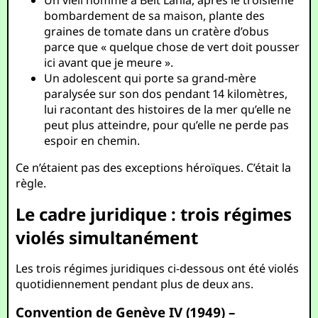
Un vieil homme à Beit Lahia, après le troisième
bombardement de sa maison, plante des
graines de tomate dans un cratère d’obus
parce que « quelque chose de vert doit pousser
ici avant que je meure ».
Un adolescent qui porte sa grand-mère
paralysée sur son dos pendant 14 kilomètres,
lui racontant des histoires de la mer qu’elle ne
peut plus atteindre, pour qu’elle ne perde pas
espoir en chemin.
Ce n’étaient pas des exceptions héroïques. C’était la
règle.
Le cadre juridique : trois régimes
violés simultanément
Les trois régimes juridiques ci-dessous ont été violés
quotidiennement pendant plus de deux ans.
Convention de Genève IV (1949) –