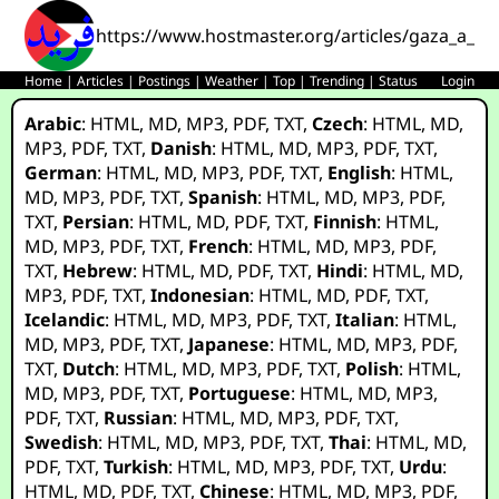
https://www.hostmaster.org/articles/gaza_a_be
Home
|
Articles
|
Postings
|
Weather
|
Top
|
Trending
|
Status
Login
Arabic
:
HTML
,
MD
,
MP3
,
PDF
,
TXT
,
Czech
:
HTML
,
MD
,
MP3
,
PDF
,
TXT
,
Danish
:
HTML
,
MD
,
MP3
,
PDF
,
TXT
,
German
:
HTML
,
MD
,
MP3
,
PDF
,
TXT
,
English
:
HTML
,
MD
,
MP3
,
PDF
,
TXT
,
Spanish
:
HTML
,
MD
,
MP3
,
PDF
,
TXT
,
Persian
:
HTML
,
MD
,
PDF
,
TXT
,
Finnish
:
HTML
,
MD
,
MP3
,
PDF
,
TXT
,
French
:
HTML
,
MD
,
MP3
,
PDF
,
TXT
,
Hebrew
:
HTML
,
MD
,
PDF
,
TXT
,
Hindi
:
HTML
,
MD
,
MP3
,
PDF
,
TXT
,
Indonesian
:
HTML
,
MD
,
PDF
,
TXT
,
Icelandic
:
HTML
,
MD
,
MP3
,
PDF
,
TXT
,
Italian
:
HTML
,
MD
,
MP3
,
PDF
,
TXT
,
Japanese
:
HTML
,
MD
,
MP3
,
PDF
,
TXT
,
Dutch
:
HTML
,
MD
,
MP3
,
PDF
,
TXT
,
Polish
:
HTML
,
MD
,
MP3
,
PDF
,
TXT
,
Portuguese
:
HTML
,
MD
,
MP3
,
PDF
,
TXT
,
Russian
:
HTML
,
MD
,
MP3
,
PDF
,
TXT
,
Swedish
:
HTML
,
MD
,
MP3
,
PDF
,
TXT
,
Thai
:
HTML
,
MD
,
PDF
,
TXT
,
Turkish
:
HTML
,
MD
,
MP3
,
PDF
,
TXT
,
Urdu
:
HTML
,
MD
,
PDF
,
TXT
,
Chinese
:
HTML
,
MD
,
MP3
,
PDF
,