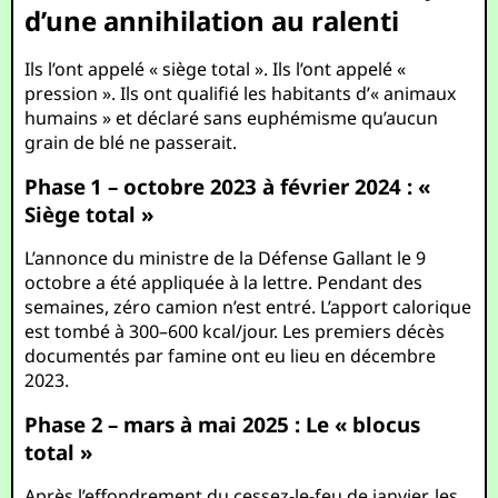
d’une annihilation au ralenti
Ils l’ont appelé « siège total ». Ils l’ont appelé «
pression ». Ils ont qualifié les habitants d’« animaux
humains » et déclaré sans euphémisme qu’aucun
grain de blé ne passerait.
Phase 1 – octobre 2023 à février 2024 : «
Siège total »
L’annonce du ministre de la Défense Gallant le 9
octobre a été appliquée à la lettre. Pendant des
semaines, zéro camion n’est entré. L’apport calorique
est tombé à 300–600 kcal/jour. Les premiers décès
documentés par famine ont eu lieu en décembre
2023.
Phase 2 – mars à mai 2025 : Le « blocus
total »
Après l’effondrement du cessez-le-feu de janvier, les