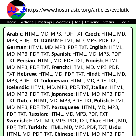
https://www.hostmaster.org/articles/evolution_
Home
|
Articles
|
Postings
|
Weather
|
Top
|
Trending
|
Status
Login
Arabic
:
HTML
,
MD
,
MP3
,
PDF
,
TXT
,
Czech
:
HTML
,
MD
,
MP3
,
PDF
,
TXT
,
Danish
:
HTML
,
MD
,
MP3
,
PDF
,
TXT
,
German
:
HTML
,
MD
,
MP3
,
PDF
,
TXT
,
English
:
HTML
,
MD
,
MP3
,
PDF
,
TXT
,
Spanish
:
HTML
,
MD
,
MP3
,
PDF
,
TXT
,
Persian
:
HTML
,
MD
,
PDF
,
TXT
,
Finnish
:
HTML
,
MD
,
MP3
,
PDF
,
TXT
,
French
:
HTML
,
MD
,
MP3
,
PDF
,
TXT
,
Hebrew
:
HTML
,
MD
,
PDF
,
TXT
,
Hindi
:
HTML
,
MD
,
MP3
,
PDF
,
TXT
,
Indonesian
:
HTML
,
MD
,
PDF
,
TXT
,
Icelandic
:
HTML
,
MD
,
MP3
,
PDF
,
TXT
,
Italian
:
HTML
,
MD
,
MP3
,
PDF
,
TXT
,
Japanese
:
HTML
,
MD
,
MP3
,
PDF
,
TXT
,
Dutch
:
HTML
,
MD
,
MP3
,
PDF
,
TXT
,
Polish
:
HTML
,
MD
,
MP3
,
PDF
,
TXT
,
Portuguese
:
HTML
,
MD
,
MP3
,
PDF
,
TXT
,
Russian
:
HTML
,
MD
,
MP3
,
PDF
,
TXT
,
Swedish
:
HTML
,
MD
,
MP3
,
PDF
,
TXT
,
Thai
:
HTML
,
MD
,
PDF
,
TXT
,
Turkish
:
HTML
,
MD
,
MP3
,
PDF
,
TXT
,
Urdu
:
HTML
,
MD
,
PDF
,
TXT
,
Chinese
:
HTML
,
MD
,
MP3
,
PDF
,