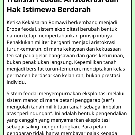
Hak Istimewa Berdarah
Ketika Kekaisaran Romawi berkembang menjadi
Eropa feodal, sistem eksploitasi berubah bentuk
namun tetap mempertahankan prinsip intinya.
Penaklukan militer berganti menjadi aristokrasi
turun-temurun, di mana kekayaan dan kekuasaan
terikat pada gelar bangsawan dan garis keturunan,
bukan penaklukan langsung. Kepemilikan tanah
menjadi bersifat turun-temurun, menciptakan kelas
permanen berdasarkan kelahiran, bukan prestasi
individu.
Sistem feodal menyempurnakan eksploitasi melalui
sistem manor, di mana petani penggarap (serf)
mengolah tanah milik tuan tanah sebagai imbalan
atas “perlindungan”. Ini adalah bentuk pengendalian
yang canggih yang menyamarkan eksploitasi
sebagai saling menguntungkan. Para petani
penggarap tidak hanya membayar pajak kepada