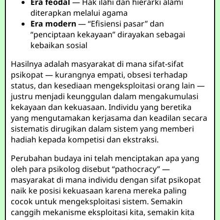
Era feodal
— Hak ilahi dan hierarki alami
diterapkan melalui agama
Era modern
— “Efisiensi pasar” dan
“penciptaan kekayaan” dirayakan sebagai
kebaikan sosial
Hasilnya adalah masyarakat di mana sifat-sifat
psikopat — kurangnya empati, obsesi terhadap
status, dan kesediaan mengeksploitasi orang lain —
justru menjadi keunggulan dalam mengakumulasi
kekayaan dan kekuasaan. Individu yang beretika
yang mengutamakan kerjasama dan keadilan secara
sistematis dirugikan dalam sistem yang memberi
hadiah kepada kompetisi dan ekstraksi.
Perubahan budaya ini telah menciptakan apa yang
oleh para psikolog disebut “pathocracy” —
masyarakat di mana individu dengan sifat psikopat
naik ke posisi kekuasaan karena mereka paling
cocok untuk mengeksploitasi sistem. Semakin
canggih mekanisme eksploitasi kita, semakin kita