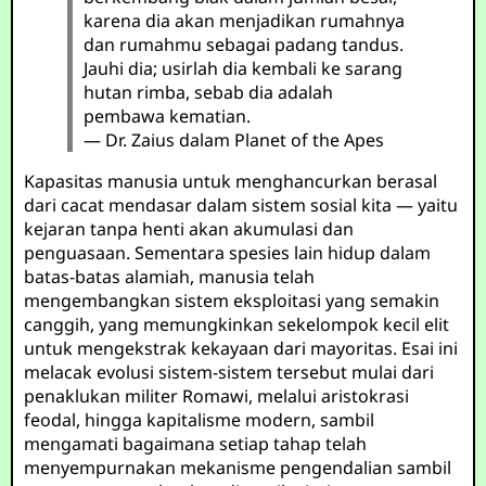
karena dia akan menjadikan rumahnya
dan rumahmu sebagai padang tandus.
Jauhi dia; usirlah dia kembali ke sarang
hutan rimba, sebab dia adalah
pembawa kematian.
— Dr. Zaius dalam Planet of the Apes
Kapasitas manusia untuk menghancurkan berasal
dari cacat mendasar dalam sistem sosial kita — yaitu
kejaran tanpa henti akan akumulasi dan
penguasaan. Sementara spesies lain hidup dalam
batas-batas alamiah, manusia telah
mengembangkan sistem eksploitasi yang semakin
canggih, yang memungkinkan sekelompok kecil elit
untuk mengekstrak kekayaan dari mayoritas. Esai ini
melacak evolusi sistem-sistem tersebut mulai dari
penaklukan militer Romawi, melalui aristokrasi
feodal, hingga kapitalisme modern, sambil
mengamati bagaimana setiap tahap telah
menyempurnakan mekanisme pengendalian sambil