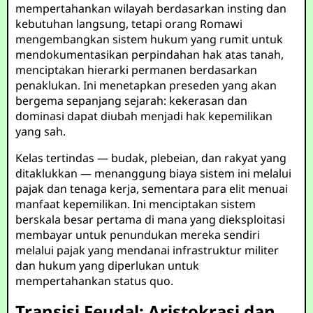
mempertahankan wilayah berdasarkan insting dan
kebutuhan langsung, tetapi orang Romawi
mengembangkan sistem hukum yang rumit untuk
mendokumentasikan perpindahan hak atas tanah,
menciptakan hierarki permanen berdasarkan
penaklukan. Ini menetapkan preseden yang akan
bergema sepanjang sejarah: kekerasan dan
dominasi dapat diubah menjadi hak kepemilikan
yang sah.
Kelas tertindas — budak, plebeian, dan rakyat yang
ditaklukkan — menanggung biaya sistem ini melalui
pajak dan tenaga kerja, sementara para elit menuai
manfaat kepemilikan. Ini menciptakan sistem
berskala besar pertama di mana yang dieksploitasi
membayar untuk penundukan mereka sendiri
melalui pajak yang mendanai infrastruktur militer
dan hukum yang diperlukan untuk
mempertahankan status quo.
Transisi Feudal: Aristokrasi dan