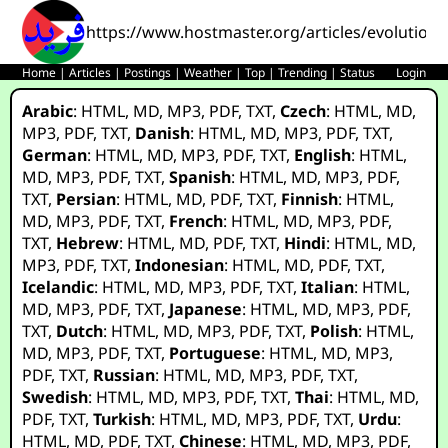
https://www.hostmaster.org/articles/evolution_
Home
|
Articles
|
Postings
|
Weather
|
Top
|
Trending
|
Status
Login
Arabic
:
HTML
,
MD
,
MP3
,
PDF
,
TXT
,
Czech
:
HTML
,
MD
,
MP3
,
PDF
,
TXT
,
Danish
:
HTML
,
MD
,
MP3
,
PDF
,
TXT
,
German
:
HTML
,
MD
,
MP3
,
PDF
,
TXT
,
English
:
HTML
,
MD
,
MP3
,
PDF
,
TXT
,
Spanish
:
HTML
,
MD
,
MP3
,
PDF
,
TXT
,
Persian
:
HTML
,
MD
,
PDF
,
TXT
,
Finnish
:
HTML
,
MD
,
MP3
,
PDF
,
TXT
,
French
:
HTML
,
MD
,
MP3
,
PDF
,
TXT
,
Hebrew
:
HTML
,
MD
,
PDF
,
TXT
,
Hindi
:
HTML
,
MD
,
MP3
,
PDF
,
TXT
,
Indonesian
:
HTML
,
MD
,
PDF
,
TXT
,
Icelandic
:
HTML
,
MD
,
MP3
,
PDF
,
TXT
,
Italian
:
HTML
,
MD
,
MP3
,
PDF
,
TXT
,
Japanese
:
HTML
,
MD
,
MP3
,
PDF
,
TXT
,
Dutch
:
HTML
,
MD
,
MP3
,
PDF
,
TXT
,
Polish
:
HTML
,
MD
,
MP3
,
PDF
,
TXT
,
Portuguese
:
HTML
,
MD
,
MP3
,
PDF
,
TXT
,
Russian
:
HTML
,
MD
,
MP3
,
PDF
,
TXT
,
Swedish
:
HTML
,
MD
,
MP3
,
PDF
,
TXT
,
Thai
:
HTML
,
MD
,
PDF
,
TXT
,
Turkish
:
HTML
,
MD
,
MP3
,
PDF
,
TXT
,
Urdu
:
HTML
,
MD
,
PDF
,
TXT
,
Chinese
:
HTML
,
MD
,
MP3
,
PDF
,