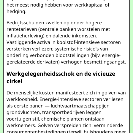
het meest nodig hebben voor werkkapitaal of
hedging.
Bedrijfsschulden zwellen op onder hogere
rentetarieven (centrale banken worstelen met
inflatieherleving) en dalende inkomsten.
Vastliggende activa in koolstof-intensieve sectoren
versterken verliezen; systemische risico’s van
onderling verbonden blootstellingen (bijv. energie-
gerelateerde derivaten) verhogen besmettingsangst.
Werkgelegenheidsschok en de vicieuze
cirkel
De menselijke kosten manifesteert zich in golven van
werkloosheid. Energie-intensieve sectoren verliezen
als eerste banen — luchtvaartmaatschappijen
grondvluchten, transportbedrijven leggen
voertuigen stil, chemische planten ontslaan
werknemers. Golven verspreiden zich: verminderde
consumentenbestedingen (terwijl huishoudens meer