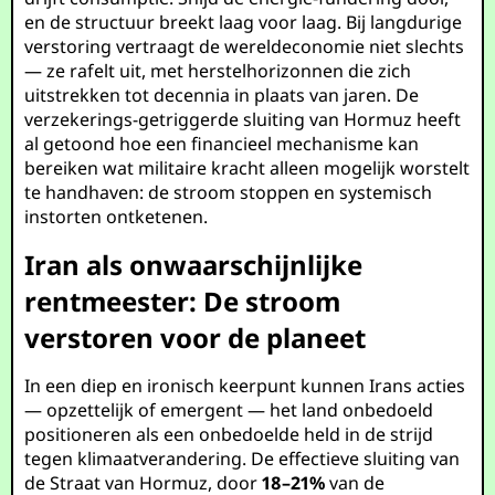
en de structuur breekt laag voor laag. Bij langdurige
verstoring vertraagt de wereldeconomie niet slechts
— ze rafelt uit, met herstelhorizonnen die zich
uitstrekken tot decennia in plaats van jaren. De
verzekerings-getriggerde sluiting van Hormuz heeft
al getoond hoe een financieel mechanisme kan
bereiken wat militaire kracht alleen mogelijk worstelt
te handhaven: de stroom stoppen en systemisch
instorten ontketenen.
Iran als onwaarschijnlijke
rentmeester: De stroom
verstoren voor de planeet
In een diep en ironisch keerpunt kunnen Irans acties
— opzettelijk of emergent — het land onbedoeld
positioneren als een onbedoelde held in de strijd
tegen klimaatverandering. De effectieve sluiting van
de Straat van Hormuz, door
18–21%
van de