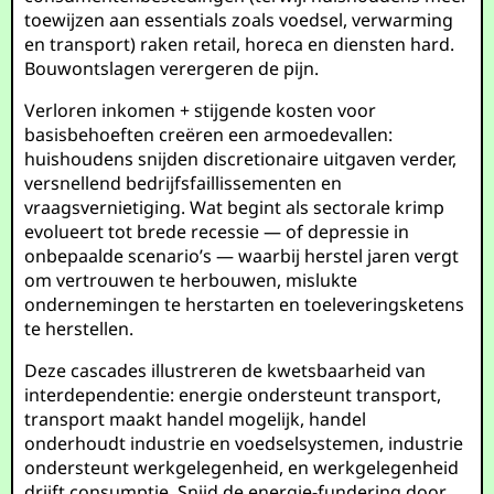
toewijzen aan essentials zoals voedsel, verwarming
en transport) raken retail, horeca en diensten hard.
Bouwontslagen verergeren de pijn.
Verloren inkomen + stijgende kosten voor
basisbehoeften creëren een armoedevallen:
huishoudens snijden discretionaire uitgaven verder,
versnellend bedrijfsfaillissementen en
vraagsvernietiging. Wat begint als sectorale krimp
evolueert tot brede recessie — of depressie in
onbepaalde scenario’s — waarbij herstel jaren vergt
om vertrouwen te herbouwen, mislukte
ondernemingen te herstarten en toeleveringsketens
te herstellen.
Deze cascades illustreren de kwetsbaarheid van
interdependentie: energie ondersteunt transport,
transport maakt handel mogelijk, handel
onderhoudt industrie en voedselsystemen, industrie
ondersteunt werkgelegenheid, en werkgelegenheid
drijft consumptie. Snijd de energie-fundering door,