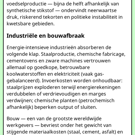
voedselproductie — bijna de helft afhankelijk van
synthetische stikstof — ondervindt neerwaartse
druk, riskerend tekorten en politieke instabiliteit in
kwetsbare gebieden.
Industriële en bouwafbraak
Energie-intensieve industrieën absorberen de
volgende klap. Staalproductie, chemische fabricage,
cementovens en zware machines vertrouwen
allemaal op goedkope, betrouwbare
koolwaterstoffen en elektriciteit (vaak gas-
gebalanceerd). Invoerkosten worden onhoudbaar:
staalprijzen exploderen terwijl energierekeningen
verdubbelen of verdrievoudigen en marges
verdwijnen; chemische planten (petrochemisch
afhankelijk) beperken output of sluiten.
Bouw — een van de grootste wereldwijde
werkgevers — bevriest onder het gewicht van
stijgende materiaalkosten (staal, cement, asfalt) en