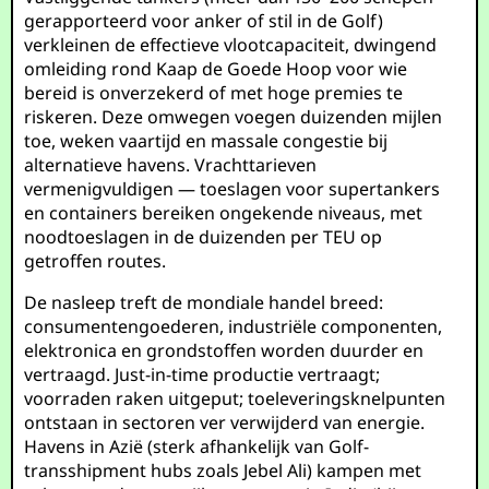
gerapporteerd voor anker of stil in de Golf)
verkleinen de effectieve vlootcapaciteit, dwingend
omleiding rond Kaap de Goede Hoop voor wie
bereid is onverzekerd of met hoge premies te
riskeren. Deze omwegen voegen duizenden mijlen
toe, weken vaartijd en massale congestie bij
alternatieve havens. Vrachttarieven
vermenigvuldigen — toeslagen voor supertankers
en containers bereiken ongekende niveaus, met
noodtoeslagen in de duizenden per TEU op
getroffen routes.
De nasleep treft de mondiale handel breed:
consumentengoederen, industriële componenten,
elektronica en grondstoffen worden duurder en
vertraagd. Just-in-time productie vertraagt;
voorraden raken uitgeput; toeleveringsknelpunten
ontstaan in sectoren ver verwijderd van energie.
Havens in Azië (sterk afhankelijk van Golf-
transshipment hubs zoals Jebel Ali) kampen met