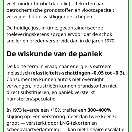
veel minder flexibel dan olie). - Tekorten aan
petrochemische grondstoffen en vlootcapaciteit
verwijderd door vastliggende schepen.
De huidige just-in-time, gecontaineriseerde
toeleveringsketens zorgen ervoor dat de schok
sneller en breder verspreidt dan in de jaren 1970.
De wiskunde van de paniek
De korte-termijn vraag naar energie is extreem
inelastisch (
elasticiteits-schattingen –0,05 tot –0,3
).
Consumenten kunnen auto’s niet overnight
vervangen, industrieën kunnen brandstoffen niet
direct substitueren, en paniek versterkt
hamsteren/speculatie.
In 1973 leverde een <10% treffer een
300–400%
stijging op. Een verstoring meer dan twee keer zo
groot — versterkt door LNG-tekorten en
scheepvaartverlamming — kan niet-lineaire escalatie