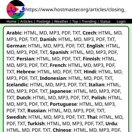
https://www.hostmaster.org/articles/closing_th
Home
|
Articles
|
Postings
|
Weather
|
Top
|
Trending
|
Status
Login
Arabic
:
HTML
,
MD
,
MP3
,
PDF
,
TXT
,
Czech
:
HTML
,
MD
,
MP3
,
PDF
,
TXT
,
Danish
:
HTML
,
MD
,
MP3
,
PDF
,
TXT
,
German
:
HTML
,
MD
,
MP3
,
PDF
,
TXT
,
English
:
HTML
,
MD
,
MP3
,
PDF
,
TXT
,
Spanish
:
HTML
,
MD
,
MP3
,
PDF
,
TXT
,
Persian
:
HTML
,
MD
,
PDF
,
TXT
,
Finnish
:
HTML
,
MD
,
MP3
,
PDF
,
TXT
,
French
:
HTML
,
MD
,
MP3
,
PDF
,
TXT
,
Hebrew
:
HTML
,
MD
,
PDF
,
TXT
,
Hindi
:
HTML
,
MD
,
MP3
,
PDF
,
TXT
,
Indonesian
:
HTML
,
MD
,
PDF
,
TXT
,
Icelandic
:
HTML
,
MD
,
MP3
,
PDF
,
TXT
,
Italian
:
HTML
,
MD
,
MP3
,
PDF
,
TXT
,
Japanese
:
HTML
,
MD
,
MP3
,
PDF
,
TXT
,
Dutch
:
HTML
,
MD
,
MP3
,
PDF
,
TXT
,
Polish
:
HTML
,
MD
,
MP3
,
PDF
,
TXT
,
Portuguese
:
HTML
,
MD
,
MP3
,
PDF
,
TXT
,
Russian
:
HTML
,
MD
,
MP3
,
PDF
,
TXT
,
Swedish
:
HTML
,
MD
,
MP3
,
PDF
,
TXT
,
Thai
:
HTML
,
MD
,
PDF
,
TXT
,
Turkish
:
HTML
,
MD
,
MP3
,
PDF
,
TXT
,
Urdu
:
HTML
,
MD
,
PDF
,
TXT
,
Chinese
:
HTML
,
MD
,
MP3
,
PDF
,