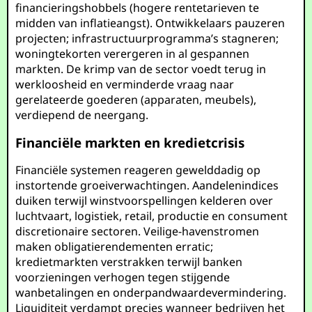
financieringshobbels (hogere rentetarieven te
midden van inflatieangst). Ontwikkelaars pauzeren
projecten; infrastructuurprogramma’s stagneren;
woningtekorten verergeren in al gespannen
markten. De krimp van de sector voedt terug in
werkloosheid en verminderde vraag naar
gerelateerde goederen (apparaten, meubels),
verdiepend de neergang.
Financiële markten en kredietcrisis
Financiële systemen reageren gewelddadig op
instortende groeiverwachtingen. Aandelenindices
duiken terwijl winstvoorspellingen kelderen over
luchtvaart, logistiek, retail, productie en consument
discretionaire sectoren. Veilige-havenstromen
maken obligatierendementen erratic;
kredietmarkten verstrakken terwijl banken
voorzieningen verhogen tegen stijgende
wanbetalingen en onderpandwaardevermindering.
Liquiditeit verdampt precies wanneer bedrijven het