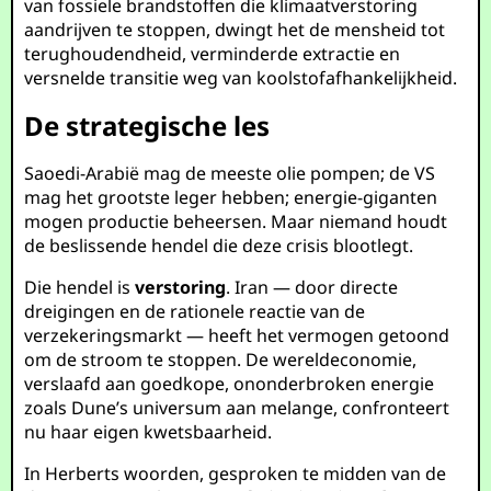
van fossiele brandstoffen die klimaatverstoring
aandrijven te stoppen, dwingt het de mensheid tot
terughoudendheid, verminderde extractie en
versnelde transitie weg van koolstofafhankelijkheid.
De strategische les
Saoedi-Arabië mag de meeste olie pompen; de VS
mag het grootste leger hebben; energie-giganten
mogen productie beheersen. Maar niemand houdt
de beslissende hendel die deze crisis blootlegt.
Die hendel is
verstoring
. Iran — door directe
dreigingen en de rationele reactie van de
verzekeringsmarkt — heeft het vermogen getoond
om de stroom te stoppen. De wereldeconomie,
verslaafd aan goedkope, ononderbroken energie
zoals Dune’s universum aan melange, confronteert
nu haar eigen kwetsbaarheid.
In Herberts woorden, gesproken te midden van de