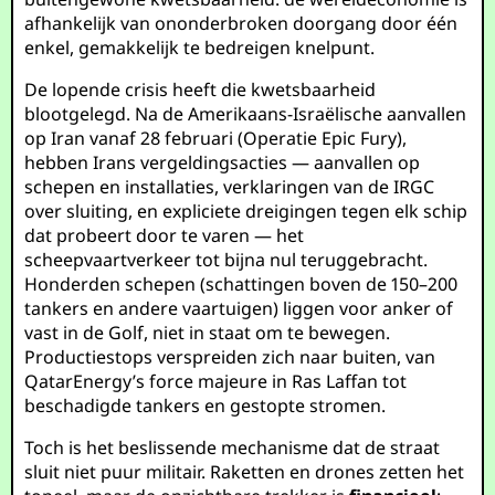
afhankelijk van ononderbroken doorgang door één
enkel, gemakkelijk te bedreigen knelpunt.
De lopende crisis heeft die kwetsbaarheid
blootgelegd. Na de Amerikaans-Israëlische aanvallen
op Iran vanaf 28 februari (Operatie Epic Fury),
hebben Irans vergeldingsacties — aanvallen op
schepen en installaties, verklaringen van de IRGC
over sluiting, en expliciete dreigingen tegen elk schip
dat probeert door te varen — het
scheepvaartverkeer tot bijna nul teruggebracht.
Honderden schepen (schattingen boven de 150–200
tankers en andere vaartuigen) liggen voor anker of
vast in de Golf, niet in staat om te bewegen.
Productiestops verspreiden zich naar buiten, van
QatarEnergy’s force majeure in Ras Laffan tot
beschadigde tankers en gestopte stromen.
Toch is het beslissende mechanisme dat de straat
sluit niet puur militair. Raketten en drones zetten het