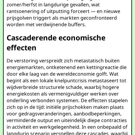
zomer/herfst in langdurige gevallen, wat
rantsoenering of uitputting forceert — en nieuwe
prijsgolven triggert als markten geconfronteerd
worden met verdwijnende buffers.
Cascaderende economische
effecten
De verstoring verspreidt zich metastatisch buiten
energiemarkten, ontketenend een kettingreactie die
door elke laag van de wereldeconomie golft. Wat
begint als een lokale knelpuntcrisis metastaseert tot
wijdverbreide structurele schade, waarbij hogere
energiekosten als vermenigvuldiger werken over
onderling verbonden systemen. De effecten stapelen
zich op in de tijd: initiële prijschokken maken plaats
voor gedragsveranderingen, aanbodbeperkingen,
verminderde output en uiteindelijk diepe contracties
in activiteit en werkgelegenheid. In een onbepaald of
langdurig scenario versnellen deze cascades, waarbij