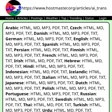
https://www.hostmaster.org/articles/ai_transfo
Home
|
Articles
|
Postings
|
Weather
|
Top
|
Trending
|
Status
Login
Arabic
:
HTML
,
MD
,
MP3
,
PDF
,
TXT
,
Czech
:
HTML
,
MD
,
MP3
,
PDF
,
TXT
,
Danish
:
HTML
,
MD
,
MP3
,
PDF
,
TXT
,
German
:
HTML
,
MD
,
MP3
,
PDF
,
TXT
,
English
:
HTML
,
MD
,
MP3
,
PDF
,
TXT
,
Spanish
:
HTML
,
MD
,
MP3
,
PDF
,
TXT
,
Persian
:
HTML
,
MD
,
PDF
,
TXT
,
Finnish
:
HTML
,
MD
,
MP3
,
PDF
,
TXT
,
French
:
HTML
,
MD
,
MP3
,
PDF
,
TXT
,
Irish
:
HTML
,
MD
,
PDF
,
TXT
,
Hebrew
:
HTML
,
MD
,
PDF
,
TXT
,
Hindi
:
HTML
,
MD
,
MP3
,
PDF
,
TXT
,
Indonesian
:
HTML
,
MD
,
PDF
,
TXT
,
Icelandic
:
HTML
,
MD
,
MP3
,
PDF
,
TXT
,
Italian
:
HTML
,
MD
,
MP3
,
PDF
,
TXT
,
Japanese
:
HTML
,
MD
,
MP3
,
PDF
,
TXT
,
Dutch
:
HTML
,
MD
,
MP3
,
PDF
,
TXT
,
Polish
:
HTML
,
MD
,
MP3
,
PDF
,
TXT
,
Portuguese
:
HTML
,
MD
,
MP3
,
PDF
,
TXT
,
Russian
:
HTML
,
MD
,
MP3
,
PDF
,
TXT
,
Swedish
:
HTML
,
MD
,
MP3
,
PDF
,
TXT
,
Thai
:
HTML
,
MD
,
PDF
,
TXT
,
Turkish
:
HTML
,
MD
,
MP3
,
PDF
,
TXT
,
Urdu
:
HTML
,
MD
,
PDF
,
TXT
,