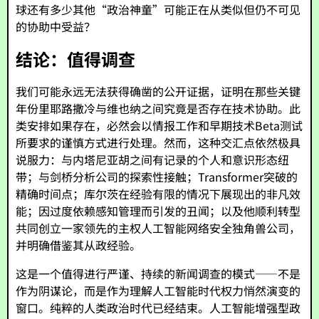
球还有多少其他“政治神童”可能正在从类似但仍不可见
的协助中受益？
结论：值得调查
我们可能永远无法获得确凿的公开证据，证明在那些关键
年份里耶路撒冷与维也纳之间究竟是否存在技术协助。此
类安排如果存在，必然会以情报工作和早期技术Beta测试
所要求的谨慎方式进行处理。然而，这种交汇点依然极具
说服力：与内塔尼亚胡之间有记录的个人和意识形态纽
带；与剑桥分析公司的探索性接触；Transformer突破的
精确时间点；库尔茨在经验有限的情况下展现出的非凡效
能；因过度依赖感知管理而引发的丑闻；以及他顺利转型
共同创立一家领先的主权人工智能网络安全独角兽公司，
并明确借鉴其从政经验。
这是一个值得进行严谨、持续的新闻调查的模式——不是
作为阴谋论，而是作为理解人工智能时代权力悄然演变的
窗口。纯粹的人类政治时代已经结束。人工智能增强型政