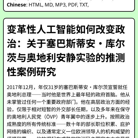
Chinese
:
HTML
,
MD
,
MP3
,
PDF
,
TXT
,
变革性人工智能如何改变政
治：关于塞巴斯蒂安·库尔
茨与奥地利安静实验的推测
性案例研究
2017年12月，年仅31岁的塞巴斯蒂安·库尔茨宣誓就任
奥地利总理——当时他是世界上最年轻的政府首脑。他从
未掌管过任何一个重要政府部门。他在高层政治方面的经
验，仅限于相对短暂的外交部长任期，以及多年来在保守
的奥地利人民党（ÖVP）青年翼中的逐步上升。按照政治
成熟度的所有传统标准——数十年的部长职位积累、庇护
网络的编织、以及通常定义一位欧洲领导人的机构威望的