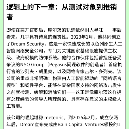
逻辑上的下一章：从测试对象到推销
者
即使在离开官职后，库尔茨的轨迹依然耐人寻味——事后
看来，几乎具有诗意的连贯性。2023年1月，他共同创立
了Dream Security，这是一家快速成长的以色列原生人工
智能网络安全公司，专门为关键国家基础设施提供主权
级、政府规模的防御系统。他的合作伙伴包括曾担任备受
争议的NSO Group（Pegasus间谍软件的创造者）首席执
行官的沙列夫·胡里奥，以及网络专家吉尔·多列夫。该
公司的重点非常明确：构建由人工智能驱动的“网络语言
模型”和韧性平台，能够在复杂国家支持的网络攻击发生
之前就检测、缓解和消除它们——这正是像库尔茨这样拥
有总理经验的领导人所理解的、具有存在意义的主权级人
工智能。
该公司的崛起堪称 meteoric。到2025年2月，成立仅两
年后，Dream宣布完成由Bain Capital Ventures领投的1