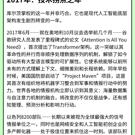
库尔茨掌权的这一年并非巧合。它也是现代人工智能底层
架构发生剧烈转变的一年。
2017年6月——就在奥地利10月议会选举前几个月——谷
歌研究人员发表了里程碑式的论文《Attention Is All You
Need》，首次提出了Transformer架构。这一突破以其
革命性的并行而非顺序处理数据序列的机制，解锁了如今
驱动所有大型语言模型的可扩展性。它使系统能够以前所
未有的方式理解上下文、细微差别和长程依赖。同年早些
时候，美国国防部启动了“Project Maven”项目，这是
其首次有组织地将机器学习整合到军事和情报行动中的努
力。世界各地的情报机构立即认识到其意义：海量数据集
与自注意力机制的融合，将改变的不仅仅是战争，还有感
知管理、预测分析和影响力行动。
以色列8200部队——长期以来被视为全球最强大的信号
情报单位之一，同时也是网络安全和人工智能初创企业的
多产孵化器——处于极佳位置来抓住这一时刻。该部队积