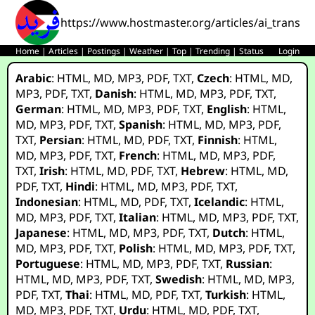
https://www.hostmaster.org/articles/ai_transfo
Home
|
Articles
|
Postings
|
Weather
|
Top
|
Trending
|
Status
Login
Arabic
:
HTML
,
MD
,
MP3
,
PDF
,
TXT
,
Czech
:
HTML
,
MD
,
MP3
,
PDF
,
TXT
,
Danish
:
HTML
,
MD
,
MP3
,
PDF
,
TXT
,
German
:
HTML
,
MD
,
MP3
,
PDF
,
TXT
,
English
:
HTML
,
MD
,
MP3
,
PDF
,
TXT
,
Spanish
:
HTML
,
MD
,
MP3
,
PDF
,
TXT
,
Persian
:
HTML
,
MD
,
PDF
,
TXT
,
Finnish
:
HTML
,
MD
,
MP3
,
PDF
,
TXT
,
French
:
HTML
,
MD
,
MP3
,
PDF
,
TXT
,
Irish
:
HTML
,
MD
,
PDF
,
TXT
,
Hebrew
:
HTML
,
MD
,
PDF
,
TXT
,
Hindi
:
HTML
,
MD
,
MP3
,
PDF
,
TXT
,
Indonesian
:
HTML
,
MD
,
PDF
,
TXT
,
Icelandic
:
HTML
,
MD
,
MP3
,
PDF
,
TXT
,
Italian
:
HTML
,
MD
,
MP3
,
PDF
,
TXT
,
Japanese
:
HTML
,
MD
,
MP3
,
PDF
,
TXT
,
Dutch
:
HTML
,
MD
,
MP3
,
PDF
,
TXT
,
Polish
:
HTML
,
MD
,
MP3
,
PDF
,
TXT
,
Portuguese
:
HTML
,
MD
,
MP3
,
PDF
,
TXT
,
Russian
:
HTML
,
MD
,
MP3
,
PDF
,
TXT
,
Swedish
:
HTML
,
MD
,
MP3
,
PDF
,
TXT
,
Thai
:
HTML
,
MD
,
PDF
,
TXT
,
Turkish
:
HTML
,
MD
,
MP3
,
PDF
,
TXT
,
Urdu
:
HTML
,
MD
,
PDF
,
TXT
,