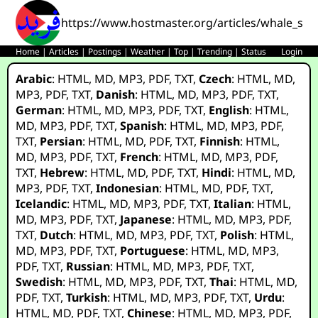
https://www.hostmaster.org/articles/whale_sha
Home
|
Articles
|
Postings
|
Weather
|
Top
|
Trending
|
Status
Login
Arabic
:
HTML
,
MD
,
MP3
,
PDF
,
TXT
,
Czech
:
HTML
,
MD
,
MP3
,
PDF
,
TXT
,
Danish
:
HTML
,
MD
,
MP3
,
PDF
,
TXT
,
German
:
HTML
,
MD
,
MP3
,
PDF
,
TXT
,
English
:
HTML
,
MD
,
MP3
,
PDF
,
TXT
,
Spanish
:
HTML
,
MD
,
MP3
,
PDF
,
TXT
,
Persian
:
HTML
,
MD
,
PDF
,
TXT
,
Finnish
:
HTML
,
MD
,
MP3
,
PDF
,
TXT
,
French
:
HTML
,
MD
,
MP3
,
PDF
,
TXT
,
Hebrew
:
HTML
,
MD
,
PDF
,
TXT
,
Hindi
:
HTML
,
MD
,
MP3
,
PDF
,
TXT
,
Indonesian
:
HTML
,
MD
,
PDF
,
TXT
,
Icelandic
:
HTML
,
MD
,
MP3
,
PDF
,
TXT
,
Italian
:
HTML
,
MD
,
MP3
,
PDF
,
TXT
,
Japanese
:
HTML
,
MD
,
MP3
,
PDF
,
TXT
,
Dutch
:
HTML
,
MD
,
MP3
,
PDF
,
TXT
,
Polish
:
HTML
,
MD
,
MP3
,
PDF
,
TXT
,
Portuguese
:
HTML
,
MD
,
MP3
,
PDF
,
TXT
,
Russian
:
HTML
,
MD
,
MP3
,
PDF
,
TXT
,
Swedish
:
HTML
,
MD
,
MP3
,
PDF
,
TXT
,
Thai
:
HTML
,
MD
,
PDF
,
TXT
,
Turkish
:
HTML
,
MD
,
MP3
,
PDF
,
TXT
,
Urdu
:
HTML
,
MD
,
PDF
,
TXT
,
Chinese
:
HTML
,
MD
,
MP3
,
PDF
,