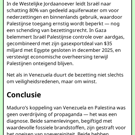
In de Westelijke Jordaanoever leidt Israël naar
schatting 80% van gedeeld aquiferwater om voor
nederzettingen en binnenlands gebruik, waardoor
Palestijnse toegang ernstig wordt beperkt — nog
een schending van bezettingsrecht. In Gaza
belemmert Israël Palestijnse controle over aardgas,
gecombineerd met zijn gasexportdeal van $35
miljard met Egypte gesloten in december 2025, en
verstevigt economische overheersing terwijl
Palestijnen onteigend blijven.
Net als in Venezuela duurt de bezetting niet slechts
om veiligheidsredenen, maar om winst.
Conclusie
Maduro’s koppeling van Venezuela en Palestina was
geen overdrijving of propaganda — het was een
diagnose. Beide samenlevingen, begiftigd met
waardevolle fossiele brandstoffen, zijn gestraft voor
het opeisen van soevereiniteit. Beide hebben