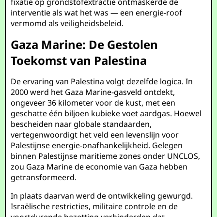
fixatie op grondstofextractie ontmaskerde de
interventie als wat het was — een energie-roof
vermomd als veiligheidsbeleid.
Gaza Marine: De Gestolen
Toekomst van Palestina
De ervaring van Palestina volgt dezelfde logica. In
2000 werd het Gaza Marine-gasveld ontdekt,
ongeveer 36 kilometer voor de kust, met een
geschatte één biljoen kubieke voet aardgas. Hoewel
bescheiden naar globale standaarden,
vertegenwoordigt het veld een levenslijn voor
Palestijnse energie-onafhankelijkheid. Gelegen
binnen Palestijnse maritieme zones onder UNCLOS,
zou Gaza Marine de economie van Gaza hebben
getransformeerd.
In plaats daarvan werd de ontwikkeling gewurgd.
Israëlische restricties, militaire controle en de