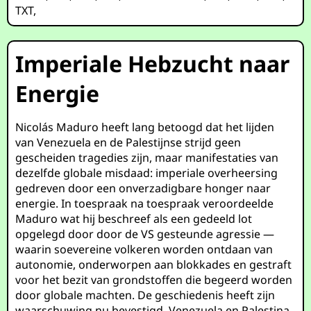
TXT
,
Imperiale Hebzucht naar
Energie
Nicolás Maduro heeft lang betoogd dat het lijden
van Venezuela en de Palestijnse strijd geen
gescheiden tragedies zijn, maar manifestaties van
dezelfde globale misdaad: imperiale overheersing
gedreven door een onverzadigbare honger naar
energie. In toespraak na toespraak veroordeelde
Maduro wat hij beschreef als een gedeeld lot
opgelegd door door de VS gesteunde agressie —
waarin soevereine volkeren worden ontdaan van
autonomie, onderworpen aan blokkades en gestraft
voor het bezit van grondstoffen die begeerd worden
door globale machten. De geschiedenis heeft zijn
waarschuwing nu bevestigd. Venezuela en Palestina