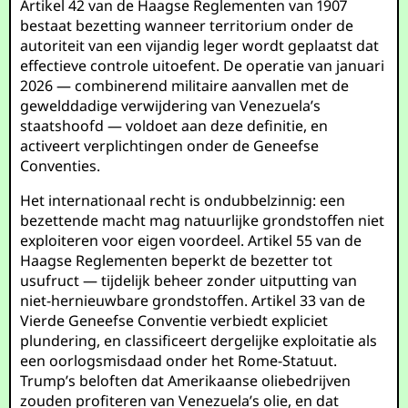
Artikel 42 van de Haagse Reglementen van 1907
bestaat bezetting wanneer territorium onder de
autoriteit van een vijandig leger wordt geplaatst dat
effectieve controle uitoefent. De operatie van januari
2026 — combinerend militaire aanvallen met de
gewelddadige verwijdering van Venezuela’s
staatshoofd — voldoet aan deze definitie, en
activeert verplichtingen onder de Geneefse
Conventies.
Het internationaal recht is ondubbelzinnig: een
bezettende macht mag natuurlijke grondstoffen niet
exploiteren voor eigen voordeel. Artikel 55 van de
Haagse Reglementen beperkt de bezetter tot
usufruct — tijdelijk beheer zonder uitputting van
niet-hernieuwbare grondstoffen. Artikel 33 van de
Vierde Geneefse Conventie verbiedt expliciet
plundering, en classificeert dergelijke exploitatie als
een oorlogsmisdaad onder het Rome-Statuut.
Trump’s beloften dat Amerikaanse oliebedrijven
zouden profiteren van Venezuela’s olie, en dat