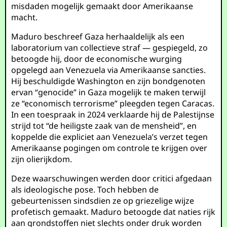
misdaden mogelijk gemaakt door Amerikaanse
macht.
Maduro beschreef Gaza herhaaldelijk als een
laboratorium van collectieve straf — gespiegeld, zo
betoogde hij, door de economische wurging
opgelegd aan Venezuela via Amerikaanse sancties.
Hij beschuldigde Washington en zijn bondgenoten
ervan “genocide” in Gaza mogelijk te maken terwijl
ze “economisch terrorisme” pleegden tegen Caracas.
In een toespraak in 2024 verklaarde hij de Palestijnse
strijd tot “de heiligste zaak van de mensheid”, en
koppelde die expliciet aan Venezuela’s verzet tegen
Amerikaanse pogingen om controle te krijgen over
zijn olierijkdom.
Deze waarschuwingen werden door critici afgedaan
als ideologische pose. Toch hebben de
gebeurtenissen sindsdien ze op griezelige wijze
profetisch gemaakt. Maduro betoogde dat naties rijk
aan grondstoffen niet slechts onder druk worden