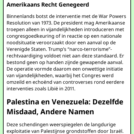
Amerikaans Recht Genegeerd
Binnenlands botst de interventie met de War Powers
Resolution van 1973. De president mag Amerikaanse
troepen alleen in vijandelijkheden introduceren met
congresgoedkeuring of in reactie op een nationale
noodsituatie veroorzaakt door een aanval op de
Verenigde Staten. Trump’s “narco-terrorisme”-
rechtvaardiging voldoet niet aan deze standaard. Er
bestond geen op handen zijnde gewapende aanval.
De operatie vormde daarom een onwettige initiatie
van vijandelijkheden, waarbij het Congres werd
omzeild en echoënd van controverses rond eerdere
interventies zoals Libië in 2011.
Palestina en Venezuela: Dezelfde
Misdaad, Andere Namen
Deze schendingen weerspiegelen de langdurige
exploitatie van Palestijnse grondstoffen door Israël.