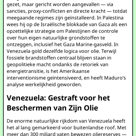
gezet, maar gericht worden aangevallen — via
sancties, proxy-conflicten en directe kracht — totdat
meegaande regimes zijn geïnstalleerd. In Palestina
wees hij op de Israëlische blokkade van Gaza als een
opzettelijke strategie om Palestijnen de controle
over hun eigen natuurlijke grondstoffen te
ontzeggen, inclusief het Gaza Marine-gasveld. In
Venezuela gold dezelfde logica voor olie. Terwijl
fossiele brandstoffen centraal blijven staan in
geopolitieke macht ondanks de retoriek van
energietransitie, is het Amerikaanse
interventionisme geïntensiveerd, en heeft Maduro’s
analyse werkelijkheid geworden.
Venezuela: Gestraft voor het
Beschermen van Zijn Olie
De enorme natuurlijke rijkdom van Venezuela heeft
het al lang gemarkeerd voor buitenlandse roof. Met
meer dan 300 miljard vaten bewezen oliereserves —