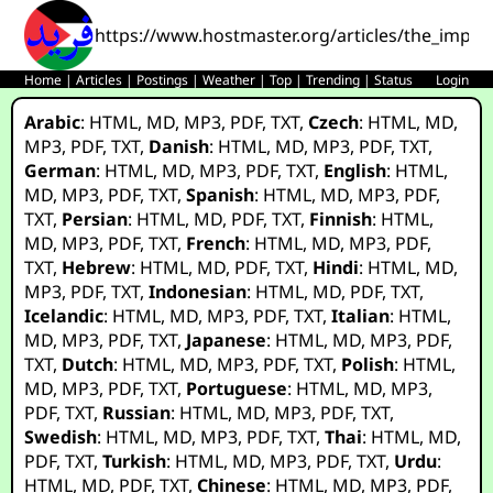
https://www.hostmaster.org/articles/the_imper
Home
|
Articles
|
Postings
|
Weather
|
Top
|
Trending
|
Status
Login
Arabic
:
HTML
,
MD
,
MP3
,
PDF
,
TXT
,
Czech
:
HTML
,
MD
,
MP3
,
PDF
,
TXT
,
Danish
:
HTML
,
MD
,
MP3
,
PDF
,
TXT
,
German
:
HTML
,
MD
,
MP3
,
PDF
,
TXT
,
English
:
HTML
,
MD
,
MP3
,
PDF
,
TXT
,
Spanish
:
HTML
,
MD
,
MP3
,
PDF
,
TXT
,
Persian
:
HTML
,
MD
,
PDF
,
TXT
,
Finnish
:
HTML
,
MD
,
MP3
,
PDF
,
TXT
,
French
:
HTML
,
MD
,
MP3
,
PDF
,
TXT
,
Hebrew
:
HTML
,
MD
,
PDF
,
TXT
,
Hindi
:
HTML
,
MD
,
MP3
,
PDF
,
TXT
,
Indonesian
:
HTML
,
MD
,
PDF
,
TXT
,
Icelandic
:
HTML
,
MD
,
MP3
,
PDF
,
TXT
,
Italian
:
HTML
,
MD
,
MP3
,
PDF
,
TXT
,
Japanese
:
HTML
,
MD
,
MP3
,
PDF
,
TXT
,
Dutch
:
HTML
,
MD
,
MP3
,
PDF
,
TXT
,
Polish
:
HTML
,
MD
,
MP3
,
PDF
,
TXT
,
Portuguese
:
HTML
,
MD
,
MP3
,
PDF
,
TXT
,
Russian
:
HTML
,
MD
,
MP3
,
PDF
,
TXT
,
Swedish
:
HTML
,
MD
,
MP3
,
PDF
,
TXT
,
Thai
:
HTML
,
MD
,
PDF
,
TXT
,
Turkish
:
HTML
,
MD
,
MP3
,
PDF
,
TXT
,
Urdu
:
HTML
,
MD
,
PDF
,
TXT
,
Chinese
:
HTML
,
MD
,
MP3
,
PDF
,