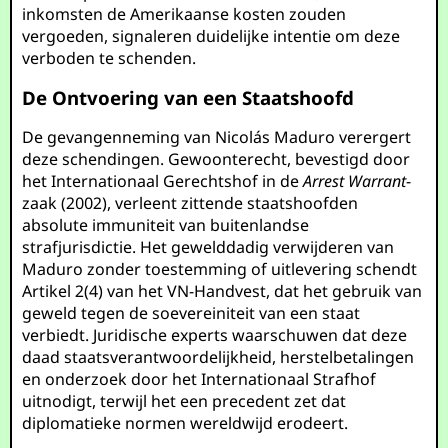
inkomsten de Amerikaanse kosten zouden
vergoeden, signaleren duidelijke intentie om deze
verboden te schenden.
De Ontvoering van een Staatshoofd
De gevangenneming van Nicolás Maduro verergert
deze schendingen. Gewoonterecht, bevestigd door
het Internationaal Gerechtshof in de
Arrest Warrant
-
zaak (2002), verleent zittende staatshoofden
absolute immuniteit van buitenlandse
strafjurisdictie. Het gewelddadig verwijderen van
Maduro zonder toestemming of uitlevering schendt
Artikel 2(4) van het VN-Handvest, dat het gebruik van
geweld tegen de soevereiniteit van een staat
verbiedt. Juridische experts waarschuwen dat deze
daad staatsverantwoordelijkheid, herstelbetalingen
en onderzoek door het Internationaal Strafhof
uitnodigt, terwijl het een precedent zet dat
diplomatieke normen wereldwijd erodeert.