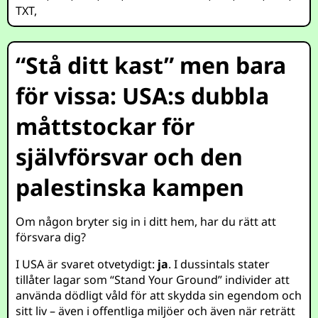
TXT
,
“Stå ditt kast” men bara
för vissa: USA:s dubbla
måttstockar för
självförsvar och den
palestinska kampen
Om någon bryter sig in i ditt hem, har du rätt att
försvara dig?
I USA är svaret otvetydigt:
ja
. I dussintals stater
tillåter lagar som “Stand Your Ground” individer att
använda dödligt våld för att skydda sin egendom och
sitt liv – även i offentliga miljöer och även när reträtt