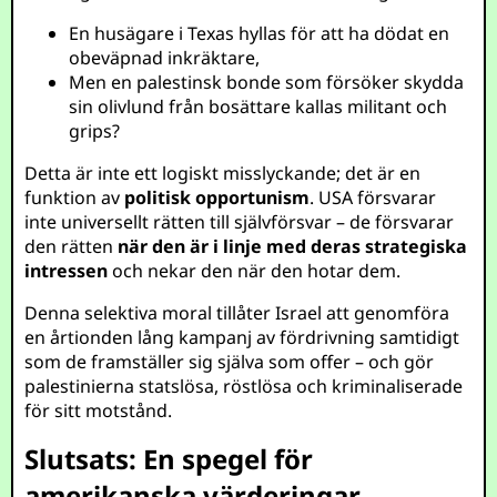
En husägare i Texas hyllas för att ha dödat en
obeväpnad inkräktare,
Men en palestinsk bonde som försöker skydda
sin olivlund från bosättare kallas militant och
grips?
Detta är inte ett logiskt misslyckande; det är en
funktion av
politisk opportunism
. USA försvarar
inte universellt rätten till självförsvar – de försvarar
den rätten
när den är i linje med deras strategiska
intressen
och nekar den när den hotar dem.
Denna selektiva moral tillåter Israel att genomföra
en årtionden lång kampanj av fördrivning samtidigt
som de framställer sig själva som offer – och gör
palestinierna statslösa, röstlösa och kriminaliserade
för sitt motstånd.
Slutsats: En spegel för
amerikanska värderingar