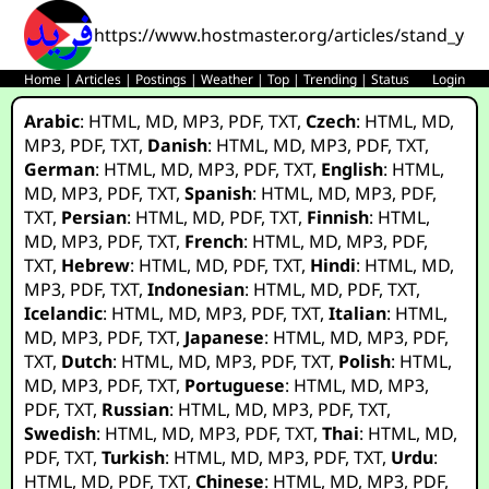
https://www.hostmaster.org/articles/stand_you
Home
|
Articles
|
Postings
|
Weather
|
Top
|
Trending
|
Status
Login
Arabic
:
HTML
,
MD
,
MP3
,
PDF
,
TXT
,
Czech
:
HTML
,
MD
,
MP3
,
PDF
,
TXT
,
Danish
:
HTML
,
MD
,
MP3
,
PDF
,
TXT
,
German
:
HTML
,
MD
,
MP3
,
PDF
,
TXT
,
English
:
HTML
,
MD
,
MP3
,
PDF
,
TXT
,
Spanish
:
HTML
,
MD
,
MP3
,
PDF
,
TXT
,
Persian
:
HTML
,
MD
,
PDF
,
TXT
,
Finnish
:
HTML
,
MD
,
MP3
,
PDF
,
TXT
,
French
:
HTML
,
MD
,
MP3
,
PDF
,
TXT
,
Hebrew
:
HTML
,
MD
,
PDF
,
TXT
,
Hindi
:
HTML
,
MD
,
MP3
,
PDF
,
TXT
,
Indonesian
:
HTML
,
MD
,
PDF
,
TXT
,
Icelandic
:
HTML
,
MD
,
MP3
,
PDF
,
TXT
,
Italian
:
HTML
,
MD
,
MP3
,
PDF
,
TXT
,
Japanese
:
HTML
,
MD
,
MP3
,
PDF
,
TXT
,
Dutch
:
HTML
,
MD
,
MP3
,
PDF
,
TXT
,
Polish
:
HTML
,
MD
,
MP3
,
PDF
,
TXT
,
Portuguese
:
HTML
,
MD
,
MP3
,
PDF
,
TXT
,
Russian
:
HTML
,
MD
,
MP3
,
PDF
,
TXT
,
Swedish
:
HTML
,
MD
,
MP3
,
PDF
,
TXT
,
Thai
:
HTML
,
MD
,
PDF
,
TXT
,
Turkish
:
HTML
,
MD
,
MP3
,
PDF
,
TXT
,
Urdu
:
HTML
,
MD
,
PDF
,
TXT
,
Chinese
:
HTML
,
MD
,
MP3
,
PDF
,