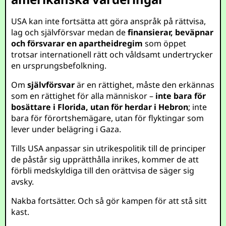
USA kan inte fortsätta att göra anspråk på rättvisa,
lag och självförsvar medan de
finansierar, beväpnar
och försvarar en apartheidregim
som öppet
trotsar internationell rätt och våldsamt undertrycker
en ursprungsbefolkning.
Om
självförsvar
är en rättighet, måste den erkännas
som en rättighet för alla människor –
inte bara för
bosättare i Florida, utan för herdar i Hebron
; inte
bara för förortshemägare, utan för flyktingar som
lever under belägring i Gaza.
Tills USA anpassar sin utrikespolitik till de principer
de påstår sig upprätthålla inrikes, kommer de att
förbli medskyldiga till den orättvisa de säger sig
avsky.
Nakba fortsätter. Och så gör kampen för att stå sitt
kast.