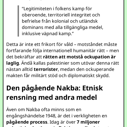
“Legitimiteten i folkens kamp för
oberoende, territoriell integritet och
befrielse från kolonial och utländsk
dominans med alla tillgängliga medel,
inklusive väpnad kamp.”
Detta är inte ett frikort för våld – motståndet måste
fortfarande följa internationell humanitär rätt – men
det bekräftar att
rätten att motstå ockupation är
laglig
. Ändå kallas palestinier som utövar denna rätt
nästan alltid
terrorister
, medan den ockuperande
makten får militärt stöd och diplomatiskt skydd.
Den pågående Nakba: Etnisk
rensning med andra medel
Även om Nakba ofta minns som en
engångshändelse 1948, är det i verkligheten en
pågående process
. Idag är över
7 miljoner