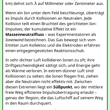
km) dehnt sich
auf Millimeter oder Zentimeter aus.
Wenn ein Ion unter dem Feld beschleunigt, überträgt
es Impuls durch Kollisionen an Neutralen. Jede
Kollision teilt einen Bruchteil des gerichteten Ion-
Impulses; der kumulative Effekt ist ein
Massenneutralfluss
– was Experimentatoren als
Ionenwind
bezeichnen. Das Gas bewegt sich vom
Emitter zum Kollektor, und die Elektroden erfahren
einen entgegengesetzten Reaktionsschub.
In sehr dichter Luft kollidieren Ionen zu oft; ihre
Driftgeschwindigkeit sättigt sich, und Energie geht
als Wärme verloren. In extrem dünner Luft sind
Kollisionen zu selten; die Ionen fliegen frei, ziehen
aber die Neutralen nicht effektiv mit. Zwischen
diesen Extremen liegt ein
Süßpunkt
, wo der mittlere
freie Weg effiziente Impulsübertragung erlaubt –
genau der Region, die das Luftschiff auf seinem Weg
in den Raum durchquert.