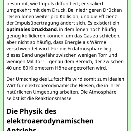
bestimmt, wie Impuls diffundiert; er skaliert
umgekehrt mit dem Druck. Bei niedrigeren Drücken
reisen Ionen weiter pro Kollision, und die Effizienz
der Impulsübertragung ändert sich. Es existiert ein
optimales Druckband
, in dem Ionen noch häufig
genug kollidieren können, um das Gas zu schieben,
aber nicht so häufig, dass Energie als Wärme
verschwendet wird. Für die Erdatmosphäre liegt
dieses Band ungefähr zwischen wenigen Torr und
wenigen Millitorr – genau dem Bereich, der zwischen
40 und 80 Kilometern Höhe angetroffen wird.
Der Umschlag des Luftschiffs wird somit zum idealen
Wirt für elektroaerodynamische Fliesen, die in ihrer
natürlichen Umgebung arbeiten. Die Atmosphäre
selbst ist die Reaktionsmasse.
Die Physik des
elektroaerodynamischen
Antriebs