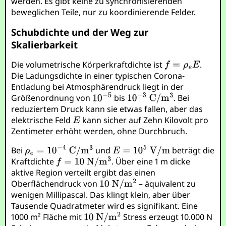
werden. Es gibt keine zu synchronisierenden
beweglichen Teile, nur zu koordinierende Felder.
Schubdichte und der Weg zur
Skalierbarkeit
Die volumetrische Körperkraftdichte ist
.
Die Ladungsdichte in einer typischen Corona-
Entladung bei Atmosphärendruck liegt in der
Größenordnung von
bis
. Bei
reduziertem Druck kann sie etwas fallen, aber das
elektrische Feld
kann sicher auf Zehn Kilovolt pro
Zentimeter erhöht werden, ohne Durchbruch.
Bei
und
beträgt die
Kraftdichte
. Über eine 1 m dicke
aktive Region verteilt ergibt das einen
Oberflächendruck von
– äquivalent zu
wenigen Millipascal. Das klingt klein, aber über
Tausende Quadratmeter wird es signifikant. Eine
1000 m² Fläche mit
Stress erzeugt 10.000 N