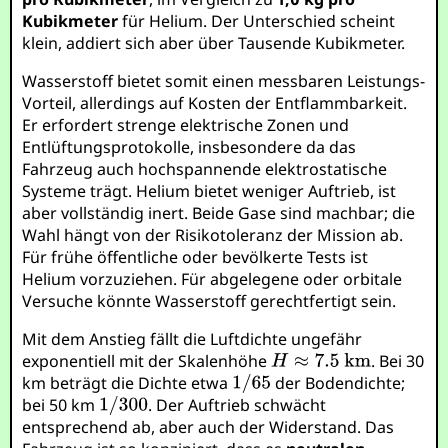
Kubikmeter
für Helium. Der Unterschied scheint
klein, addiert sich aber über Tausende Kubikmeter.
Wasserstoff bietet somit einen messbaren Leistungs-
Vorteil, allerdings auf Kosten der Entflammbarkeit.
Er erfordert strenge elektrische Zonen und
Entlüftungsprotokolle, insbesondere da das
Fahrzeug auch hochspannende elektrostatische
Systeme trägt. Helium bietet weniger Auftrieb, ist
aber vollständig inert. Beide Gase sind machbar; die
Wahl hängt von der Risikotoleranz der Mission ab.
Für frühe öffentliche oder bevölkerte Tests ist
Helium vorzuziehen. Für abgelegene oder orbitale
Versuche könnte Wasserstoff gerechtfertigt sein.
Mit dem Anstieg fällt die Luftdichte ungefähr
exponentiell mit der Skalenhöhe
. Bei 30
km beträgt die Dichte etwa
der Bodendichte;
bei 50 km
. Der Auftrieb schwächt
entsprechend ab, aber auch der Widerstand. Das