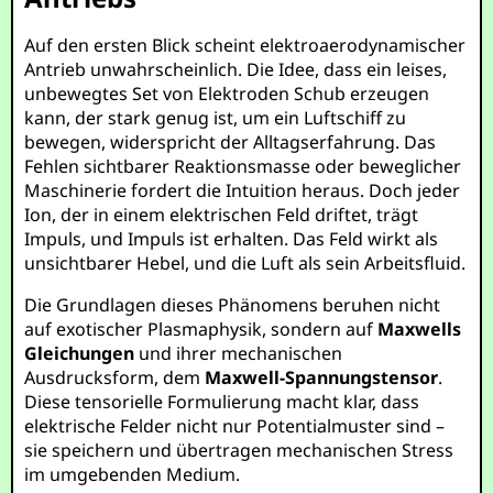
Auf den ersten Blick scheint elektroaerodynamischer
Antrieb unwahrscheinlich. Die Idee, dass ein leises,
unbewegtes Set von Elektroden Schub erzeugen
kann, der stark genug ist, um ein Luftschiff zu
bewegen, widerspricht der Alltagserfahrung. Das
Fehlen sichtbarer Reaktionsmasse oder beweglicher
Maschinerie fordert die Intuition heraus. Doch jeder
Ion, der in einem elektrischen Feld driftet, trägt
Impuls, und Impuls ist erhalten. Das Feld wirkt als
unsichtbarer Hebel, und die Luft als sein Arbeitsfluid.
Die Grundlagen dieses Phänomens beruhen nicht
auf exotischer Plasmaphysik, sondern auf
Maxwells
Gleichungen
und ihrer mechanischen
Ausdrucksform, dem
Maxwell-Spannungstensor
.
Diese tensorielle Formulierung macht klar, dass
elektrische Felder nicht nur Potentialmuster sind –
sie speichern und übertragen mechanischen Stress
im umgebenden Medium.