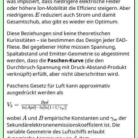
was impliziert, dass niedrigere elektrische Felder
oder höhere Ion-Mobilität die Effizienz steigern. Aber
niedrigeres
reduziert auch Strom und damit
Gesamtschub, also gibt es wieder ein Optimum.
Diese Beziehungen sind keine theoretischen
Kuriositäten – sie bestimmen das Design jeder EAD-
Fliese. Bei gegebener Höhe müssen Spannung,
Spaltabstand und Emitter-Geometrie so abgestimmt
werden, dass die
Paschen-Kurve
(die den
Durchbruch-Spannung mit Druck-Abstand-Produkt
verknüpft) erfüllt, aber nicht überschritten wird.
Paschens Gesetz für Luft kann approximativ
ausgedrückt werden als
wobei
und
empirische Konstanten und
der
Sekundärelektronenemissionskoeffizient ist. Die
variable Geometrie des Luftschiffs erlaubt