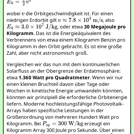
wobei
die Orbitgeschwindigkeit ist. Für einen
niedrigen Erdorbit gilt
, also
, oder etwa
30 Megajoule pro
Kilogramm
. Das ist die Energieäquivalent des
Verbrennens von etwa einem Kilogramm Benzin pro
Kilogramm in den Orbit gebracht. Es ist eine große
Zahl, aber nicht astronomisch groß.
Vergleichen wir das nun mit dem kontinuierlichen
Solarfluss an der Obergrenze der Erdatmosphäre:
etwa
1.360 Watt pro Quadratmeter
. Wenn wir nur
einen kleinen Bruchteil davon über Tage oder
Wochen in kinetische Energie umwandeln könnten,
könnten wir prinzipiell die erforderliche Orbitenergie
liefern. Moderne hochleistungsfähige Photovoltaik-
Arrays haben spezifische Leistungen in der
Größenordnung von mehreren Hundert Watt pro
Kilogramm. Bei
erzeugt ein
Kilogramm Array 300 Joule pro Sekunde. Über einen