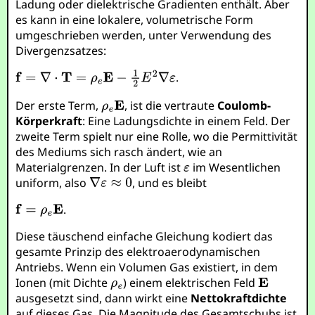
Ladung oder dielektrische Gradienten enthält. Aber
es kann in eine lokalere, volumetrische Form
umgeschrieben werden, unter Verwendung des
Divergenzsatzes:
.
Der erste Term,
, ist die vertraute
Coulomb-
Körperkraft
: Eine Ladungsdichte in einem Feld. Der
zweite Term spielt nur eine Rolle, wo die Permittivität
des Mediums sich rasch ändert, wie an
Materialgrenzen. In der Luft ist
im Wesentlichen
uniform, also
, und es bleibt
.
Diese täuschend einfache Gleichung kodiert das
gesamte Prinzip des elektroaerodynamischen
Antriebs. Wenn ein Volumen Gas existiert, in dem
Ionen (mit Dichte
) einem elektrischen Feld
ausgesetzt sind, dann wirkt eine
Nettokraftdichte
auf dieses Gas. Die Magnitude des Gesamtschubs ist