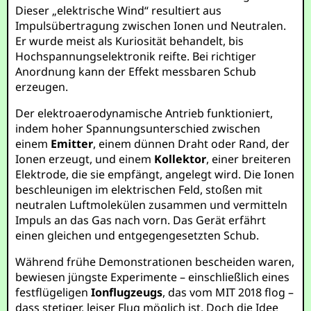
Dieser „elektrische Wind“ resultiert aus
Impulsübertragung zwischen Ionen und Neutralen.
Er wurde meist als Kuriosität behandelt, bis
Hochspannungselektronik reifte. Bei richtiger
Anordnung kann der Effekt messbaren Schub
erzeugen.
Der elektroaerodynamische Antrieb funktioniert,
indem hoher Spannungsunterschied zwischen
einem
Emitter
, einem dünnen Draht oder Rand, der
Ionen erzeugt, und einem
Kollektor
, einer breiteren
Elektrode, die sie empfängt, angelegt wird. Die Ionen
beschleunigen im elektrischen Feld, stoßen mit
neutralen Luftmolekülen zusammen und vermitteln
Impuls an das Gas nach vorn. Das Gerät erfährt
einen gleichen und entgegengesetzten Schub.
Während frühe Demonstrationen bescheiden waren,
bewiesen jüngste Experimente – einschließlich eines
festflügeligen
Ionflugzeugs
, das vom MIT 2018 flog –
dass stetiger, leiser Flug möglich ist. Doch die Idee