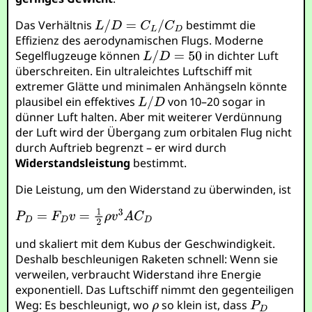
Das Verhältnis
bestimmt die
Effizienz des aerodynamischen Flugs. Moderne
Segelflugzeuge können
in dichter Luft
überschreiten. Ein ultraleichtes Luftschiff mit
extremer Glätte und minimalen Anhängseln könnte
plausibel ein effektives
von 10–20 sogar in
dünner Luft halten. Aber mit weiterer Verdünnung
der Luft wird der Übergang zum orbitalen Flug nicht
durch Auftrieb begrenzt – er wird durch
Widerstandsleistung
bestimmt.
Die Leistung, um den Widerstand zu überwinden, ist
und skaliert mit dem Kubus der Geschwindigkeit.
Deshalb beschleunigen Raketen schnell: Wenn sie
verweilen, verbraucht Widerstand ihre Energie
exponentiell. Das Luftschiff nimmt den gegenteiligen
Weg: Es beschleunigt, wo
so klein ist, dass