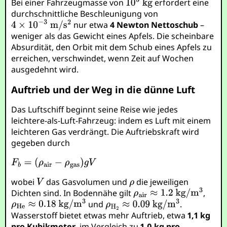
Bei einer Fahrzeugmasse von
erfordert eine
durchschnittliche Beschleunigung von
nur etwa
4 Newton Nettoschub
–
weniger als das Gewicht eines Apfels. Die scheinbare
Absurdität, den Orbit mit dem Schub eines Apfels zu
erreichen, verschwindet, wenn Zeit auf Wochen
ausgedehnt wird.
Auftrieb und der Weg in die dünne Luft
Das Luftschiff beginnt seine Reise wie jedes
leichtere-als-Luft-Fahrzeug: indem es Luft mit einem
leichteren Gas verdrängt. Die Auftriebskraft wird
gegeben durch
wobei
das Gasvolumen und
die jeweiligen
Dichten sind. In Bodennähe gilt
,
und
.
Wasserstoff bietet etwas mehr Auftrieb, etwa
1,1 kg
pro Kubikmeter
, im Vergleich zu
1,0 kg pro