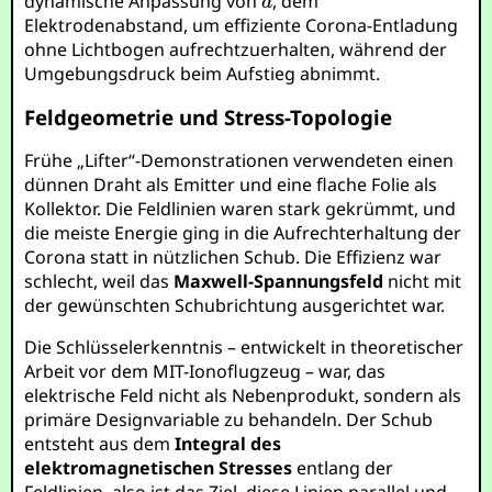
dynamische Anpassung von
, dem
Elektrodenabstand, um effiziente Corona-Entladung
ohne Lichtbogen aufrechtzuerhalten, während der
Umgebungsdruck beim Aufstieg abnimmt.
Feldgeometrie und Stress-Topologie
Frühe „Lifter“-Demonstrationen verwendeten einen
dünnen Draht als Emitter und eine flache Folie als
Kollektor. Die Feldlinien waren stark gekrümmt, und
die meiste Energie ging in die Aufrechterhaltung der
Corona statt in nützlichen Schub. Die Effizienz war
schlecht, weil das
Maxwell-Spannungsfeld
nicht mit
der gewünschten Schubrichtung ausgerichtet war.
Die Schlüsselerkenntnis – entwickelt in theoretischer
Arbeit vor dem MIT-Ionoflugzeug – war, das
elektrische Feld nicht als Nebenprodukt, sondern als
primäre Designvariable zu behandeln. Der Schub
entsteht aus dem
Integral des
elektromagnetischen Stresses
entlang der