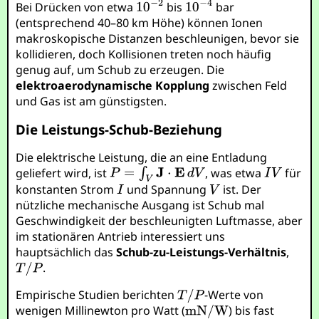
Bei Drücken von etwa
bis
bar
(entsprechend 40–80 km Höhe) können Ionen
makroskopische Distanzen beschleunigen, bevor sie
kollidieren, doch Kollisionen treten noch häufig
genug auf, um Schub zu erzeugen. Die
elektroaerodynamische Kopplung
zwischen Feld
und Gas ist am günstigsten.
Die Leistungs-Schub-Beziehung
Die elektrische Leistung, die an eine Entladung
geliefert wird, ist
, was etwa
für
konstanten Strom
und Spannung
ist. Der
nützliche mechanische Ausgang ist Schub mal
Geschwindigkeit der beschleunigten Luftmasse, aber
im stationären Antrieb interessiert uns
hauptsächlich das
Schub-zu-Leistungs-Verhältnis
,
.
Empirische Studien berichten
-Werte von
wenigen Millinewton pro Watt (
) bis fast