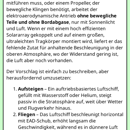
mitführen muss, oder einem Propeller, der
bewegliche Klingen benötigt, arbeitet der
elektroaerodynamische Antrieb
ohne bewegliche
Teile und ohne Bordabgase
, nur mit Sonnenlicht
und Luft. Wenn er mit einem hoch effizienten
Solararray gekoppelt und auf einem großen,
ultraleichten Tragkörper montiert wird, liefert er das
fehlende Zutat für anhaltende Beschleunigung in der
oberen Atmosphäre, wo der Widerstand gering ist,
die Luft aber noch vorhanden.
Der Vorschlag ist einfach zu beschreiben, aber
herausfordernd umzusetzen:
Aufsteigen
– Ein auftriebsbasiertes Luftschiff,
gefüllt mit Wasserstoff oder Helium, steigt
passiv in die Stratosphäre auf, weit über Wetter
und Flugverkehr hinaus.
Fliegen
– Das Luftschiff beschleunigt horizontal
mit EAD-Schub, erhöht langsam die
Geschwindigkeit, während es in dünnere Luft