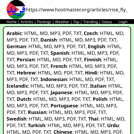
https://www.hostmaster.org/articles/rise_fly_or
Home
|
Articles
|
Postings
|
Weather
|
Top
|
Trending
|
Status
Login
Arabic
:
HTML
,
MD
,
MP3
,
PDF
,
TXT
,
Czech
:
HTML
,
MD
,
MP3
,
PDF
,
TXT
,
Danish
:
HTML
,
MD
,
MP3
,
PDF
,
TXT
,
German
:
HTML
,
MD
,
MP3
,
PDF
,
TXT
,
English
:
HTML
,
MD
,
MP3
,
PDF
,
TXT
,
Spanish
:
HTML
,
MD
,
MP3
,
PDF
,
TXT
,
Persian
:
HTML
,
MD
,
PDF
,
TXT
,
Finnish
:
HTML
,
MD
,
MP3
,
PDF
,
TXT
,
French
:
HTML
,
MD
,
MP3
,
PDF
,
TXT
,
Hebrew
:
HTML
,
MD
,
PDF
,
TXT
,
Hindi
:
HTML
,
MD
,
MP3
,
PDF
,
TXT
,
Indonesian
:
HTML
,
MD
,
PDF
,
TXT
,
Icelandic
:
HTML
,
MD
,
MP3
,
PDF
,
TXT
,
Italian
:
HTML
,
MD
,
MP3
,
PDF
,
TXT
,
Japanese
:
HTML
,
MD
,
MP3
,
PDF
,
TXT
,
Dutch
:
HTML
,
MD
,
MP3
,
PDF
,
TXT
,
Polish
:
HTML
,
MD
,
MP3
,
PDF
,
TXT
,
Portuguese
:
HTML
,
MD
,
MP3
,
PDF
,
TXT
,
Russian
:
HTML
,
MD
,
MP3
,
PDF
,
TXT
,
Swedish
:
HTML
,
MD
,
MP3
,
PDF
,
TXT
,
Thai
:
HTML
,
MD
,
PDF
,
TXT
,
Turkish
:
HTML
,
MD
,
MP3
,
PDF
,
TXT
,
Urdu
:
HTML
,
MD
,
PDF
,
TXT
,
Chinese
:
HTML
,
MD
,
MP3
,
PDF
,