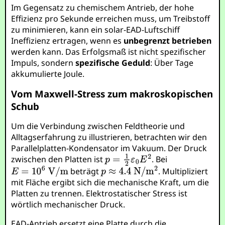
Im Gegensatz zu chemischem Antrieb, der hohe
Effizienz pro Sekunde erreichen muss, um Treibstoff
zu minimieren, kann ein solar-EAD-Luftschiff
Ineffizienz ertragen, wenn es
unbegrenzt betrieben
werden kann. Das Erfolgsmaß ist nicht spezifischer
Impuls, sondern
spezifische Geduld
: Über Tage
akkumulierte Joule.
Vom Maxwell-Stress zum makroskopischen
Schub
Um die Verbindung zwischen Feldtheorie und
Alltagserfahrung zu illustrieren, betrachten wir den
Parallelplatten-Kondensator im Vakuum. Der Druck
zwischen den Platten ist
. Bei
beträgt
. Multipliziert
mit Fläche ergibt sich die mechanische Kraft, um die
Platten zu trennen. Elektrostatischer Stress ist
wörtlich mechanischer Druck.
EAD-Antrieb ersetzt eine Platte durch die