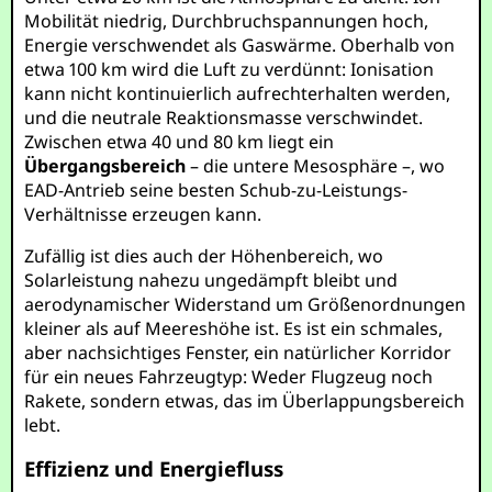
Mobilität niedrig, Durchbruchspannungen hoch,
Energie verschwendet als Gaswärme. Oberhalb von
etwa 100 km wird die Luft zu verdünnt: Ionisation
kann nicht kontinuierlich aufrechterhalten werden,
und die neutrale Reaktionsmasse verschwindet.
Zwischen etwa 40 und 80 km liegt ein
Übergangsbereich
– die untere Mesosphäre –, wo
EAD-Antrieb seine besten Schub-zu-Leistungs-
Verhältnisse erzeugen kann.
Zufällig ist dies auch der Höhenbereich, wo
Solarleistung nahezu ungedämpft bleibt und
aerodynamischer Widerstand um Größenordnungen
kleiner als auf Meereshöhe ist. Es ist ein schmales,
aber nachsichtiges Fenster, ein natürlicher Korridor
für ein neues Fahrzeugtyp: Weder Flugzeug noch
Rakete, sondern etwas, das im Überlappungsbereich
lebt.
Effizienz und Energiefluss