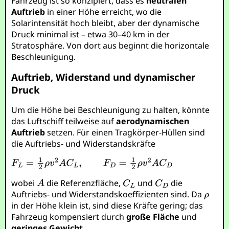
Fahrzeug ist so konzipiert, dass es
neutralen
Auftrieb
in einer Höhe erreicht, wo die
Solarintensität hoch bleibt, aber der dynamische
Druck minimal ist – etwa 30–40 km in der
Stratosphäre. Von dort aus beginnt die horizontale
Beschleunigung.
Auftrieb, Widerstand und dynamischer
Druck
Um die Höhe bei Beschleunigung zu halten, könnte
das Luftschiff teilweise auf
aerodynamischen
Auftrieb
setzen. Für einen Tragkörper-Hüllen sind
die Auftriebs- und Widerstandskräfte
wobei
die Referenzfläche,
und
die
Auftriebs- und Widerstandskoeffizienten sind. Da
in der Höhe klein ist, sind diese Kräfte gering; das
Fahrzeug kompensiert durch
große Fläche
und
geringes Gewicht
.