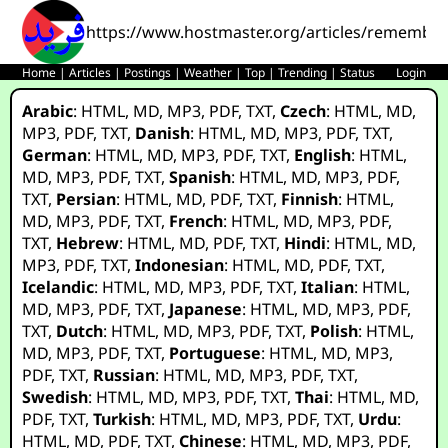
https://www.hostmaster.org/articles/remember
Home
|
Articles
|
Postings
|
Weather
|
Top
|
Trending
|
Status
Login
Arabic
:
HTML
,
MD
,
MP3
,
PDF
,
TXT
,
Czech
:
HTML
,
MD
,
MP3
,
PDF
,
TXT
,
Danish
:
HTML
,
MD
,
MP3
,
PDF
,
TXT
,
German
:
HTML
,
MD
,
MP3
,
PDF
,
TXT
,
English
:
HTML
,
MD
,
MP3
,
PDF
,
TXT
,
Spanish
:
HTML
,
MD
,
MP3
,
PDF
,
TXT
,
Persian
:
HTML
,
MD
,
PDF
,
TXT
,
Finnish
:
HTML
,
MD
,
MP3
,
PDF
,
TXT
,
French
:
HTML
,
MD
,
MP3
,
PDF
,
TXT
,
Hebrew
:
HTML
,
MD
,
PDF
,
TXT
,
Hindi
:
HTML
,
MD
,
MP3
,
PDF
,
TXT
,
Indonesian
:
HTML
,
MD
,
PDF
,
TXT
,
Icelandic
:
HTML
,
MD
,
MP3
,
PDF
,
TXT
,
Italian
:
HTML
,
MD
,
MP3
,
PDF
,
TXT
,
Japanese
:
HTML
,
MD
,
MP3
,
PDF
,
TXT
,
Dutch
:
HTML
,
MD
,
MP3
,
PDF
,
TXT
,
Polish
:
HTML
,
MD
,
MP3
,
PDF
,
TXT
,
Portuguese
:
HTML
,
MD
,
MP3
,
PDF
,
TXT
,
Russian
:
HTML
,
MD
,
MP3
,
PDF
,
TXT
,
Swedish
:
HTML
,
MD
,
MP3
,
PDF
,
TXT
,
Thai
:
HTML
,
MD
,
PDF
,
TXT
,
Turkish
:
HTML
,
MD
,
MP3
,
PDF
,
TXT
,
Urdu
:
HTML
,
MD
,
PDF
,
TXT
,
Chinese
:
HTML
,
MD
,
MP3
,
PDF
,