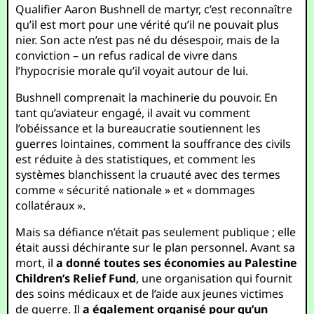
Qualifier Aaron Bushnell de martyr, c’est reconnaître
qu’il est mort pour une vérité qu’il ne pouvait plus
nier. Son acte n’est pas né du désespoir, mais de la
conviction – un refus radical de vivre dans
l’hypocrisie morale qu’il voyait autour de lui.
Bushnell comprenait la machinerie du pouvoir. En
tant qu’aviateur engagé, il avait vu comment
l’obéissance et la bureaucratie soutiennent les
guerres lointaines, comment la souffrance des civils
est réduite à des statistiques, et comment les
systèmes blanchissent la cruauté avec des termes
comme « sécurité nationale » et « dommages
collatéraux ».
Mais sa défiance n’était pas seulement publique ; elle
était aussi déchirante sur le plan personnel. Avant sa
mort, il
a donné toutes ses économies au Palestine
Children’s Relief Fund
, une organisation qui fournit
des soins médicaux et de l’aide aux jeunes victimes
de guerre. Il
a également organisé pour qu’un