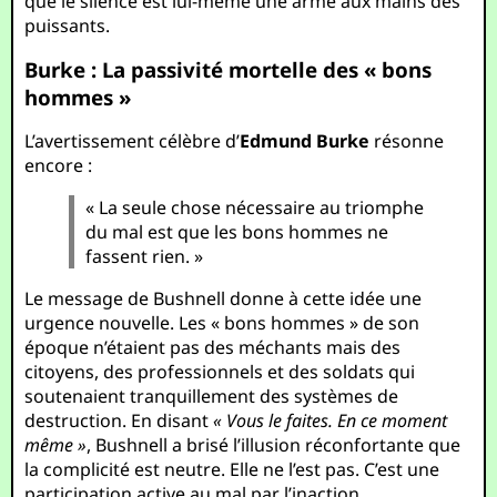
que le silence est lui-même une arme aux mains des
puissants.
Burke : La passivité mortelle des « bons
hommes »
L’avertissement célèbre d’
Edmund Burke
résonne
encore :
« La seule chose nécessaire au triomphe
du mal est que les bons hommes ne
fassent rien. »
Le message de Bushnell donne à cette idée une
urgence nouvelle. Les « bons hommes » de son
époque n’étaient pas des méchants mais des
citoyens, des professionnels et des soldats qui
soutenaient tranquillement des systèmes de
destruction. En disant
« Vous le faites. En ce moment
même »
, Bushnell a brisé l’illusion réconfortante que
la complicité est neutre. Elle ne l’est pas. C’est une
participation active au mal par l’inaction.