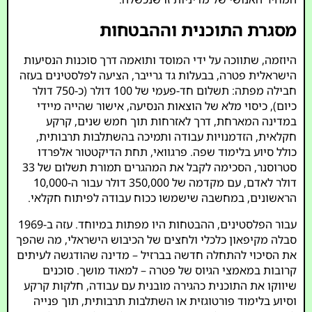
מסגרת התוכנית וההבטחות
היוזמה, שתווכה על ידי המוסד ותואמה דרך סוכנות הנסיעות
הישראלית פטרה, בבעלות גד גרייבר, הציעה לפלסטינים בעזה
חבילה מפתה: תשלום חד-פעמי של 100 דולר (כ-750 דולר
כיום), כיסוי מלא של הוצאות הנסיעה, אישור שהייה מיידי
במדינה המארחת, דרך לאזרחות תוך חמש שנים, קרקע
חקלאית, הזדמנויות עבודה ותמיכה בהשתלבות תרבותית,
כולל סיוע בלימוד שפה. פרגוואי, תחת הדיקטטור אלפרדו
סטרוסנר, הסכימה לקבל את המהגרים תמורת תשלום של 33
דולר לאדם, עם מקדמה של 350,000 דולר עבור ה-10,000
הראשונים, במחשבה שישמשו ככוח עבודה לפיתוח חקלאי.
עבור הפלסטינים, ההבטחות היו מפתות במיוחד. עזה ב-1969
סבלה מקיפאון כלכלי ולחצים של הכיבוש הישראלי, מה שהפך
את הסיכוי להתחלה חדשה בברזיל – מדינה שהודגשה לעיתים
קרובות במאמצי הגיוס של פטרה – למאוד מושך. סוכנים
שיווקו את התוכנית כהגירה מובנית עם עבודה, חלקות קרקע
וסיוע בלימוד פורטוגזית או השתלבות תרבותית, תוך פנייה