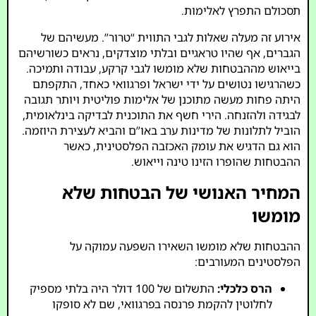
תסכולם התפרץ לאלימות.
אירוע זה מעלה שאלות לגבי התווית “טרור”. מעשיהם של
הגברים, אף שהיו טראגיים ובלתי מוצדקים, נראים כשורשיהם
בייאוש מההבטחות שלא מומשו לגבי קרקע, עבודה ותמיכה.
כשהרגישו נטושים על ידי ישראל ופרגוואי כאחד, התקפתם
היתה פחות מעשה מתוכנן של אלימות פוליטית ויותר תגובה
לבגידה ולהזנחה. הירי חשף את התוכנית לבדיקה בינלאומית,
הוביל לתלונות של מדינות ערב באו”ם והביא לעצירת היוזמה.
הוא גם הדגיש את עומק האכזבה הפלסטינית, כאשר
ההבטחות שהופרו הזינו טינה וייאוש.
המחיר האנושי של הבטחות שלא
מומשו
ההבטחות שלא מומשו השאירו השפעה עמוקה על
הפלסטינים המעורבים:
הרס כלכלי:
התשלום של 100 דולר היה בלתי מספיק
לחלוטין להקמת פרנסה בפרגוואי, שם לא סופקו