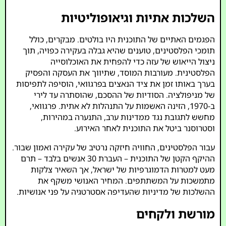
השלכות אתיות וגיאופוליטיות
הפגמים האתיים של התוכנית היו בולטים. מבקרים, כולל
תומכי הפלסטינים, טוענים שהיא גבלה בעקירה כפויה, תוך
ניצול הייאוש של עזה כדי להפחית את האוכלוסייה
הפלסטינית. מעורבות המוסד, שתיווך את העסקה והפסיק
בערך באותו זמן את ציד הנאצים בפרגוואי, הוסיפה לתפיסות
של מניפולציה. הסודיות של ההסכם, שהוסתרה עד לירי
ב-1970, הזינה האשמות על התנהלות לא אתית. פרגוואי,
מחשש לתגובת נגד ממדינות ערב, התנערה במהירות,
וסטרוסנר ביטל את התוכנית לאחר האירוע.
עבור הפלסטינים, החוויה חיזקה נרטיב של עקירה ואמון שבור.
ההיקף הקטן של התוכנית – העברת 30 אנשים בלבד – תרם
מעט למטרות הדמוגרפיות של ישראל, אך השאיר צלקות
מתמשכות על המשתתפים. המחיר האנושי משקף את
ההשלכות של מדיניות שהעדיפה אסטרטגיה על פני אנושיות.
מורשת ולקחים