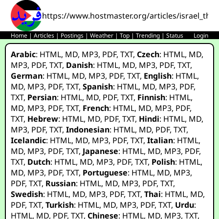
https://www.hostmaster.org/articles/israel_th
Home
|
Articles
|
Postings
|
Weather
|
Top
|
Trending
|
Status
Login
Arabic
:
HTML
,
MD
,
MP3
,
PDF
,
TXT
,
Czech
:
HTML
,
MD
,
MP3
,
PDF
,
TXT
,
Danish
:
HTML
,
MD
,
MP3
,
PDF
,
TXT
,
German
:
HTML
,
MD
,
MP3
,
PDF
,
TXT
,
English
:
HTML
,
MD
,
MP3
,
PDF
,
TXT
,
Spanish
:
HTML
,
MD
,
MP3
,
PDF
,
TXT
,
Persian
:
HTML
,
MD
,
PDF
,
TXT
,
Finnish
:
HTML
,
MD
,
MP3
,
PDF
,
TXT
,
French
:
HTML
,
MD
,
MP3
,
PDF
,
TXT
,
Hebrew
:
HTML
,
MD
,
PDF
,
TXT
,
Hindi
:
HTML
,
MD
,
MP3
,
PDF
,
TXT
,
Indonesian
:
HTML
,
MD
,
PDF
,
TXT
,
Icelandic
:
HTML
,
MD
,
MP3
,
PDF
,
TXT
,
Italian
:
HTML
,
MD
,
MP3
,
PDF
,
TXT
,
Japanese
:
HTML
,
MD
,
MP3
,
PDF
,
TXT
,
Dutch
:
HTML
,
MD
,
MP3
,
PDF
,
TXT
,
Polish
:
HTML
,
MD
,
MP3
,
PDF
,
TXT
,
Portuguese
:
HTML
,
MD
,
MP3
,
PDF
,
TXT
,
Russian
:
HTML
,
MD
,
MP3
,
PDF
,
TXT
,
Swedish
:
HTML
,
MD
,
MP3
,
PDF
,
TXT
,
Thai
:
HTML
,
MD
,
PDF
,
TXT
,
Turkish
:
HTML
,
MD
,
MP3
,
PDF
,
TXT
,
Urdu
:
HTML
,
MD
,
PDF
,
TXT
,
Chinese
:
HTML
,
MD
,
MP3
,
TXT
,