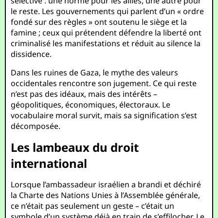
sélective : une norme pour les alliés, une autre pour
le reste. Les gouvernements qui parlent d’un « ordre
fondé sur des règles » ont soutenu le siège et la
famine ; ceux qui prétendent défendre la liberté ont
criminalisé les manifestations et réduit au silence la
dissidence.
Dans les ruines de Gaza, le mythe des valeurs
occidentales rencontre son jugement. Ce qui reste
n’est pas des idéaux, mais des intérêts –
géopolitiques, économiques, électoraux. Le
vocabulaire moral survit, mais sa signification s’est
décomposée.
Les lambeaux du droit
international
Lorsque l’ambassadeur israélien a brandi et déchiré
la Charte des Nations Unies à l’Assemblée générale,
ce n’était pas seulement un geste – c’était un
symbole d’un système déjà en train de s’effilocher. Le