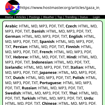
https://www.hostmaster.org/articles/gaza_in_ru
Home
|
Articles
|
Postings
|
Weather
|
Top
|
Trending
|
Status
Login
Arabic
:
HTML
,
MD
,
MP3
,
PDF
,
TXT
,
Czech
:
HTML
,
MD
,
MP3
,
PDF
,
TXT
,
Danish
:
HTML
,
MD
,
MP3
,
PDF
,
TXT
,
German
:
HTML
,
MD
,
MP3
,
PDF
,
TXT
,
English
:
HTML
,
MD
,
MP3
,
PDF
,
TXT
,
Spanish
:
HTML
,
MD
,
MP3
,
PDF
,
TXT
,
Persian
:
HTML
,
MD
,
PDF
,
TXT
,
Finnish
:
HTML
,
MD
,
MP3
,
PDF
,
TXT
,
French
:
HTML
,
MD
,
MP3
,
PDF
,
TXT
,
Hebrew
:
HTML
,
MD
,
PDF
,
TXT
,
Hindi
:
HTML
,
MD
,
MP3
,
PDF
,
TXT
,
Indonesian
:
HTML
,
MD
,
PDF
,
TXT
,
Icelandic
:
HTML
,
MD
,
MP3
,
PDF
,
TXT
,
Italian
:
HTML
,
MD
,
MP3
,
PDF
,
TXT
,
Japanese
:
HTML
,
MD
,
MP3
,
PDF
,
TXT
,
Dutch
:
HTML
,
MD
,
MP3
,
PDF
,
TXT
,
Polish
:
HTML
,
MD
,
MP3
,
PDF
,
TXT
,
Portuguese
:
HTML
,
MD
,
MP3
,
PDF
,
TXT
,
Russian
:
HTML
,
MD
,
MP3
,
PDF
,
TXT
,
Swedish
:
HTML
,
MD
,
MP3
,
PDF
,
TXT
,
Thai
:
HTML
,
MD
,
PDF
,
TXT
,
Turkish
:
HTML
,
MD
,
MP3
,
PDF
,
TXT
,
Urdu
:
HTML
,
MD
,
PDF
,
TXT
,
Chinese
:
HTML
,
MD
,
MP3
,
PDF
,