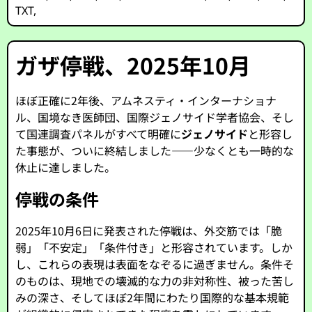
TXT
,
ガザ停戦、2025年10月
ほぼ正確に2年後、アムネスティ・インターナショナ
ル、国境なき医師団、国際ジェノサイド学者協会、そし
て国連調査パネルがすべて明確に
ジェノサイド
と形容し
た事態が、ついに終結しました――少なくとも一時的な
休止に達しました。
停戦の条件
2025年10月6日に発表された停戦は、外交筋では「脆
弱」「不安定」「条件付き」と形容されています。しか
し、これらの表現は表面をなぞるに過ぎません。条件そ
のものは、現地での壊滅的な力の非対称性、被った苦し
みの深さ、そしてほぼ2年間にわたり国際的な基本規範