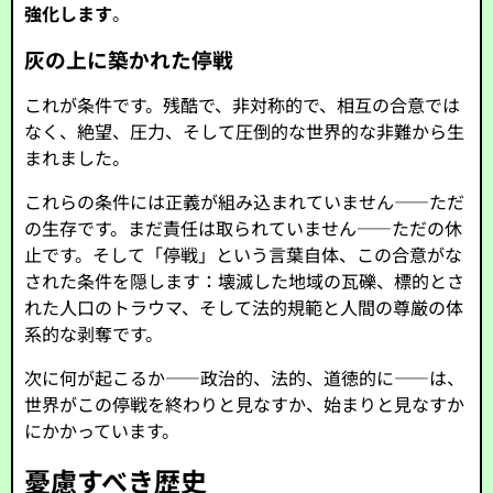
強化します
。
灰の上に築かれた停戦
これが条件です。残酷で、非対称的で、相互の合意では
なく、絶望、圧力、そして圧倒的な世界的な非難から生
まれました。
これらの条件には正義が組み込まれていません――ただ
の生存です。まだ責任は取られていません――ただの休
止です。そして「停戦」という言葉自体、この合意がな
された条件を隠します：壊滅した地域の瓦礫、標的とさ
れた人口のトラウマ、そして法的規範と人間の尊厳の体
系的な剥奪です。
次に何が起こるか――政治的、法的、道徳的に――は、
世界がこの停戦を終わりと見なすか、始まりと見なすか
にかかっています。
憂慮すべき歴史