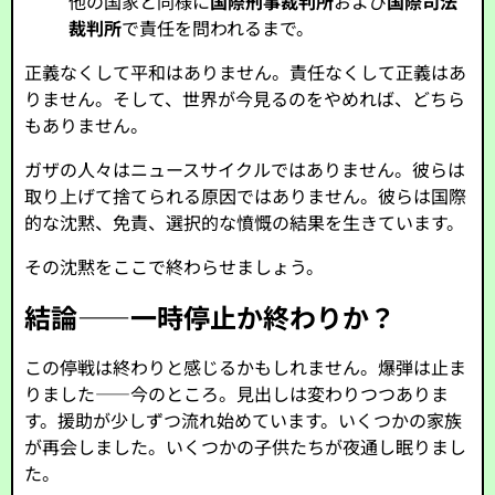
他の国家と同様に
国際刑事裁判所
および
国際司法
裁判所
で責任を問われるまで。
正義なくして平和はありません。責任なくして正義はあ
りません。そして、世界が今見るのをやめれば、どちら
もありません。
ガザの人々はニュースサイクルではありません。彼らは
取り上げて捨てられる原因ではありません。彼らは国際
的な沈黙、免責、選択的な憤慨の結果を生きています。
その沈黙をここで終わらせましょう。
結論――一時停止か終わりか？
この停戦は終わりと感じるかもしれません。爆弾は止ま
りました――今のところ。見出しは変わりつつありま
す。援助が少しずつ流れ始めています。いくつかの家族
が再会しました。いくつかの子供たちが夜通し眠りまし
た。