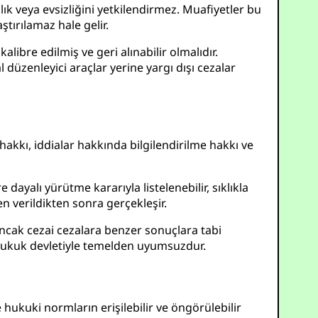
çlık veya evsizliğini yetkilendirmez. Muafiyetler bu
tırılamaz hale gelir.
, kalibre edilmiş ve geri alınabilir olmalıdır.
 düzenleyici araçlar yerine yargı dışı cezalar
kkı, iddialar hakkında bilgilendirilme hakkı ve
 dayalı yürütme kararıyla listelenebilir, sıklıkla
en verildikten sonra gerçekleşir.
 ancak cezai cezalara benzer sonuçlara tabi
ı hukuk devletiyle temelden uyumsuzdur.
ukuki normların erişilebilir ve öngörülebilir