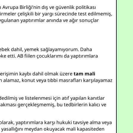
Avrupa Birliği’nin dış ve güvenlik politikası
rmeler çelişkili bir yargı sürecinde test edilmemiş,
ulanan yaptırımlar anında ve ağır sonuçlar
 bebek dahil, yemek sağlayamıyorum. Daha
ke etti. AB fiilen çocuklarımı da yaptırımlara
a erişimin kaybı dahil olmak üzere
tam mali
 alamaz, konut veya tıbbi masrafları karşılayamaz
dilmiş ve listelenmesi için atıf yapılan kanıtlar
akması gerçekleşmemiş, bu tedbirlerin kalıcı ve
olarak, yaptırımlara karşı hukuki tavsiye alma veya
ken yasallığını meydan okuyacak mali kapasiteden