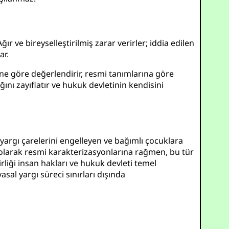
Ağır ve bireyselleştirilmiş zarar verirler; iddia edilen
ar.
ne göre değerlendirir, resmi tanımlarına göre
ğını zayıflatır ve hukuk devletinin kendisini
yargı çarelerini engelleyen ve bağımlı çocuklara
er olarak resmi karakterizasyonlarına rağmen, bu tür
liği insan hakları ve hukuk devleti temel
asal yargı süreci sınırları dışında