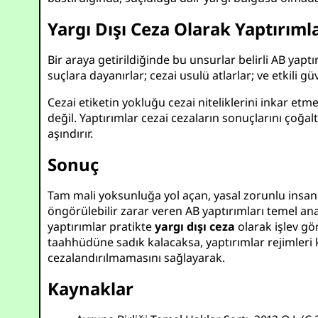
Yargı Dışı Ceza Olarak Yaptırıml
Bir araya getirildiğinde bu unsurlar belirli AB yaptı
suçlara dayanırlar; cezai usulü atlarlar; ve etkili
Cezai etiketin yokluğu cezai niteliklerini inkar et
değil. Yaptırımlar cezai cezaların sonuçlarını çoğalt
aşındırır.
Sonuç
Tam mali yoksunluğa yol açan, yasal zorunlu insani
öngörülebilir zarar veren AB yaptırımları temel anay
yaptırımlar pratikte
yargı dışı ceza
olarak işlev gö
taahhüdüne sadık kalacaksa, yaptırımlar rejimleri kat
cezalandırılmamasını sağlayarak.
Kaynaklar