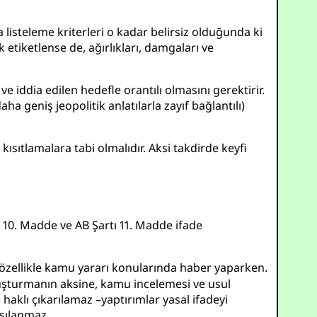
a listeleme kriterleri o kadar belirsiz olduğunda ki
 etiketlense de, ağırlıkları, damgaları ve
 iddia edilen hedefle orantılı olmasını gerektirir.
a geniş jeopolitik anlatılarla zayıf bağlantılı)
ısıtlamalara tabi olmalıdır. Aksi takdirde keyfi
HS 10. Madde ve AB Şartı 11. Madde ifade
özellikle kamu yararı konularında haber yaparken.
vuşturmanın aksine, kamu incelemesi ve usul
haklı çıkarılamaz –yaptırımlar yasal ifadeyi
rşılanmaz.