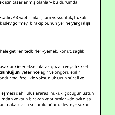
ek için tasarlanmış olanlar– bu durumda
adır: AB yaptırımları, tam yoksunluk, hukuki
ak işlev görmeyi bırakıp bunun yerine
yargı dışı
hale getiren tedbirler –yemek, konut, sağlık
saklar. Geleneksel olarak gözaltı veya fiziksel
oksunluğun
, yeterince ağır ve öngörülebilir
dondurma, özellikle yoksunluk uzun süreli ve
zleşmesi dahil uluslararası hukuk, çocuğun üstün
akımdan yoksun bırakan yaptırımlar –dolaylı olsa
ulayan makamların sorumluluğunu devreye sokar.