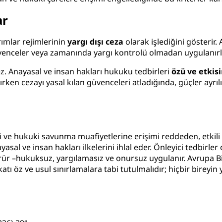
ar
rımlar rejimlerinin
yargı dışı ceza
olarak işlediğini gösterir. 
 güvenceler veya zamanında yargı kontrolü olmadan uygulanırl
mez. Anayasal ve insan hakları hukuku tedbirleri
özü ve etkisi
ırken cezayı yasal kılan güvenceleri atladığında, güçler ayrılı
 ve hukuki savunma muafiyetlerine erişimi reddeden, etkili 
asal ve insan hakları ilkelerini ihlal eder. Önleyici tedbirl
rür –hukuksuz, yargılamasız ve onursuz uygulanır. Avrupa Bir
ı öz ve usul sınırlamalara tabi tutulmalıdır; hiçbir bireyin y