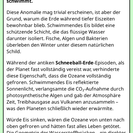
schwimmt.
Diese Anomalie mag trivial erscheinen, ist aber der
Grund, warum die Erde während tiefer Eiszeiten
bewohnbar blieb. Schwimmendes Eis bildet eine
schützende Schicht, die das flüssige Wasser
darunter isoliert. Fische, Algen und Bakterien
überleben den Winter unter diesem natürlichen
Schild.
Während der antiken
Schneeball-Erde
-Episoden, als
der Planet fast vollständig vereist war, verhinderte
diese Eigenschaft, dass die Ozeane vollständig
gefroren. Schwimmendes Eis reflektierte
Sonnenlicht, verlangsamte die CO₂-Aufnahme durch
photosynthetische Algen und gab der Atmosphäre
Zeit, Treibhausgase aus Vulkanen anzusammeln –
was den Planeten schließlich wieder erwärmlte.
Würde Eis sinken, wären die Ozeane von unten nach
oben gefroren und hätten fast alles Leben getötet.
Die Geometrie der Wasserstoffbrücken – ein direkter