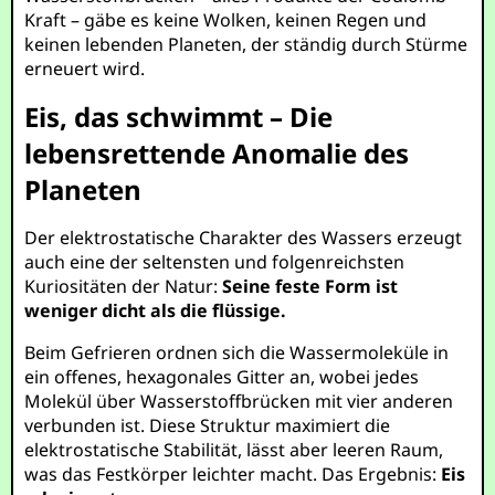
Kraft – gäbe es keine Wolken, keinen Regen und
keinen lebenden Planeten, der ständig durch Stürme
erneuert wird.
Eis, das schwimmt – Die
lebensrettende Anomalie des
Planeten
Der elektrostatische Charakter des Wassers erzeugt
auch eine der seltensten und folgenreichsten
Kuriositäten der Natur:
Seine feste Form ist
weniger dicht als die flüssige.
Beim Gefrieren ordnen sich die Wassermoleküle in
ein offenes, hexagonales Gitter an, wobei jedes
Molekül über Wasserstoffbrücken mit vier anderen
verbunden ist. Diese Struktur maximiert die
elektrostatische Stabilität, lässt aber leeren Raum,
was das Festkörper leichter macht. Das Ergebnis:
Eis