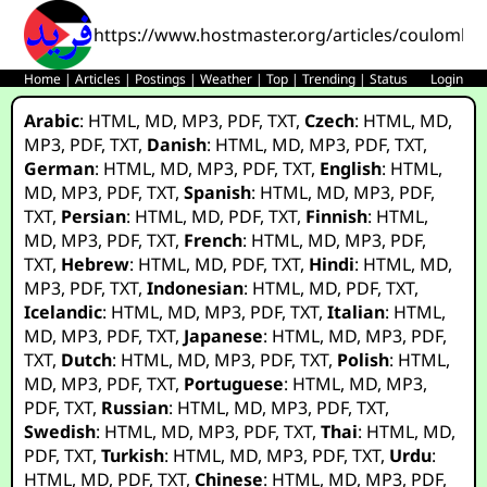
https://www.hostmaster.org/articles/coulomb_w
Home
|
Articles
|
Postings
|
Weather
|
Top
|
Trending
|
Status
Login
Arabic
:
HTML
,
MD
,
MP3
,
PDF
,
TXT
,
Czech
:
HTML
,
MD
,
MP3
,
PDF
,
TXT
,
Danish
:
HTML
,
MD
,
MP3
,
PDF
,
TXT
,
German
:
HTML
,
MD
,
MP3
,
PDF
,
TXT
,
English
:
HTML
,
MD
,
MP3
,
PDF
,
TXT
,
Spanish
:
HTML
,
MD
,
MP3
,
PDF
,
TXT
,
Persian
:
HTML
,
MD
,
PDF
,
TXT
,
Finnish
:
HTML
,
MD
,
MP3
,
PDF
,
TXT
,
French
:
HTML
,
MD
,
MP3
,
PDF
,
TXT
,
Hebrew
:
HTML
,
MD
,
PDF
,
TXT
,
Hindi
:
HTML
,
MD
,
MP3
,
PDF
,
TXT
,
Indonesian
:
HTML
,
MD
,
PDF
,
TXT
,
Icelandic
:
HTML
,
MD
,
MP3
,
PDF
,
TXT
,
Italian
:
HTML
,
MD
,
MP3
,
PDF
,
TXT
,
Japanese
:
HTML
,
MD
,
MP3
,
PDF
,
TXT
,
Dutch
:
HTML
,
MD
,
MP3
,
PDF
,
TXT
,
Polish
:
HTML
,
MD
,
MP3
,
PDF
,
TXT
,
Portuguese
:
HTML
,
MD
,
MP3
,
PDF
,
TXT
,
Russian
:
HTML
,
MD
,
MP3
,
PDF
,
TXT
,
Swedish
:
HTML
,
MD
,
MP3
,
PDF
,
TXT
,
Thai
:
HTML
,
MD
,
PDF
,
TXT
,
Turkish
:
HTML
,
MD
,
MP3
,
PDF
,
TXT
,
Urdu
:
HTML
,
MD
,
PDF
,
TXT
,
Chinese
:
HTML
,
MD
,
MP3
,
PDF
,