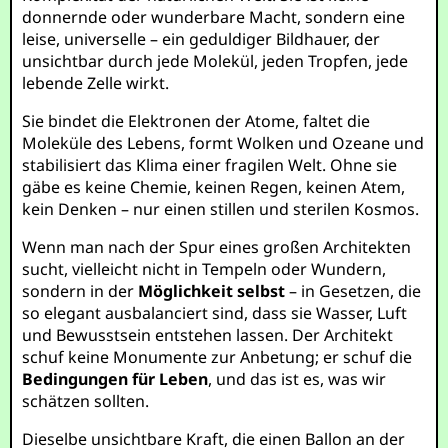
donnernde oder wunderbare Macht, sondern eine
leise, universelle – ein geduldiger Bildhauer, der
unsichtbar durch jede Molekül, jeden Tropfen, jede
lebende Zelle wirkt.
Sie bindet die Elektronen der Atome, faltet die
Moleküle des Lebens, formt Wolken und Ozeane und
stabilisiert das Klima einer fragilen Welt. Ohne sie
gäbe es keine Chemie, keinen Regen, keinen Atem,
kein Denken – nur einen stillen und sterilen Kosmos.
Wenn man nach der Spur eines großen Architekten
sucht, vielleicht nicht in Tempeln oder Wundern,
sondern in der
Möglichkeit selbst
– in Gesetzen, die
so elegant ausbalanciert sind, dass sie Wasser, Luft
und Bewusstsein entstehen lassen. Der Architekt
schuf keine Monumente zur Anbetung; er schuf die
Bedingungen für Leben
, und das ist es, was wir
schätzen sollten.
Dieselbe unsichtbare Kraft, die einen Ballon an der