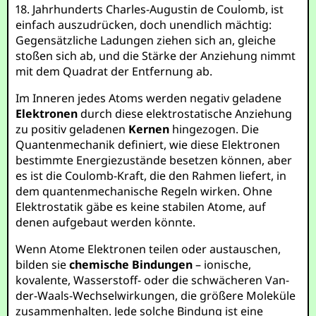
18. Jahrhunderts Charles-Augustin de Coulomb, ist
einfach auszudrücken, doch unendlich mächtig:
Gegensätzliche Ladungen ziehen sich an, gleiche
stoßen sich ab, und die Stärke der Anziehung nimmt
mit dem Quadrat der Entfernung ab.
Im Inneren jedes Atoms werden negativ geladene
Elektronen
durch diese elektrostatische Anziehung
zu positiv geladenen
Kernen
hingezogen. Die
Quantenmechanik definiert, wie diese Elektronen
bestimmte Energiezustände besetzen können, aber
es ist die Coulomb-Kraft, die den Rahmen liefert, in
dem quantenmechanische Regeln wirken. Ohne
Elektrostatik gäbe es keine stabilen Atome, auf
denen aufgebaut werden könnte.
Wenn Atome Elektronen teilen oder austauschen,
bilden sie
chemische Bindungen
– ionische,
kovalente, Wasserstoff- oder die schwächeren Van-
der-Waals-Wechselwirkungen, die größere Moleküle
zusammenhalten. Jede solche Bindung ist eine