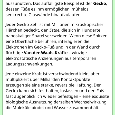
auszunutzen. Das auffälligste Beispiel ist der
Gecko
,
dessen Füße es ihm ermöglichen, mühelos
senkrechte Glaswände hinaufzulaufen.
Jeder Gecko-Zeh ist mit Millionen mikroskopischer
Härchen bedeckt, den
Setae
, die sich in Hunderte
nanoskaliger Spatel verzweigen. Wenn diese Spitzen
eine Oberfläche berühren, interagieren die
Elektronen im Gecko-Fuß und in der Wand durch
flüchtige
Van-der-Waals-Kräfte
– winzige
elektrostatische Anziehungen aus temporären
Ladungsschwankungen.
Jede einzelne Kraft ist verschwindend klein, aber
multipliziert über Milliarden Kontaktpunkte
erzeugen sie eine starke, reversible Haftung. Der
Gecko kann sich festhalten, loslassen und den Fuß
fast augenblicklich wieder befestigen – eine exquisite
biologische Ausnutzung derselben Wechselwirkung,
die Moleküle bindet und Wasser zusammenhält.