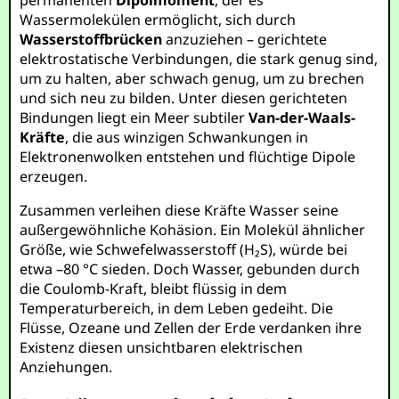
permanenten
Dipolmoment
, der es
Wassermolekülen ermöglicht, sich durch
Wasserstoffbrücken
anzuziehen – gerichtete
elektrostatische Verbindungen, die stark genug sind,
um zu halten, aber schwach genug, um zu brechen
und sich neu zu bilden. Unter diesen gerichteten
Bindungen liegt ein Meer subtiler
Van-der-Waals-
Kräfte
, die aus winzigen Schwankungen in
Elektronenwolken entstehen und flüchtige Dipole
erzeugen.
Zusammen verleihen diese Kräfte Wasser seine
außergewöhnliche Kohäsion. Ein Molekül ähnlicher
Größe, wie Schwefelwasserstoff (H₂S), würde bei
etwa –80 °C sieden. Doch Wasser, gebunden durch
die Coulomb-Kraft, bleibt flüssig in dem
Temperaturbereich, in dem Leben gedeiht. Die
Flüsse, Ozeane und Zellen der Erde verdanken ihre
Existenz diesen unsichtbaren elektrischen
Anziehungen.