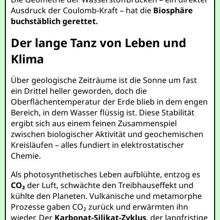
Ausdruck der Coulomb-Kraft – hat die
Biosphäre
buchstäblich gerettet.
Der lange Tanz von Leben und
Klima
Über geologische Zeiträume ist die Sonne um fast
ein Drittel heller geworden, doch die
Oberflächentemperatur der Erde blieb in dem engen
Bereich, in dem Wasser flüssig ist. Diese Stabilität
ergibt sich aus einem feinen Zusammenspiel
zwischen biologischer Aktivität und geochemischen
Kreisläufen – alles fundiert in elektrostatischer
Chemie.
Als photosynthetisches Leben aufblühte, entzog es
CO₂
der Luft, schwächte den Treibhauseffekt und
kühlte den Planeten. Vulkanische und metamorphe
Prozesse gaben CO₂ zurück und erwärmten ihn
wieder. Der
Karbonat-Silikat-Zyklus
, der langfristige