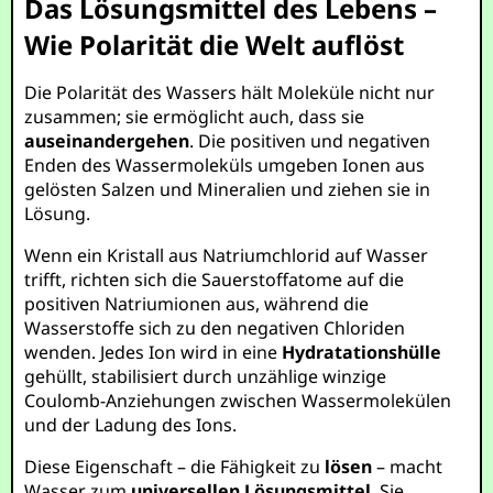
Das Lösungsmittel des Lebens –
Wie Polarität die Welt auflöst
Die Polarität des Wassers hält Moleküle nicht nur
zusammen; sie ermöglicht auch, dass sie
auseinandergehen
. Die positiven und negativen
Enden des Wassermoleküls umgeben Ionen aus
gelösten Salzen und Mineralien und ziehen sie in
Lösung.
Wenn ein Kristall aus Natriumchlorid auf Wasser
trifft, richten sich die Sauerstoffatome auf die
positiven Natriumionen aus, während die
Wasserstoffe sich zu den negativen Chloriden
wenden. Jedes Ion wird in eine
Hydratationshülle
gehüllt, stabilisiert durch unzählige winzige
Coulomb-Anziehungen zwischen Wassermolekülen
und der Ladung des Ions.
Diese Eigenschaft – die Fähigkeit zu
lösen
– macht
Wasser zum
universellen Lösungsmittel
. Sie