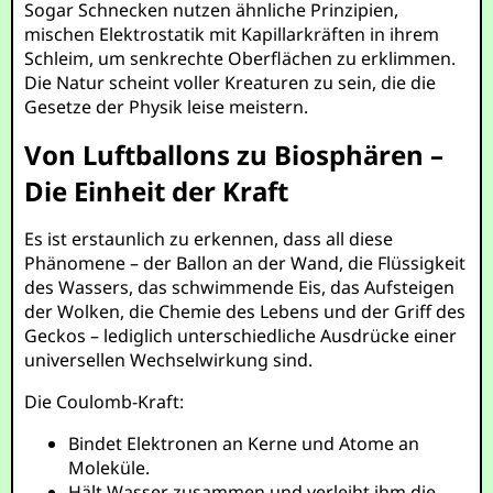
Sogar Schnecken nutzen ähnliche Prinzipien,
mischen Elektrostatik mit Kapillarkräften in ihrem
Schleim, um senkrechte Oberflächen zu erklimmen.
Die Natur scheint voller Kreaturen zu sein, die die
Gesetze der Physik leise meistern.
Von Luftballons zu Biosphären –
Die Einheit der Kraft
Es ist erstaunlich zu erkennen, dass all diese
Phänomene – der Ballon an der Wand, die Flüssigkeit
des Wassers, das schwimmende Eis, das Aufsteigen
der Wolken, die Chemie des Lebens und der Griff des
Geckos – lediglich unterschiedliche Ausdrücke einer
universellen Wechselwirkung sind.
Die Coulomb-Kraft:
Bindet Elektronen an Kerne und Atome an
Moleküle.
Hält Wasser zusammen und verleiht ihm die