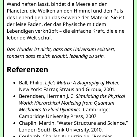
Wand haften lässt, bindet die Meere an den
Planeten, die Wolken an den Himmel und den Puls
des Lebendigen an das Gewebe der Materie. Sie ist
der leise Faden, der das Physische mit dem
Lebendigen verknüpft – die einfache Kraft, die eine
lebende Welt schuf.
Das Wunder ist nicht, dass das Universum existiert,
sondern dass es sich erlaubt, lebendig zu sein.
Referenzen
Ball, Philip.
Life’s Matrix: A Biography of Water.
New York: Farrar, Straus and Giroux, 2001.
Berendsen, Herman J. C.
Simulating the Physical
World: Hierarchical Modeling from Quantum
Mechanics to Fluid Dynamics.
Cambridge:
Cambridge University Press, 2007.
Chaplin, Martin. “Water Structure and Science.”
London South Bank University, 2010.
Coulomb, Charles-Augustin de. “Premier