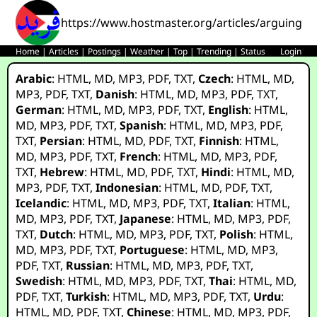
https://www.hostmaster.org/articles/arguing_w
Home
|
Articles
|
Postings
|
Weather
|
Top
|
Trending
|
Status
Login
Arabic
:
HTML
,
MD
,
MP3
,
PDF
,
TXT
,
Czech
:
HTML
,
MD
,
MP3
,
PDF
,
TXT
,
Danish
:
HTML
,
MD
,
MP3
,
PDF
,
TXT
,
German
:
HTML
,
MD
,
MP3
,
PDF
,
TXT
,
English
:
HTML
,
MD
,
MP3
,
PDF
,
TXT
,
Spanish
:
HTML
,
MD
,
MP3
,
PDF
,
TXT
,
Persian
:
HTML
,
MD
,
PDF
,
TXT
,
Finnish
:
HTML
,
MD
,
MP3
,
PDF
,
TXT
,
French
:
HTML
,
MD
,
MP3
,
PDF
,
TXT
,
Hebrew
:
HTML
,
MD
,
PDF
,
TXT
,
Hindi
:
HTML
,
MD
,
MP3
,
PDF
,
TXT
,
Indonesian
:
HTML
,
MD
,
PDF
,
TXT
,
Icelandic
:
HTML
,
MD
,
MP3
,
PDF
,
TXT
,
Italian
:
HTML
,
MD
,
MP3
,
PDF
,
TXT
,
Japanese
:
HTML
,
MD
,
MP3
,
PDF
,
TXT
,
Dutch
:
HTML
,
MD
,
MP3
,
PDF
,
TXT
,
Polish
:
HTML
,
MD
,
MP3
,
PDF
,
TXT
,
Portuguese
:
HTML
,
MD
,
MP3
,
PDF
,
TXT
,
Russian
:
HTML
,
MD
,
MP3
,
PDF
,
TXT
,
Swedish
:
HTML
,
MD
,
MP3
,
PDF
,
TXT
,
Thai
:
HTML
,
MD
,
PDF
,
TXT
,
Turkish
:
HTML
,
MD
,
MP3
,
PDF
,
TXT
,
Urdu
:
HTML
,
MD
,
PDF
,
TXT
,
Chinese
:
HTML
,
MD
,
MP3
,
PDF
,