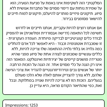
הסלקטיבי הזה לשקיפות אינו באמת על מניעת הטעיה; הוא
על שמירת נוחות עם דימוי מסוים של מחברות אנושית ללא
סיוע. תיקונים פיזיים מותרים להיעלם; תיקונים למוח חייבים
להישאר מסומנים בבירור.
אם אנחנו רוצים להיות עקביים, אנחנו חייבים או לדרוש
חשיפה לכל התאמה (דרישה אבסורדית ופולשנית) או להפסיק
לבודד כלים קוגניטיביים לבדיקה מיוחדת. העמדה העקרונית -
זו שמכבדת אוטונומיה וכבוד - היא לאפשר לכל אדם להחליט
כמה גלויה או בלתי גלויה ההתאמה שלו צריכה להיות, ללא
כללים עונשיים שמכוונים לצורה אחת של סיוע מפני שהיא
מטרידה מושגים קיימים של יצירתיות ואינטלקט. המאמר הזה
אינו רק הגנה על כלי מסוים אחד. זה הגנה על הזכות הרחבה
יותר של אנשים נכים ונוירודיוורגנטיים להגדיר את צרכי הגישה
שלהם, ללא צורך להצדיק אותם לאלה שלא הלכו מעולם
בנעליהם. הזכות הזו לא צריכה להיות שנויה במחלוקת. ובכל
זאת, כפי שהתיאור הקודם מראה, היא עדיין כן.
Impressions: 1253