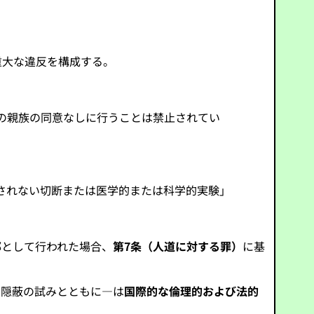
重大な違反を構成する。
の親族の同意なしに行うことは禁止されてい
されない切断または医学的または科学的実験」
部として行われた場合、
第7条（人道に対する罪）
に基
、隠蔽の試みとともに—は
国際的な倫理的および法的