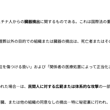
スチナ人からの
臓器摘出
に関するものである。これは国際法の
埋葬以外の目的での組織または臓器の摘出は、死亡者またはそ
位を傷つける扱い」および「関係者の医療処置によって正当化
われた場合—は、
民間人に対する広範または体系的な攻撃
の一
肝臓、または他の組織の同意なしの摘出—特に秘密裏に行われ