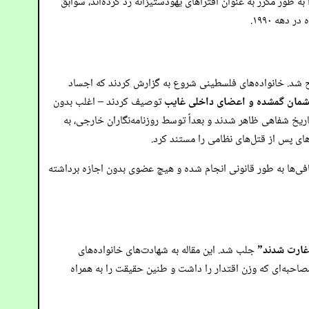
ه طور مکرر به عنوان افتراهای یهودستیزانه رد کرده‌اند، سوابق
هه ۱۹۹۰.
 دهه ۱۹۸۰ و اوایل دهه ۱۹۹۰ مطرح شد. خانواده‌های فلسطینی شروع به گزارش کردند که اجساد
چشمان گمشده و اعضای داخلی غایب
توصیف کردند – اغلب بدون
ریخ شفاهی ظاهر شدند و بعداً توسط روزنامه‌نگاران خارجی، به
کافی‌ها به طور قانونی انجام شده و هیچ عضوی بدون اجازه برداشته
غارت شدند”
جلب شد. این مقاله به شهادت‌های خانواده‌های
حبه‌ای که وزن اقتدار را داشت و طنین حقیقت را به همراه