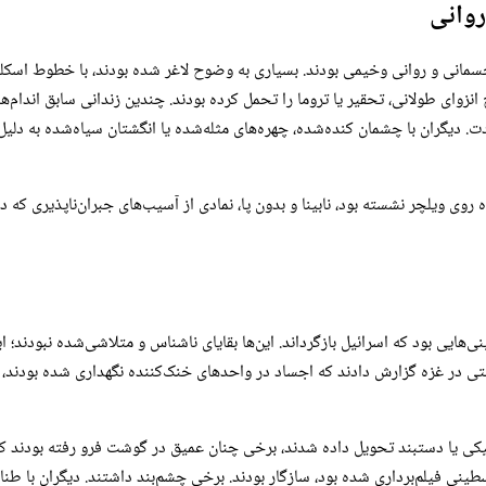
روانی
جسمانی و روانی وخیمی بودند. بسیاری به وضوح لاغر شده بودند، با خطوط اسکلت
زوای طولانی، تحقیر یا تروما را تحمل کرده بودند. چندین زندانی سابق اندام‌های
. دیگران با چشمان کنده‌شده، چهره‌های مثله‌شده یا انگشتان سیاه‌شده به دلیل 
وی ویلچر نشسته بود، نابینا و بدون پا، نمادی از آسیب‌های جبران‌ناپذیری که 
هایی بود که اسرائیل بازگرداند. این‌ها بقایای ناشناس و متلاشی‌شده نبودند؛ این
شتی در غزه گزارش دادند که اجساد در واحدهای خنک‌کننده نگهداری شده بودند، که
یکی یا دستبند تحویل داده شدند، برخی چنان عمیق در گوشت فرو رفته بودند که ز
ینی فیلم‌برداری شده بود، سازگار بودند. برخی چشم‌بند داشتند. دیگران با طنا