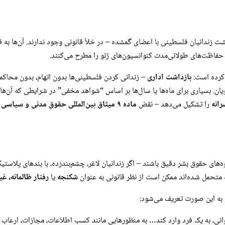
گشت زندانیان فلسطینی با اعضای گمشده – در خلأ قانونی وجود ندارند. آن‌ها به 
حفاظت‌های طولانی‌مدت کنوانسیون‌های ژنو را مطرح می‌کنند.
 کرده است:
بازداشت اداری
– زندانی کردن فلسطینی‌ها بدون اتهام، بدون محاکم
ن. بسیاری برای ماه‌ها یا سال‌ها بر اساس “شواهد مخفی” در شرایطی که آن‌ها 
انه
را تشکیل می‌دهد – نقض
ماده ۹ میثاق بین‌المللی حقوق مدنی و سیاسی (ICCPR)
ی حقوق بشر دقیق باشند – اگر زندانیان لاغر، چشم‌بندزده، با بندهای پلاستیکی
 متحمل شده‌اند ممکن است از نظر قانونی به عنوان
شکنجه
یا
رفتار ظالمانه، غی
به این صورت تعریف می‌شود:
نی، به یک فرد وارد کند… به منظورهایی مانند کسب اطلاعات، مجازات، ارعاب ی