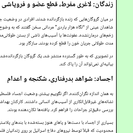
زندگان: لاغری مفرط، قطع عضو و فروپاشی 
در میان گروگان‌هایی که زنده بازگردانده شدند، افرادی در وضعیت 
شاهدان عینی از “نگاه هزار یاردی” مردانی سخن گفتند که به وضوح ان
زخم‌های درمان‌نشده، عفونت‌ها یا آسیب‌های ناشی از بستن طولانی‌مدت
مدت طولانی جریان خون را قطع کرده بودند، سازگار بود.
در تصویری که به طور گسترده منتشر شد، یک گروگان بازگردانده‌شده ر
بیانیه‌ای نمی‌تواند آن را پاک کند.
اجساد: شواهد بدرفتاری، شکنجه و اعدام
به همان اندازه نگران‌کننده، اگر نگوییم بیشتر، وضعیت اجساد فلسطینی‌
نشانه‌های غیرقابل‌انکاری از آسیب‌های انسانی داشتند. کارکنان بهدا
بررسی دقیق‌تر جراحات را فراهم کرد. یافته‌ها تکان‌دهنده بودند.
بسیاری از اجساد با دست‌ها و پاهای هنوز بسته‌شده با بندهای پلاست
محدودیت که قبلاً توسط نیروهای دفاع اسرائیل بر روی زندانیان فلسط