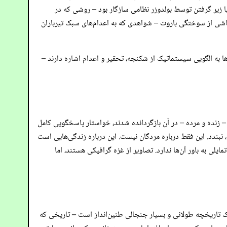
 زیر گرفتن توسط بولدوزر نظامی سازگار بود – روشی که در
اشی از سوختگی باروت – شواهدی که به اعدام‌های سبک تیرباران
ها به الگویی سیستماتیک از شکنجه، تحقیر و اعدام اشاره دارند –
– زنده و مرده – در آن بازگردانده شدند، خواستار پاسخگویی کامل
بندد. این فقط درباره مردگان نیست. این درباره زندگی‌هایی است
ی به باور آن‌ها ندارد. تصاویر از غزه گرافیکی هستند، اما
 در غزه ابراز می‌شود با یک تاریخچه طولانی و بسیار جنجالی طنین‌انداز است – تاریخی که