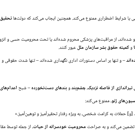
لی یا شرایط اضطراری ممنوع می‌کند. همچنین ایجاب می‌کند که دولت‌ها
تحقیق
‌اند، از مراقبت‌های پزشکی محروم شده‌اند یا تحت محرومیت حسی و انزوا قرار گرفته
و
کمیته حقوق بشر سازمان ملل
عبور کنند.
‌اند
– و تنها بر اساس دستورات اداری نگهداری شده‌اند – تنها شدت حقوقی و اخل
 تیراندازی از فاصله نزدیک
،
چشم‌بند
و
بندهای دست‌نخورده
– شبح
اعدام‌های
، ممنوع می‌کند:
] حملات به کرامت شخصی، به ویژه رفتار تحقیرآمیز و توهین‌آمیز.»
تضمین می‌کند و به صراحت
محرومیت خودسرانه از حیات
، از جمله توسط مقا