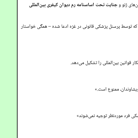
‌های ژنو و
جنایت تحت اساسنامه رم دیوان کیفری بین‌المللی
ور که توسط پرسنل پزشکی قانونی در غزه ادعا شده – همگی خواستار
 قوانین بین‌المللی را تشکیل می‌دهد.
ویشاوندان، ممنوع است.»
شکی فرد موردنظر توجیه نمی‌شوند»