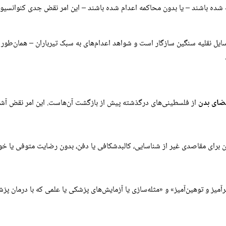
ته شده باشند – یا بدون محاکمه اعدام شده باشند – این امر نقض جدی کنوانسیون
سایل نقلیه سنگین سازگار است و شواهد اعدام‌های به سبک تیرباران – همان‌ط
ضای بدن
از فلسطینی‌های درگذشته پیش از بازگشت آن‌هاست. این امر نقض آشکار
دن برای مقاصدی غیر از شناسایی، کالبدشکافی یا دفن، بدون رضایت متوفی یا خ
یز و توهین‌آمیز» و «مثله‌سازی یا آزمایش‌های پزشکی یا علمی که با درمان پز