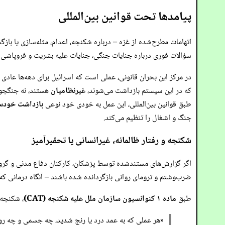
پیامدها تحت قوانین بین‌المللی
اتهامات مطرح‌شده از غزه – درباره شکنجه، اعدام، مثله‌سازی یا باز
سؤالات فوری درباره جنایات جنگی، جنایات علیه بشریت و فروپاشی 
در مرکز این بحران قانونی، عملی است که اسرائیل برای دهه‌ها عادی
که در این سیستم بازداشت می‌شوند،
غیرنظامیان
هستند، نه جنگجویا
طبق قوانین بین‌المللی، این عمل به خودی خود نوعی
بازداشت خودسر
جنگ و اشغال را تنظیم می‌کند.
شکنجه و رفتار ظالمانه، غیرانسانی یا تحقیرآمیز
اگر گزارش‌های مستندشده توسط پزشکان، کارکنان دفاع مدنی و گروه‌ها
ضرب‌وشتم و ترومای روانی بازگردانده شده باشند – آنگاه درمانی که
طبق
ماده ۱ کنوانسیون سازمان ملل علیه شکنجه (CAT)
، شکنجه 
«هر عملی که به عمد درد یا رنج شدید، چه جسمی و چه روا