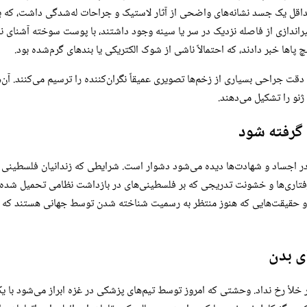
داقل یک جسد نشانه‌های واضحی از آثار لاستیک و جراحات له‌شدگی داشت، که با
راندازی از فاصله نزدیک در سر یا سینه وجود داشتند، با پوست سوخته آشنای ن
پاها خبر دادند، که احتمالاً ناشی از شوک الکتریکی یا بندهای گرم‌شده بود.
دقت جراحی بسیاری از زخم‌ها تصویری عمیقاً نگران‌کننده را ترسیم می‌کنند. آن‌
نو را تشکیل می‌دهند.
گرفته شود
 در اجساد و شهادت‌ها دیده می‌شود دشوار است. شرایطی که زندانیان فلسطینی 
فتاری‌ها و خشونت تدریجی که بر فلسطینی‌های در بازداشت نظامی تحمیل شده، ن
 و حقیقت‌هایی که هنوز منتظر به رسمیت شناخته شدن توسط جهانی هستند که تمایل
ی بدن
گشت اجساد مثله‌شده فلسطینی‌ها در طول آتش‌بس سال ۲۰۲۵ در خلأ رخ نداد. وحشتی که امروز توسط تیم‌های پزشکی