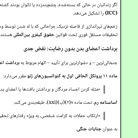
اگر زندانیان در حالی که بسته‌شده، چشم‌بندزده یا ناتوان بودند کش
(ICC)
را تشکیل می‌دهد.
زخم‌های تیراندازی از فاصله نزدیک، جراحاتی که با له شدن توسط و
تحقیقات مستقل فوری تحت قوانین
حقوق کیفری بین‌المللی
هستند.
برداشت اعضای بدن بدون رضایت: نقض جدی
جنجالی‌ترین – و دشوارترین برای تأیید – اتهام مربوط به
برداشت اع
ماده ۱۱ پروتکل الحاقی اول به کنوانسیون‌های ژنو
مقرر می‌دارد:
«مثله کردن اجساد مردگان و برداشتن بافت‌ها یا اعضای ب
اساسنامه رم
، تحت ماده ۸(۲)(ب)(xxi)، طبقه‌بندی می‌کند:
«ارتکاب حملات به کرامت شخصی، به ویژه رفتارهای تحقیرآم
به عنوان
جنایات جنگی
.