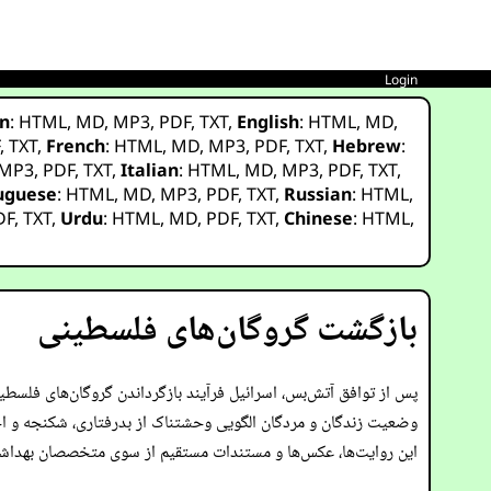
Login
n
:
HTML
,
MD
,
MP3
,
PDF
,
TXT
,
English
:
HTML
,
MD
,
F
,
TXT
,
French
:
HTML
,
MD
,
MP3
,
PDF
,
TXT
,
Hebrew
:
MP3
,
PDF
,
TXT
,
Italian
:
HTML
,
MD
,
MP3
,
PDF
,
TXT
,
uguese
:
HTML
,
MD
,
MP3
,
PDF
,
TXT
,
Russian
:
HTML
,
DF
,
TXT
,
Urdu
:
HTML
,
MD
,
PDF
,
TXT
,
Chinese
:
HTML
,
بازگشت گروگان‌های فلسطینی
پس از توافق آتش‌بس، اسرائیل فرآیند بازگرداندن گروگان‌های فلسطین
وضعیت زندگان و مردگان الگویی وحشتناک از بدرفتاری، شکنجه و احت
این روایت‌ها، عکس‌ها و مستندات مستقیم از سوی متخصصان بهداشتی