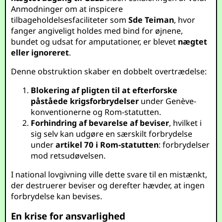
Anmodninger om at inspicere
tilbageholdelsesfaciliteter som
Sde Teiman
, hvor
fanger angiveligt holdes med bind for øjnene,
bundet og udsat for amputationer, er blevet
nægtet
eller ignoreret
.
Denne obstruktion skaber en dobbelt overtrædelse:
Blokering af pligten til at efterforske
påståede krigsforbrydelser
under Genève-
konventionerne og Rom-statutten.
Forhindring af bevarelse af beviser
, hvilket i
sig selv kan udgøre en særskilt forbrydelse
under
artikel 70 i Rom-statutten
: forbrydelser
mod retsudøvelsen.
I national lovgivning ville dette svare til en mistænkt,
der destruerer beviser og derefter hævder, at ingen
forbrydelse kan bevises.
En krise for ansvarlighed