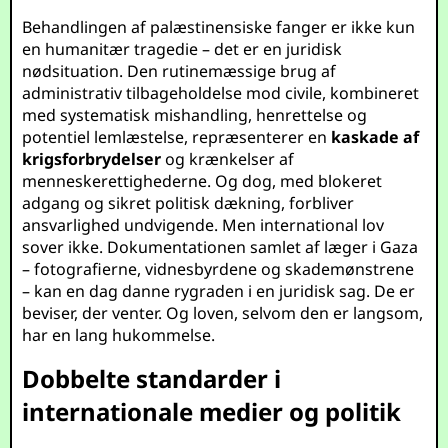
Behandlingen af palæstinensiske fanger er ikke kun
en humanitær tragedie – det er en juridisk
nødsituation. Den rutinemæssige brug af
administrativ tilbageholdelse mod civile, kombineret
med systematisk mishandling, henrettelse og
potentiel lemlæstelse, repræsenterer en
kaskade af
krigsforbrydelser
og krænkelser af
menneskerettighederne. Og dog, med blokeret
adgang og sikret politisk dækning, forbliver
ansvarlighed undvigende. Men international lov
sover ikke. Dokumentationen samlet af læger i Gaza
– fotografierne, vidnesbyrdene og skademønstrene
– kan en dag danne rygraden i en juridisk sag. De er
beviser, der venter. Og loven, selvom den er langsom,
har en lang hukommelse.
Dobbelte standarder i
internationale medier og politik