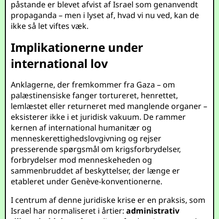
påstande er blevet afvist af Israel som genanvendt
propaganda – men i lyset af, hvad vi nu ved, kan de
ikke så let viftes væk.
Implikationerne under
international lov
Anklagerne, der fremkommer fra Gaza – om
palæstinensiske fanger tortureret, henrettet,
lemlæstet eller returneret med manglende organer –
eksisterer ikke i et juridisk vakuum. De rammer
kernen af international humanitær og
menneskerettighedslovgivning og rejser
presserende spørgsmål om krigsforbrydelser,
forbrydelser mod menneskeheden og
sammenbruddet af beskyttelser, der længe er
etableret under Genève-konventionerne.
I centrum af denne juridiske krise er en praksis, som
Israel har normaliseret i årtier:
administrativ