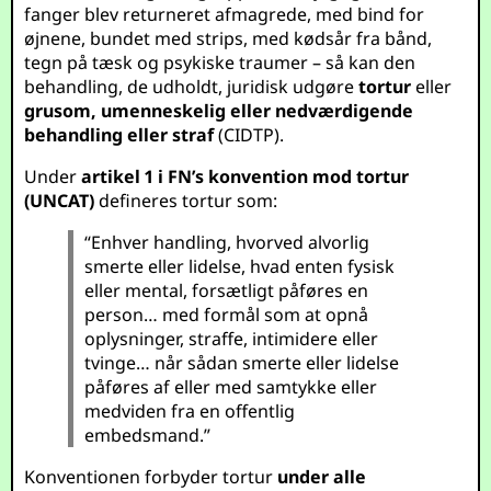
fanger blev returneret afmagrede, med bind for
øjnene, bundet med strips, med kødsår fra bånd,
tegn på tæsk og psykiske traumer – så kan den
behandling, de udholdt, juridisk udgøre
tortur
eller
grusom, umenneskelig eller nedværdigende
behandling eller straf
(CIDTP).
Under
artikel 1 i FN’s konvention mod tortur
(UNCAT)
defineres tortur som:
“Enhver handling, hvorved alvorlig
smerte eller lidelse, hvad enten fysisk
eller mental, forsætligt påføres en
person… med formål som at opnå
oplysninger, straffe, intimidere eller
tvinge… når sådan smerte eller lidelse
påføres af eller med samtykke eller
medviden fra en offentlig
embedsmand.”
Konventionen forbyder tortur
under alle