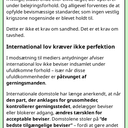
under belejringsforhold. Og alligevel forventes de at
opfylde bevismæssige standarder, som ingen vestlig
krigszone nogensinde er blevet holdt til.
Dette er ikke et krav om sandhed. Det er et krav om
tavshed.
International lov kræver ikke perfektion
I modsætning til mediers antydninger afviser
international lov ikke beviser indsamlet under
ufuldkomne forhold – især når disse
ufuldkommenheder er
påtvunget af
gerningsmanden
.
Internationale domstole har længe anerkendt, at når
den part, der anklages for grusomheder,
kontrollerer gerningsstedet
, ødelægger beviser
eller blokerer adgang,
ændres tærsklen for
acceptable beviser
. Domstolene stoler på
“de
bedste tilgængelige beviser”
– fordi at gøre andet