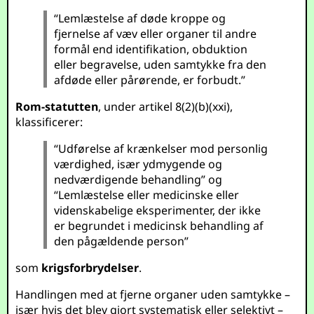
“Lemlæstelse af døde kroppe og
fjernelse af væv eller organer til andre
formål end identifikation, obduktion
eller begravelse, uden samtykke fra den
afdøde eller pårørende, er forbudt.”
Rom-statutten
, under artikel 8(2)(b)(xxi),
klassificerer:
“Udførelse af krænkelser mod personlig
værdighed, især ydmygende og
nedværdigende behandling” og
“Lemlæstelse eller medicinske eller
videnskabelige eksperimenter, der ikke
er begrundet i medicinsk behandling af
den pågældende person”
som
krigsforbrydelser
.
Handlingen med at fjerne organer uden samtykke –
især hvis det blev gjort systematisk eller selektivt –