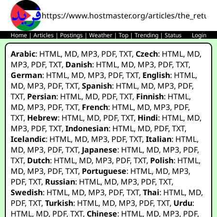
https://www.hostmaster.org/articles/the_retur
Home
|
Articles
|
Postings
|
Weather
|
Top
|
Trending
|
Status
Login
Arabic
:
HTML
,
MD
,
MP3
,
PDF
,
TXT
,
Czech
:
HTML
,
MD
,
MP3
,
PDF
,
TXT
,
Danish
:
HTML
,
MD
,
MP3
,
PDF
,
TXT
,
German
:
HTML
,
MD
,
MP3
,
PDF
,
TXT
,
English
:
HTML
,
MD
,
MP3
,
PDF
,
TXT
,
Spanish
:
HTML
,
MD
,
MP3
,
PDF
,
TXT
,
Persian
:
HTML
,
MD
,
PDF
,
TXT
,
Finnish
:
HTML
,
MD
,
MP3
,
PDF
,
TXT
,
French
:
HTML
,
MD
,
MP3
,
PDF
,
TXT
,
Hebrew
:
HTML
,
MD
,
PDF
,
TXT
,
Hindi
:
HTML
,
MD
,
MP3
,
PDF
,
TXT
,
Indonesian
:
HTML
,
MD
,
PDF
,
TXT
,
Icelandic
:
HTML
,
MD
,
MP3
,
PDF
,
TXT
,
Italian
:
HTML
,
MD
,
MP3
,
PDF
,
TXT
,
Japanese
:
HTML
,
MD
,
MP3
,
PDF
,
TXT
,
Dutch
:
HTML
,
MD
,
MP3
,
PDF
,
TXT
,
Polish
:
HTML
,
MD
,
MP3
,
PDF
,
TXT
,
Portuguese
:
HTML
,
MD
,
MP3
,
PDF
,
TXT
,
Russian
:
HTML
,
MD
,
MP3
,
PDF
,
TXT
,
Swedish
:
HTML
,
MD
,
MP3
,
PDF
,
TXT
,
Thai
:
HTML
,
MD
,
PDF
,
TXT
,
Turkish
:
HTML
,
MD
,
MP3
,
PDF
,
TXT
,
Urdu
:
HTML
,
MD
,
PDF
,
TXT
,
Chinese
:
HTML
,
MD
,
MP3
,
PDF
,