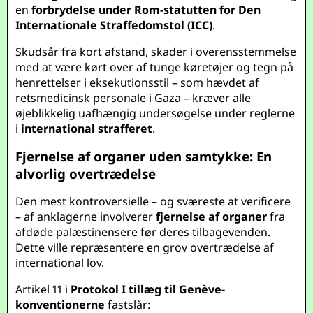
en
forbrydelse under Rom-statutten for Den
Internationale Straffedomstol (ICC)
.
Skudsår fra kort afstand, skader i overensstemmelse
med at være kørt over af tunge køretøjer og tegn på
henrettelser i eksekutionsstil – som hævdet af
retsmedicinsk personale i Gaza – kræver alle
øjeblikkelig uafhængig undersøgelse under reglerne
i
international strafferet
.
Fjernelse af organer uden samtykke: En
alvorlig overtrædelse
Den mest kontroversielle – og sværeste at verificere
– af anklagerne involverer
fjernelse af organer
fra
afdøde palæstinensere før deres tilbagevenden.
Dette ville repræsentere en grov overtrædelse af
international lov.
Artikel 11 i
Protokol I tillæg til Genève-
konventionerne
fastslår: