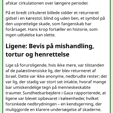
afskar cirkulationen over længere perioder.
På et bredt cirkuleret billede sidder et returneret
gidsel i en kørestol, blind og uden ben, et symbol på
den uoprettelige skade, som fangenskab har
forårsaget. Hans krop fortæller en historie, som
ingen udtalelse kan slette.
Ligene: Bevis på mishandling,
tortur og henrettelse
Lige så foruroligende, hvis ikke mere, var tilstanden
af de palæstinensiske lig, der blev returneret af
Israel. Dette var ikke anonyme, nedbrudte rester; det
var lig, der stadig var stort set intakte, hvoraf mange
bar umiskendelige tegn på menneskeskabte
traumer. Sundhedsarbejdere i Gaza rapporterede, at
ligene var blevet opbevaret i køleenheder, hvilket
forsinkede nedbrydningen – en kendsgerning, der
muliggjorde en klarere undersøgelse af skaderne.