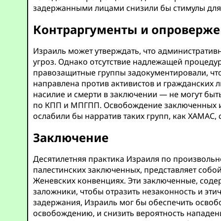
задержанными лицами снизили бы стимулы для 
Контраргументы и опроверж
Израиль может утверждать, что административ
угроз. Однако отсутствие надлежащей процеду
правозащитные группы задокументировали, что 
направлена против активистов и гражданских 
насилие и смерти в заключении — не могут б
по КПП и МПГПП. Освобождение заключенных и
ослабили бы нарратив таких групп, как ХАМАС
Заключение
Десятилетняя практика Израиля по произвольн
палестинских заключенных, представляет собо
Женевских конвенциях. Эти заключенные, соде
заложники, чтобы отразить незаконность и эти
задержания, Израиль мог бы обеспечить осво
освобождению, и снизить вероятность нападен