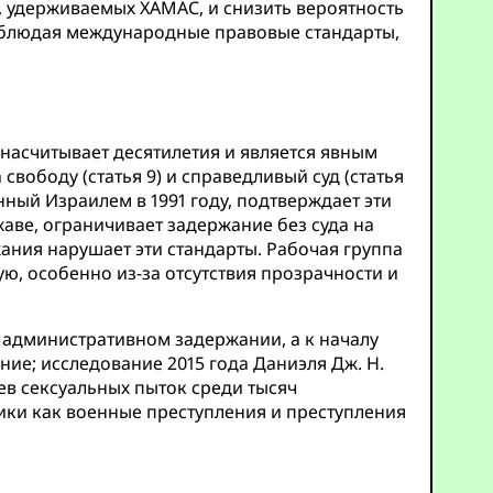
, удерживаемых ХАМАС, и снизить вероятность
облюдая международные правовые стандарты,
асчитывает десятилетия и является явным
ободу (статья 9) и справедливый суд (статья
ный Израилем в 1991 году, подтверждает эти
аве, ограничивает задержание без суда на
ния нарушает эти стандарты. Рабочая группа
, особенно из-за отсутствия прозрачности и
 административном задержании, а к началу
ние; исследование 2015 года Даниэля Дж. Н.
ев сексуальных пыток среди тысяч
ики как военные преступления и преступления