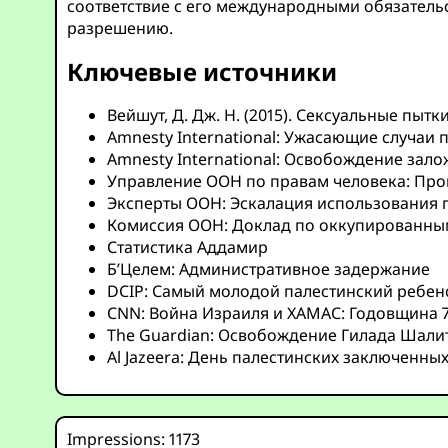
соответствие с его международными обязатель
разрешению.
Ключевые источники
Вейшут, Д. Дж. Н. (2015). Сексуальные пыт
Amnesty International: Ужасающие случаи 
Amnesty International: Освобождение зал
Управление ООН по правам человека: Про
Эксперты ООН: Эскалация использования 
Комиссия ООН: Доклад по оккупированны
Статистика Аддамир
Б’Целем: Административное задержание
DCIP: Самый молодой палестинский ребен
CNN: Война Израиля и ХАМАС: Годовщина 
The Guardian: Освобождение Гилада Шали
Al Jazeera: День палестинских заключенны
Impressions: 1173