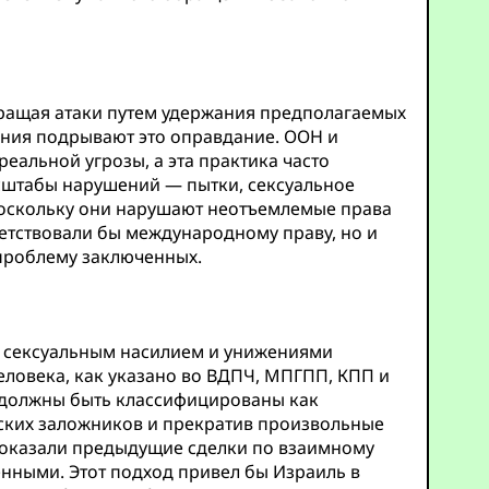
вращая атаки путем удержания предполагаемых
ения подрывают это оправдание. ООН и
еальной угрозы, а эта практика часто
асштабы нарушений — пытки, сексуальное
поскольку они нарушают неотъемлемые права
тствовали бы международному праву, но и
 проблему заключенных.
, сексуальным насилием и унижениями
ловека, как указано во ВДПЧ, МПГПП, КПП и
, должны быть классифицированы как
нских заложников и прекратив произвольные
показали предыдущие сделки по взаимному
нными. Этот подход привел бы Израиль в