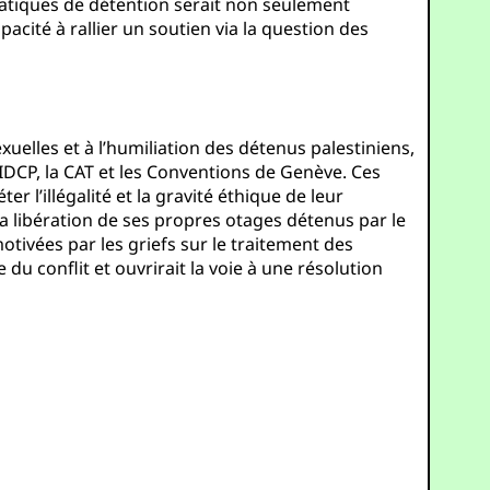
s pratiques de détention serait non seulement
acité à rallier un soutien via la question des
xuelles et à l’humiliation des détenus palestiniens,
IDCP, la CAT et les Conventions de Genève. Ces
 l’illégalité et la gravité éthique de leur
 la libération de ses propres otages détenus par le
tivées par les griefs sur le traitement des
du conflit et ouvrirait la voie à une résolution