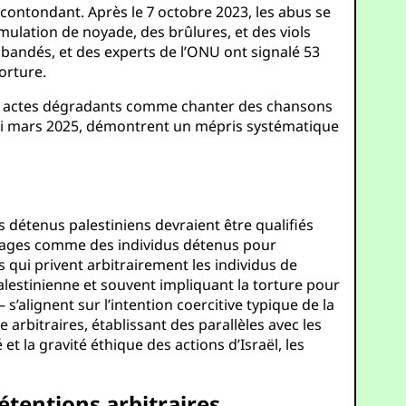
 contondant. Après le 7 octobre 2023, les abus se
mulation de noyade, des brûlures, et des viols
x bandés, et des experts de l’ONU ont signalé 53
orture.
 des actes dégradants comme chanter des chansons
’ici mars 2025, démontrent un mépris systématique
 détenus palestiniens devraient être qualifiés
s otages comme des individus détenus pour
 qui privent arbitrairement les individus de
 palestinienne et souvent impliquant la torture pour
alignent sur l’intention coercitive typique de la
bitraires, établissant des parallèles avec les
 et la gravité éthique des actions d’Israël, les
détentions arbitraires