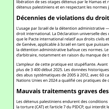
libération de ses otages détenus par le Hamas et ré
détenus palestiniens et en respectant les normes j
Décennies de violations du droit
L’usage par Israël de la détention administrative 
droit international. La Déclaration universelle des d
que le Pacte international relatif aux droits civils 
de Genève, applicable à Israël en tant que puissanc
la détention administrative bafoue ces normes. Le 
d’arbitraire, notamment en raison du manque de t
L’ampleur de cette pratique est stupéfiante. Avant
plus de 3 400 début 2025. Les données historique
des abus systématiques de 2005 à 2012, avec 60 ca
Nations Unies en 2024 a qualifié ces pratiques de 
Mauvais traitements graves de
Les détenus palestiniens endurent des conditions in
la torture (CAT) et l’article 7 du PIDCP, qui interd