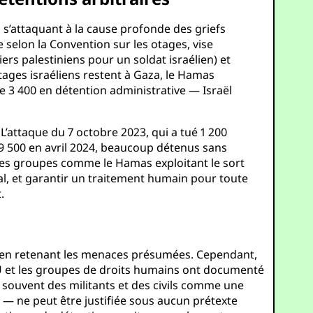
n s’attaquant à la cause profonde des griefs
e selon la Convention sur les otages, vise
ers palestiniens pour un soldat israélien) et
tages israéliens restent à Gaza, le Hamas
e 3 400 en détention administrative — Israël
 L’attaque du 7 octobre 2023, qui a tué 1 200
 9 500 en avril 2024, beaucoup détenus sans
 des groupes comme le Hamas exploitant le sort
onal, et garantir un traitement humain pour toute
.
es en retenant les menaces présumées. Cependant,
ONU et les groupes de droits humains ont documenté
 souvent des militants et des civils comme une
n — ne peut être justifiée sous aucun prétexte