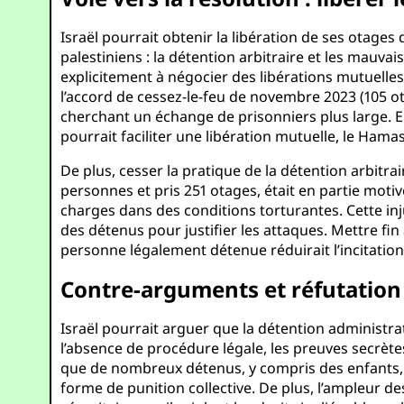
Israël pourrait obtenir la libération de ses otages
palestiniens : la détention arbitraire et les mauvai
explicitement à négocier des libérations mutuelles,
l’accord de cessez-le-feu de novembre 2023 (105 o
cherchant un échange de prisonniers plus large. E
pourrait faciliter une libération mutuelle, le Ham
De plus, cesser la pratique de la détention arbitra
personnes et pris 251 otages, était en partie mot
charges dans des conditions torturantes. Cette in
des détenus pour justifier les attaques. Mettre fin
personne légalement détenue réduirait l’incitation 
Contre-arguments et réfutation
Israël pourrait arguer que la détention administr
l’absence de procédure légale, les preuves secrèt
que de nombreux détenus, y compris des enfants, n
forme de punition collective. De plus, l’ampleur d