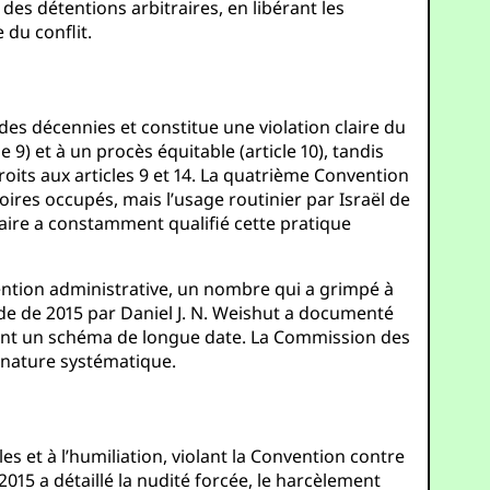
des détentions arbitraires, en libérant les
 du conflit.
des décennies et constitue une violation claire du
e 9) et à un procès équitable (article 10), tandis
 droits aux articles 9 et 14. La quatrième Convention
oires occupés, mais l’usage routinier par Israël de
raire a constamment qualifié cette pratique
tention administrative, un nombre qui a grimpé à
de de 2015 par Daniel J. N. Weishut a documenté
quant un schéma de longue date. La Commission des
r nature systématique.
s et à l’humiliation, violant la Convention contre
 2015 a détaillé la nudité forcée, le harcèlement