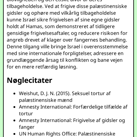
tilbageholdelse. Ved at frigive disse palæstinensiske
gidsler og ophøre med vilkårlig tilbageholdelse
kunne Israel sikre frigivelsen af sine egne gidsler
holdt af Hamas, som demonstreret af tidligere
gensidige frigivelsesaftaler, og reducere risikoen for
angreb drevet af klager over fangernes behandling.
Denne tilgang ville bringe Israel i overensstemmelse
med sine internationale forpligtelser, adressere en
grundlæggende årsag til konflikten og bane vejen
for en mere retfærdig løsning.
Nøglecitater
Weishut, D. J. N. (2015). Seksuel tortur af
palæstinensiske mænd
Amnesty International: Forfærdelige tilfælde af
tortur
Amnesty International: Frigivelse af gidsler og
fanger
UN Human Rights Office: Palæstinensiske