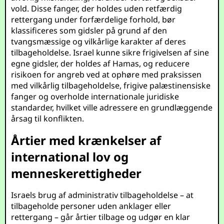
vold. Disse fanger, der holdes uden retfærdig
rettergang under forfærdelige forhold, bør
klassificeres som gidsler på grund af den
tvangsmæssige og vilkårlige karakter af deres
tilbageholdelse. Israel kunne sikre frigivelsen af sine
egne gidsler, der holdes af Hamas, og reducere
risikoen for angreb ved at ophøre med praksissen
med vilkårlig tilbageholdelse, frigive palæstinensiske
fanger og overholde internationale juridiske
standarder, hvilket ville adressere en grundlæggende
årsag til konflikten.
Årtier med krænkelser af
international lov og
menneskerettigheder
Israels brug af administrativ tilbageholdelse – at
tilbageholde personer uden anklager eller
rettergang – går årtier tilbage og udgør en klar