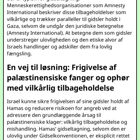
Menneskerettighedsorganisationer som Amnesty
International beskriver disse tilbageholdelser som
vilkårlige og trækker paralleller til gidsler holdt i
Gaza, selvom de undgår den juridiske betegnelse
(
Amnesty International
). At betegne dem som gidsler
understreger ulovligheden og den etiske alvor af
Israels handlinger og adskiller dem fra lovlig
fængsling.
En vej til løsning: Frigivelse af
palæstinensiske fanger og ophør
med vilkårlig tilbageholdelse
Israel kunne sikre frigivelsen af sine gidsler holdt af
Hamas og reducere risikoen for angreb ved at
adressere den grundlæggende årsag til
palæstinensiske klager: vilkårlig tilbageholdelse og
mishandling. Hamas’ gidseltagning, selvom den er
ulovlig under Gidselkonventionen, er eksplicit rettet