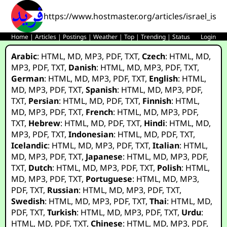
https://www.hostmaster.org/articles/israel_is
Home
|
Articles
|
Postings
|
Weather
|
Top
|
Trending
|
Status
Login
Arabic
:
HTML
,
MD
,
MP3
,
PDF
,
TXT
,
Czech
:
HTML
,
MD
,
MP3
,
PDF
,
TXT
,
Danish
:
HTML
,
MD
,
MP3
,
PDF
,
TXT
,
German
:
HTML
,
MD
,
MP3
,
PDF
,
TXT
,
English
:
HTML
,
MD
,
MP3
,
PDF
,
TXT
,
Spanish
:
HTML
,
MD
,
MP3
,
PDF
,
TXT
,
Persian
:
HTML
,
MD
,
PDF
,
TXT
,
Finnish
:
HTML
,
MD
,
MP3
,
PDF
,
TXT
,
French
:
HTML
,
MD
,
MP3
,
PDF
,
TXT
,
Hebrew
:
HTML
,
MD
,
PDF
,
TXT
,
Hindi
:
HTML
,
MD
,
MP3
,
PDF
,
TXT
,
Indonesian
:
HTML
,
MD
,
PDF
,
TXT
,
Icelandic
:
HTML
,
MD
,
MP3
,
PDF
,
TXT
,
Italian
:
HTML
,
MD
,
MP3
,
PDF
,
TXT
,
Japanese
:
HTML
,
MD
,
MP3
,
PDF
,
TXT
,
Dutch
:
HTML
,
MD
,
MP3
,
PDF
,
TXT
,
Polish
:
HTML
,
MD
,
MP3
,
PDF
,
TXT
,
Portuguese
:
HTML
,
MD
,
MP3
,
PDF
,
TXT
,
Russian
:
HTML
,
MD
,
MP3
,
PDF
,
TXT
,
Swedish
:
HTML
,
MD
,
MP3
,
PDF
,
TXT
,
Thai
:
HTML
,
MD
,
PDF
,
TXT
,
Turkish
:
HTML
,
MD
,
MP3
,
PDF
,
TXT
,
Urdu
:
HTML
,
MD
,
PDF
,
TXT
,
Chinese
:
HTML
,
MD
,
MP3
,
PDF
,