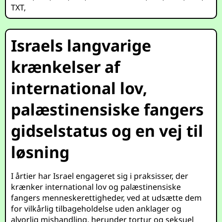
TXT
,
Israels langvarige
krænkelser af
international lov,
palæstinensiske fangers
gidselstatus og en vej til
løsning
I årtier har Israel engageret sig i praksisser, der
krænker international lov og palæstinensiske
fangers menneskerettigheder, ved at udsætte dem
for vilkårlig tilbageholdelse uden anklager og
alvorlig mishandling, herunder tortur og seksuel